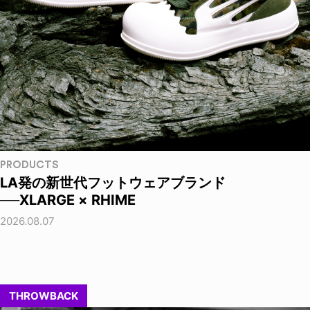
PRODUCTS
LA発の新世代フットウェアブランド
──XLARGE × RHIME
2026.08.07
THROWBACK