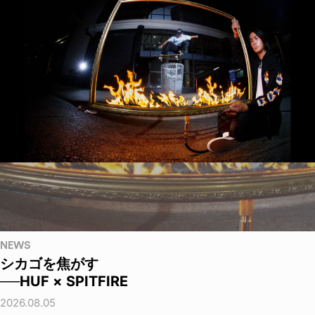
NEWS
シカゴを焦がす
──HUF × SPITFIRE
2026.08.05