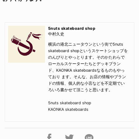
5nuts skateboard shop
中村久史
横浜の港北ニュータウンという街で5nuts
skateboard shopというスケートショップを
のんびりとやっとります。そのかたわらで
ローカルスケーターたちとデッキブラン
ド、KAONKA skateboardsなるものもやっ
ており ます。そんな、お店の情報やブラン
ドの情報、個人的な小言などを不定期でい
ろいろ書かせて頂こうと思います。
5nuts skateboard shop
KAONKA skateboards