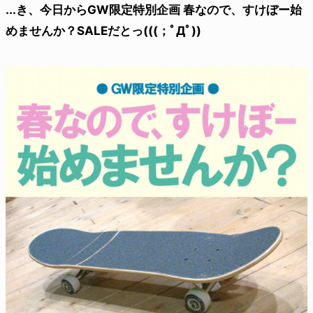
...き、今日からGW限定特別企画 春なので、すけぼー始
めませんか？SALEだとっ(((；ﾟДﾟ))