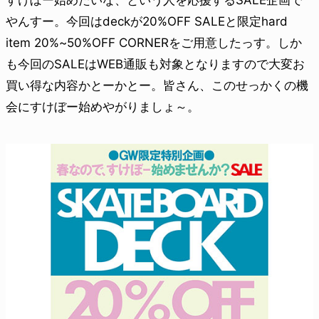
すけぼー始めたいな、という人を応援するSALE企画で
やんすー。今回はdeckが20%OFF SALEと限定hard
item 20%~50%OFF CORNERをご用意したっす。しか
も今回のSALEはWEB通販も対象となりますので大変お
買い得な内容かとーかとー。皆さん、このせっかくの機
会にすけぼー始めやがりましょ～。