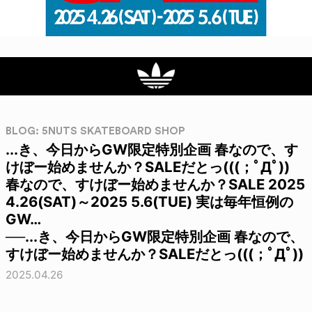
BLOG: 5NUTS SKATEBOARD SHOP
...き、今日からGW限定特別企画 春なので、す
けぼー始めませんか？SALEだとっ(((；ﾟДﾟ))
春なので、すけぼー始めませんか？SALE 2025
4.26(SAT)～2025 5.6(TUE) 実は毎年恒例の
GW…
──...き、今日からGW限定特別企画 春なので、
すけぼー始めませんか？SALEだとっ(((；ﾟДﾟ))
2025.04.26