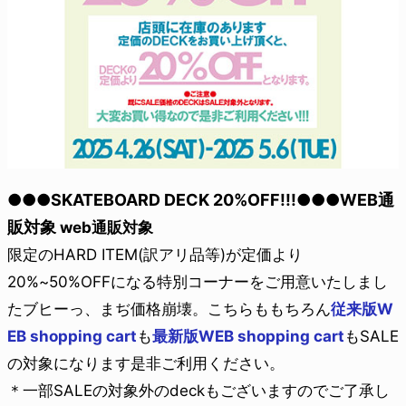
●●●SKATEBOARD DECK 20%OFF!!!●●●WEB通
販対象
web通販対象
限定のHARD ITEM(訳アリ品等)が定価より
20%~50%OFFになる特別コーナーをご用意いたしまし
たブヒーっ、まぢ価格崩壊。こちらももちろん
従来版W
EB shopping cart
も
最新版WEB shopping cart
もSALE
の対象になります是非ご利用ください。
＊一部SALEの対象外のdeckもございますのでご了承し