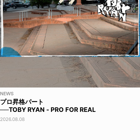
NEWS
プロ昇格パート
──TOBY RYAN - PRO FOR REAL
2026.08.08