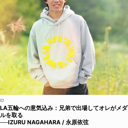
ID
LA五輪への意気込み：兄弟で出場してオレがメダ
ルを取る
──IZURU NAGAHARA / 永原依弦