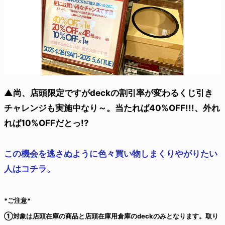
▲尚、店頭限定ですがdeckの割引率が変わるくじ引き
チャレンジも実施中なり～。当たれば40%OFF!!!、外れ
れば10%OFFだとっ!?
この機会を逃さぬように色々買い物しまくりやがりたい
人はコチラ。
*ご注意*
①対象は店頭在庫の商品と店頭在庫用倉庫のdeckのみとなります。取り