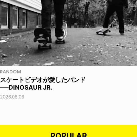
RANDOM
スケートビデオが愛したバンド
──DINOSAUR JR.
2026.08.06
POPULAR