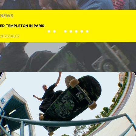
NEWS
ED TEMPLETON IN PARIS
2026.08.07