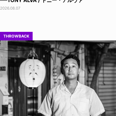
──TONY ALVA / トニー・アルヴァ
2026.08.07
THROWBACK