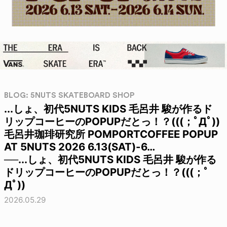
BLOG: 5NUTS SKATEBOARD SHOP
...しょ、初代5NUTS KIDS 毛呂井 駿が作るド
リップコーヒーのPOPUPだとっ！？(((；ﾟДﾟ))
毛呂井珈琲研究所 POMPORTCOFFEE POPUP
AT 5NUTS 2026 6.13(SAT)-6…
──...しょ、初代5NUTS KIDS 毛呂井 駿が作る
ドリップコーヒーのPOPUPだとっ！？(((；ﾟ
Дﾟ))
2026.05.29