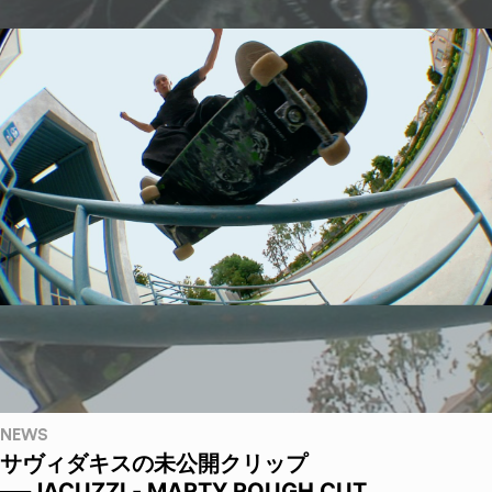
NEWS
サヴィダキスの未公開クリップ
──JACUZZI - MARTY ROUGH CUT