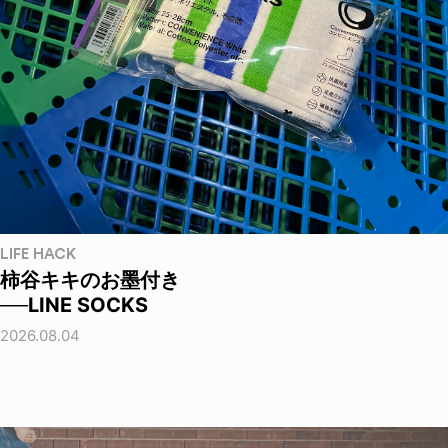
LIFE HACK
柿谷キキのお墨付き
──LINE SOCKS
2026.08.04