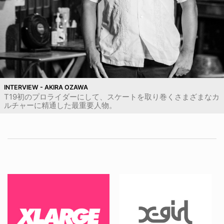
INTERVIEW - AKIRA OZAWA
T19初のプロライダーにして、スケートを取り巻くさまざまなカ
ルチャーに精通した最重要人物。