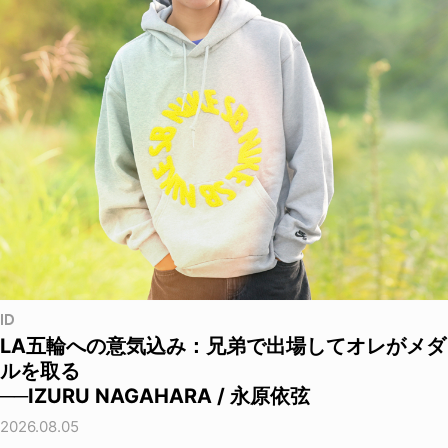
ID
LA五輪への意気込み：兄弟で出場してオレがメダ
ルを取る
──IZURU NAGAHARA / 永原依弦
2026.08.05