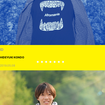
NEWS
JACUZZI - MARTY ROUGH CUT
2026.08.06