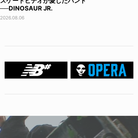
スケートビデオが愛したバンド
──DINOSAUR JR.
2026.08.06