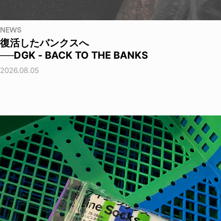
NEWS
復活したバンクスへ
──DGK - BACK TO THE BANKS
2026.08.05