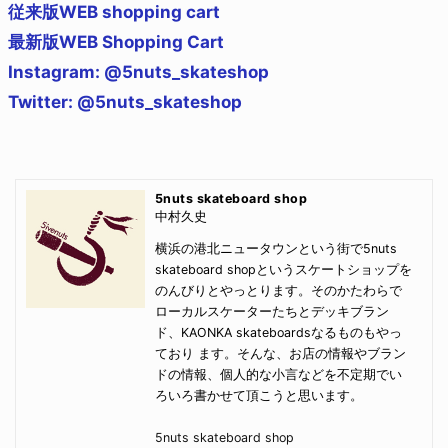
従来版WEB shopping cart
最新版WEB Shopping Cart
Instagram: @5nuts_skateshop
Twitter: @5nuts_skateshop
5nuts skateboard shop
中村久史
横浜の港北ニュータウンという街で5nuts
skateboard shopというスケートショップを
のんびりとやっとります。そのかたわらで
ローカルスケーターたちとデッキブラン
ド、KAONKA skateboardsなるものもやっ
ており ます。そんな、お店の情報やブラン
ドの情報、個人的な小言などを不定期でい
ろいろ書かせて頂こうと思います。
5nuts skateboard shop