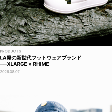
PRODUCTS
LA発の新世代フットウェアブランド
──XLARGE × RHIME
2026.08.07