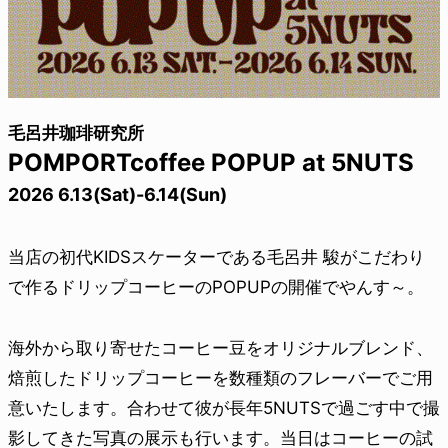
毛呂井珈琲研究所
POMPORTcoffee POPUP at 5NUTS
2026 6.13(Sat)-6.14(Sun)
当店の初代KIDSスケーターである毛呂井 駿がこだわり
で作るドリップコーヒーのPOPUPの開催でやんす～。
海外から取り寄せたコーヒー豆をオリジナルブレンド、
焙煎したドリップコーヒーを数種類のフレーバーでご用
意いたします。合わせて彼が長年5NUTSで過ごす中で撮
影してきた写真の展示も行います。当日はコーヒーの試