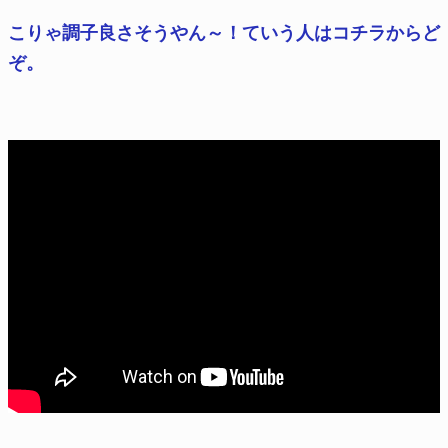
こりゃ調子良さそうやん～！ていう人はコチラからど
ぞ。