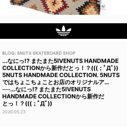
BLOG: 5NUTS SKATEBOARD SHOP
...なにっ!? またまた5IVENUTS HANDMADE
COLLECTIONから新作だとっ！？(((；ﾟДﾟ))
5NUTS HANDMADE COLLECTION. 5NUTS
ではちょこちょことお店のオリジナルア…
──...なにっ!? またまた5IVENUTS
HANDMADE COLLECTIONから新作だ
とっ！？(((；ﾟДﾟ))
2026.05.23