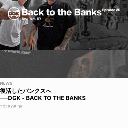
NEWS
復活したバンクスへ
──DGK - BACK TO THE BANKS
2026.08.05