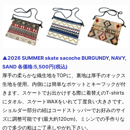
▲2026 SUMMER skate sacoche BURGUNDY, NAVY,
SAND 各価格:5,500円(税込)
厚手の柔らかな織生地をTOPに、裏地は厚手のオックス
生地を使用。内側には簡単なポケットとキーフックが付
きます。スケートでお出かけする際に着替えのT-shirts
にタオル、スケートWAXをいれて丁度良い大きさです。
ショルダー部分の紐はコードストッパーでお好みのサイ
ズに調整可能です(最大約120cm)。ミシンでの手作りな
ので多少の粗はご了承しやがれ下さい。