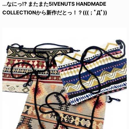
...なにっ!? またまた5IVENUTS HANDMADE
COLLECTIONから新作だとっ！？(((；ﾟДﾟ))