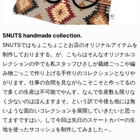
5NUTS handmade collection.
5NUTSではちょこちょことお店のオリジナルアイテムを
制作しておりまする。が、こちらはそんなオリジナルコ
レクションの中でも私スタッフひさしが裁縫ごっこや編
み物ごっこで作り上げる手作りのコレクションとなりや
がります。仕事の合間を見ながらこそこそと作ってるの
で多くの生産は不可能でやんす。なんで生産数も限りな
く少ないのはほんますまそ。という訳で今後も他には無
いような面白いコレクションを展開していきたいと思っ
てますですはい。して今回は先日のスケートカバーの生
地を使ったサコッシュを制作してみました～。