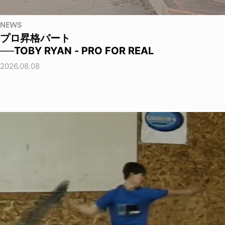
NEWS
プロ昇格パート
──TOBY RYAN - PRO FOR REAL
2026.08.08