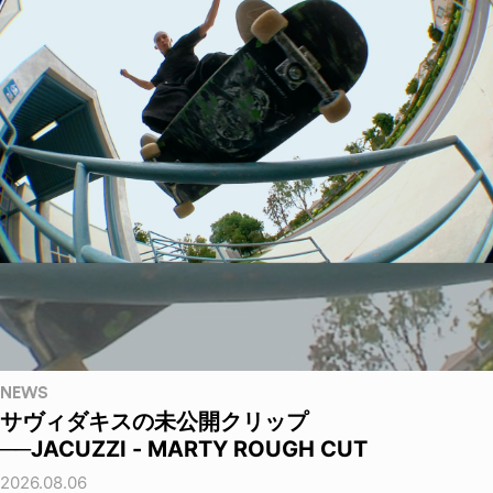
NEWS
サヴィダキスの未公開クリップ
──JACUZZI - MARTY ROUGH CUT
2026.08.06