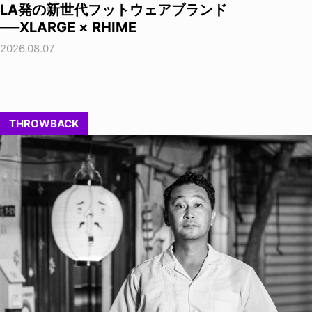
LA発の新世代フットウェアブランド
──XLARGE × RHIME
2026.08.07
THROWBACK