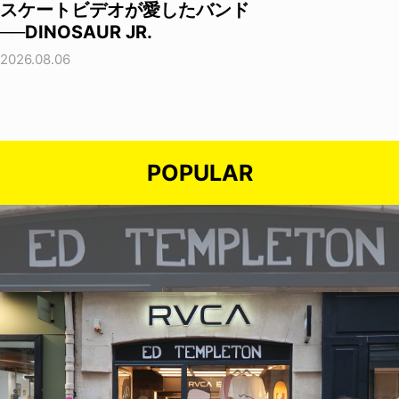
スケートビデオが愛したバンド
──DINOSAUR JR.
2026.08.06
POPULAR