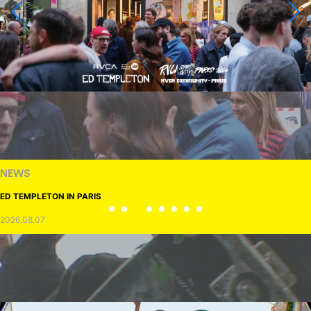
NEWS
ED TEMPLETON IN PARIS
2026.08.07