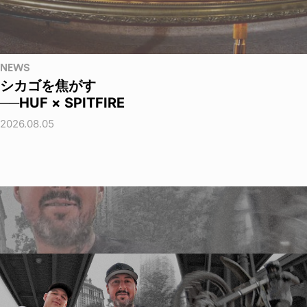
NEWS
シカゴを焦がす
──HUF × SPITFIRE
2026.08.05