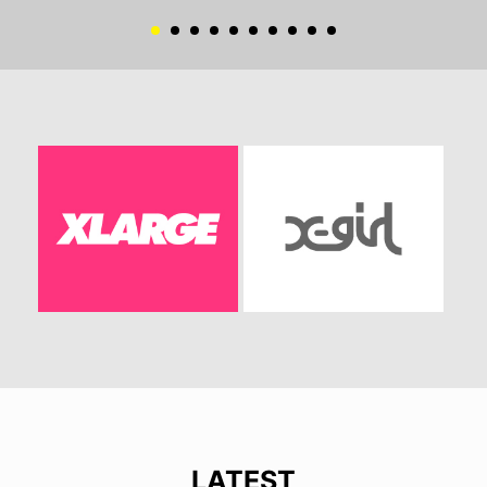
LATEST