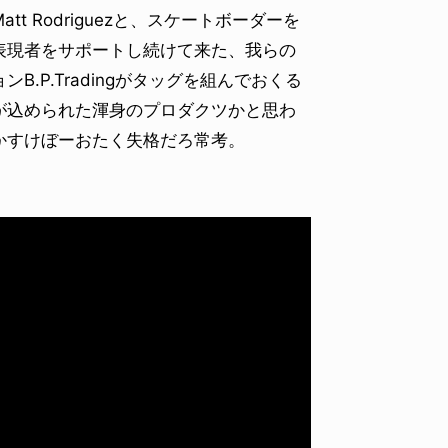
 Rodriguezと、スケートボーダーを
表現者をサポートし続けて来た、我らの
.P.Tradingがタッグを組んでおくる
が込められた渾身のプロダクツかと思わ
かすけぼーおたく失格だろ常考。