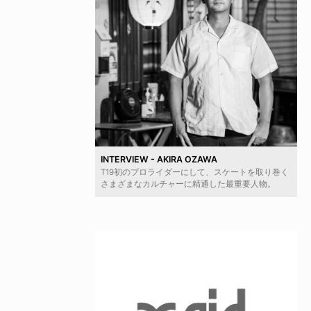
INTERVIEW - AKIRA OZAWA
T19初のプロライダーにして、スケートを取り巻く
さまざまなカルチャーに精通した最重要人物。