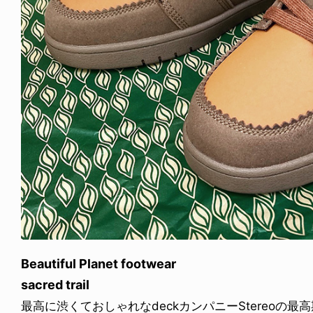
Beautiful Planet footwear
sacred trail
最高に渋くておしゃれなdeckカンパニーStereoの最高