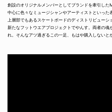
創設のオリジナルメンバーとしてブランドを牽引したMatt
中心に色々なミュージシャンやアーティストといった
上層部でもあるスケートボードのディストリビューションB
新たなフットウエアプロジェクトでやんす。両者の魂
れ。そんなアツ過ぎるこの一足、もはや購入しないと