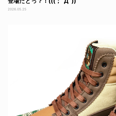
登場だとっ？！(((；ﾟДﾟ))
2026.05.25