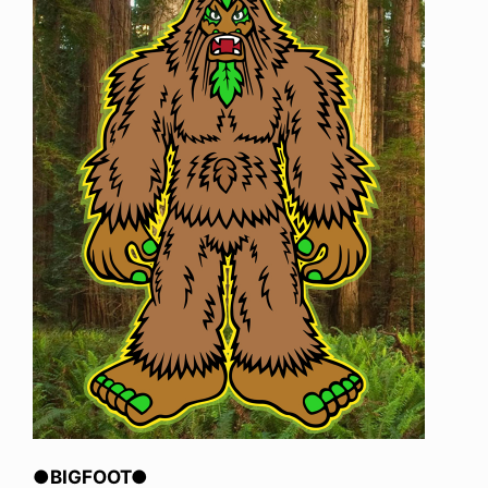
●BIGFOOT●