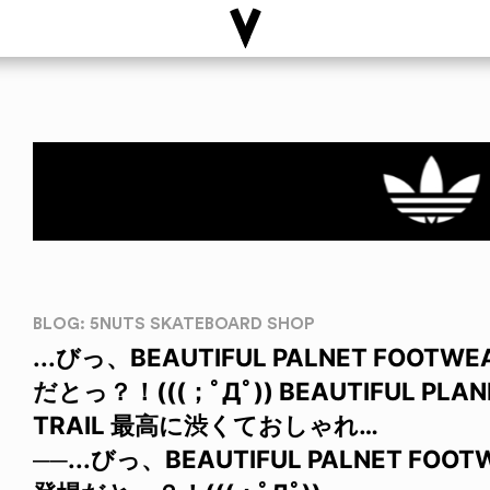
BLOG: 5NUTS SKATEBOARD SHOP
...びっ、BEAUTIFUL PALNET FOO
だとっ？！(((；ﾟДﾟ)) BEAUTIFUL PLAN
TRAIL 最高に渋くておしゃれ…
──...びっ、BEAUTIFUL PALNET FO