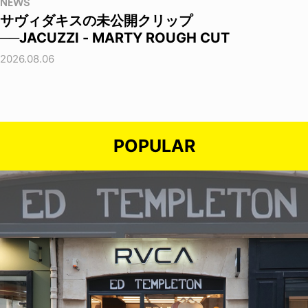
NEWS
サヴィダキスの未公開クリップ
──JACUZZI - MARTY ROUGH CUT
2026.08.06
POPULAR