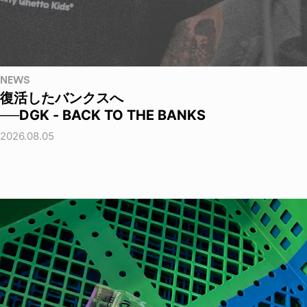
NEWS
復活したバンクスへ
──DGK - BACK TO THE BANKS
2026.08.05