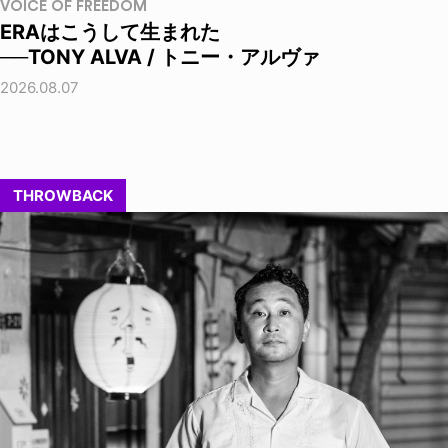
VOICE OF FREEDOM
ERAはこうして生まれた
──TONY ALVA / トニー・アルヴァ
2026.08.07
THROWBACK