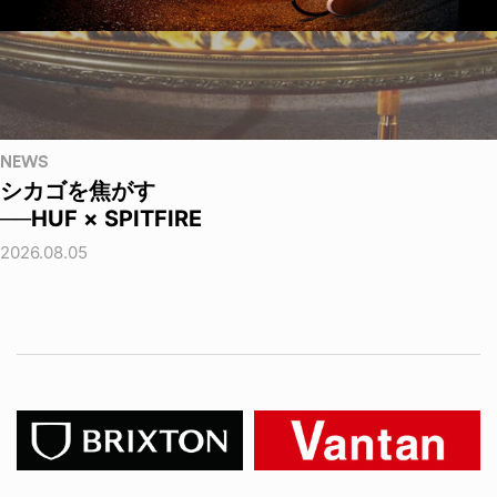
NEWS
シカゴを焦がす
──HUF × SPITFIRE
2026.08.05