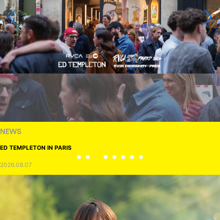
NEWS
ED TEMPLETON IN PARIS
2026.08.07