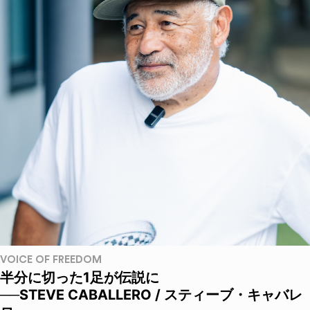
VOICE OF FREEDOM
半分に切った1足が伝説に
──STEVE CABALLERO / スティーブ・キャバレ