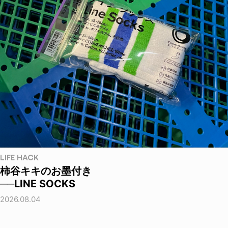
LIFE HACK
柿谷キキのお墨付き
──LINE SOCKS
2026.08.04