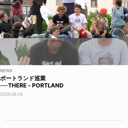
NEWS
ポートランド巡業
──THERE - PORTLAND
2026.08.04