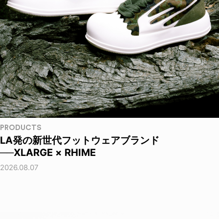
PRODUCTS
LA発の新世代フットウェアブランド
──XLARGE × RHIME
2026.08.07