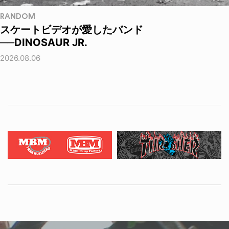
RANDOM
スケートビデオが愛したバンド
──DINOSAUR JR.
2026.08.06