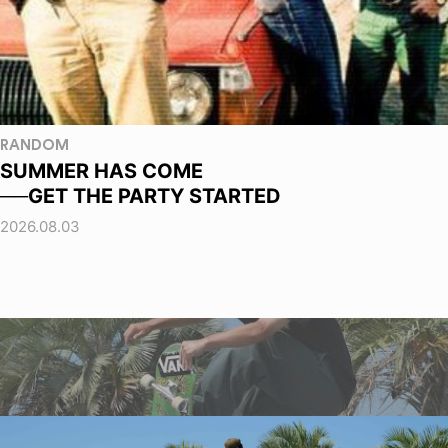
RANDOM
SUMMER HAS COME
──GET THE PARTY STARTED
2026.08.03