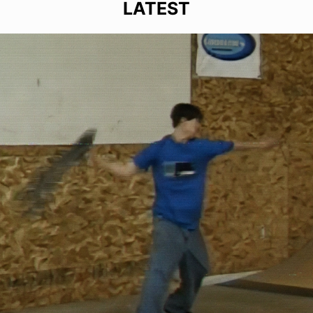
LATEST