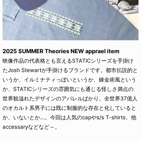
2025 SUMMER Theories NEW apprael item
映像作品の代表格とも言えるSTATICシリーズを手掛け
たJosh Stewartが手掛けるブランドです。都市伝説的と
いうか、イルミナティっぽいというか、錬金術風という
か、STATICシリーズの雰囲気にも通じる怪しさ満点の
世界観溢れたデザインのアパレルばかり。全世界37億人
のオカルト系男子には既に制服的な存在と化していると
か、いないとか...。今回は人気のcapやs/s T-shirts、他
accessaryなどなど～。