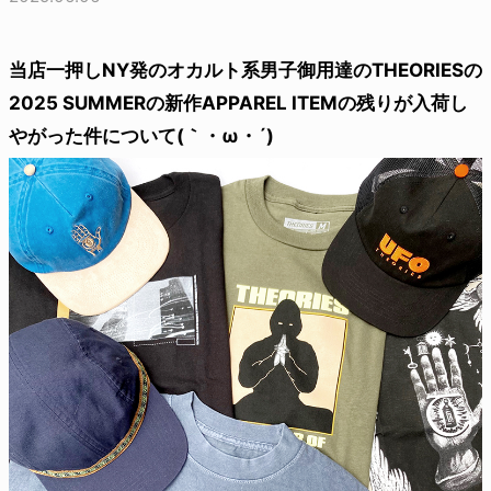
当店一押しNY発のオカルト系男子御用達のTHEORIESの
2025 SUMMERの新作APPAREL ITEMの残りが入荷し
やがった件について(｀・ω・´)ゝ