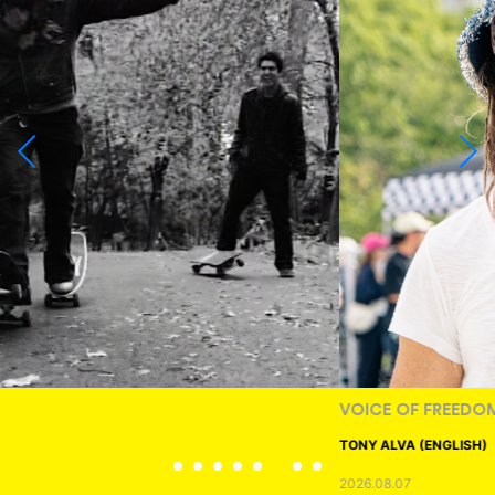
VOICE OF FREEDOM
TONY ALVA (ENGLISH)
2026.08.07