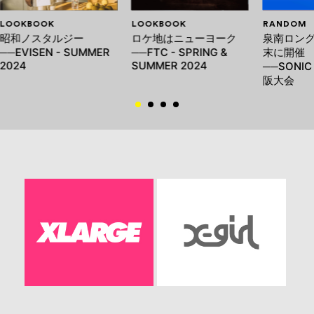
LOOKBOOK
LOOKBOOK
RANDOM
昭和ノスタルジー
ロケ地はニューヨーク
泉南ロン
──EVISEN - SUMMER
──FTC - SPRING &
末に開催
2024
SUMMER 2024
──SONIC
阪大会