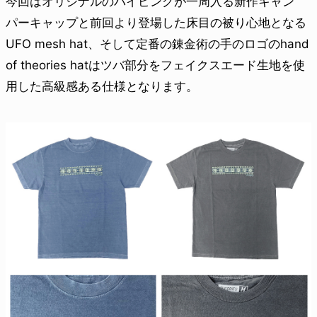
今回はオリジナルのパイピングが一周入る新作キャン
パーキャップと前回より登場した床目の被り心地となる
UFO mesh hat、そして定番の錬金術の手のロゴのhand
of theories hatはツバ部分をフェイクスエード生地を使
用した高級感ある仕様となります。