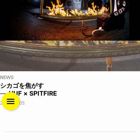
NEWS
シカゴを焦がす
──HUF × SPITFIRE
2026.08.05