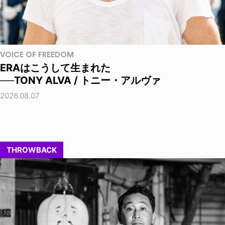
VOICE OF FREEDOM
ERAはこうして生まれた
──TONY ALVA / トニー・アルヴァ
2026.08.07
THROWBACK