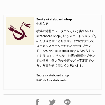
5nuts skateboard shop
中村久史
横浜の港北ニュータウンという街で5nuts
skateboard shopというスケートショップを
のんびりとやっとります。そのかたわらで
ローカルスケーターたちとデッキブラン
ド、KAONKA skateboardsなるものもやっ
ており ます。そんな、お店の情報やブラン
ドの情報、個人的な小言などを不定期でい
ろいろ書かせて頂こうと思います。
5nuts skateboard shop
KAONKA skateboards