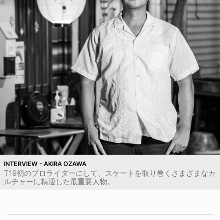
INTERVIEW - AKIRA OZAWA
T19初のプロライダーにして、スケートを取り巻くさまざまなカ
ルチャーに精通した最重要人物。