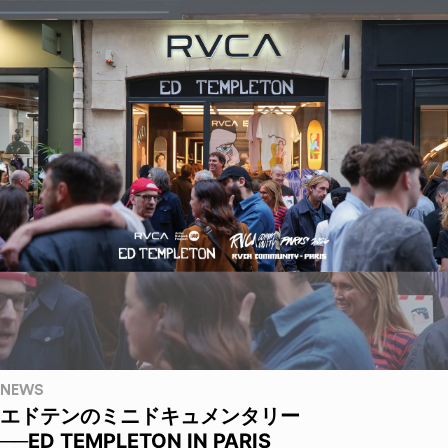
NEWS
エドテンのミニドキュメンタリー
──ED TEMPLETON IN PARIS