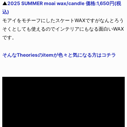
▲
2025 SUMMER moai wax/candle 価格:1,650円(税
込)
モアイをモチーフにしたスケートWAXですがなんとろう
そくとしても使えるのでインテリアにもなる面白いWAX
です。
そんなTheoriesのitemが色々と気になる方はコチラ