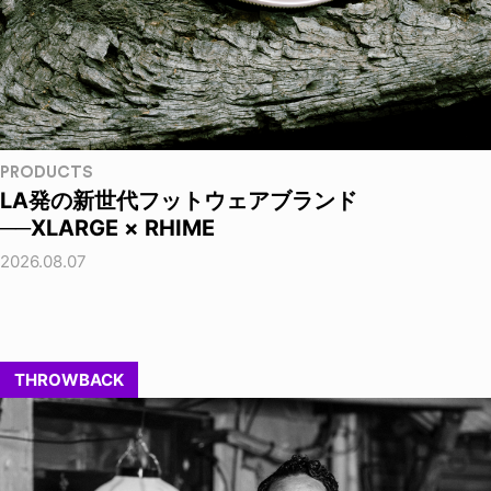
PRODUCTS
LA発の新世代フットウェアブランド
──XLARGE × RHIME
2026.08.07
THROWBACK