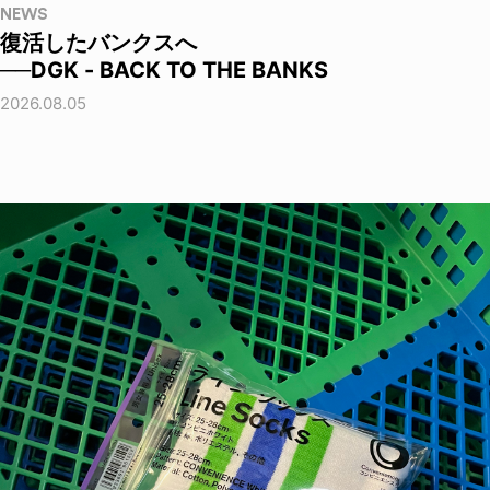
NEWS
復活したバンクスへ
──DGK - BACK TO THE BANKS
2026.08.05