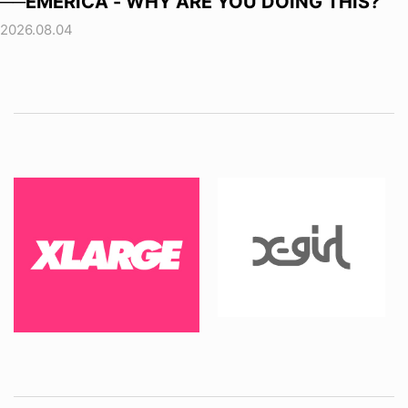
──EMERICA - WHY ARE YOU DOING THIS?
2026.08.04