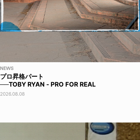
NEWS
プロ昇格パート
──TOBY RYAN - PRO FOR REAL
2026.08.08