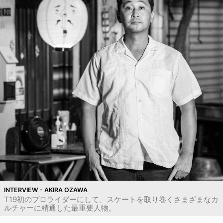
INTERVIEW - AKIRA OZAWA
T19初のプロライダーにして、スケートを取り巻くさまざまなカ
ルチャーに精通した最重要人物。