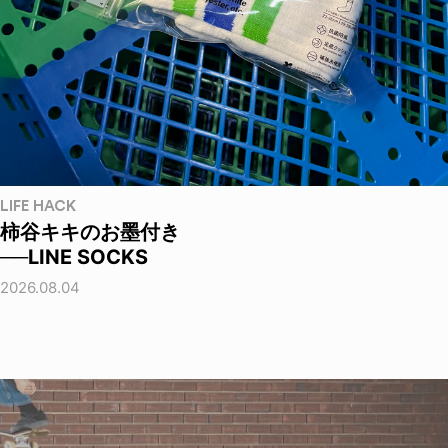
LIFE HACK
柿谷キキのお墨付き
──LINE SOCKS
2026.08.04