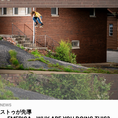
NEWS
ストゥが先導