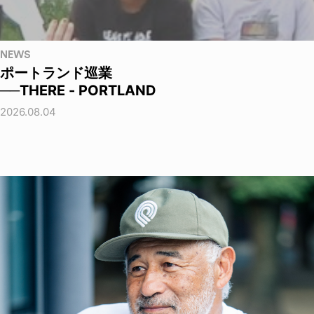
NEWS
ポートランド巡業
──THERE - PORTLAND
2026.08.04