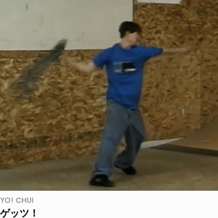
YO! CHUI
ゲッツ！