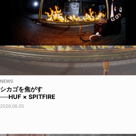
NEWS
シカゴを焦がす
──HUF × SPITFIRE
2026.08.05