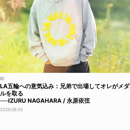
ID
LA五輪への意気込み：兄弟で出場してオレがメダ
ルを取る
──IZURU NAGAHARA / 永原依弦
2026.08.05