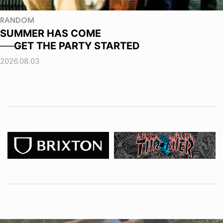
RANDOM
SUMMER HAS COME
──GET THE PARTY STARTED
2026.08.03