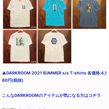
▲DARKROOM 2021 SUMMER s/s T-shirts 各価格:4,1
80円(税抜)
こんなDARKROOMのアイテムが気になる方はコチラ