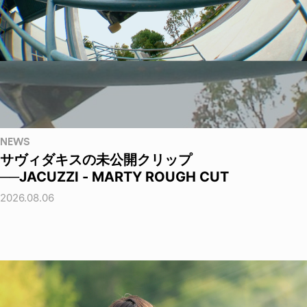
NEWS
サヴィダキスの未公開クリップ
──JACUZZI - MARTY ROUGH CUT
2026.08.06