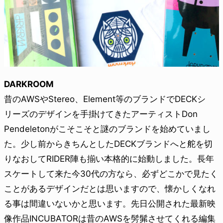
DARKROOM
昔のAWSやStereo、Element等のブランドでDECKシ
リーズのデザインを手掛けてきたアーティストDon
Pendeletonがこそこそと謎のブランドを始めていまし
た。少し前からきちんとしたDECKブランドへと舵を切
りなおしてRIDER陣も揃い本格的に始動しました。長年
スケートして来た今30代の方なら、必ずどこかで見たく
ことがあるデザインだとは思いますので、懐かしくなれ
る事は間違いないかと思います。先日公開された最新映
像作品INCUBATORは昔のAWSを髣髴させてくれる編集