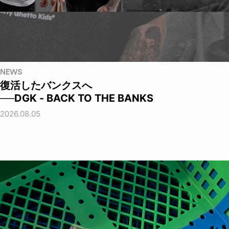
NEWS
復活したバンクスへ
──DGK - BACK TO THE BANKS
2026.08.05