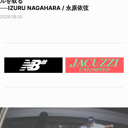
ルを取る
──IZURU NAGAHARA / 永原依弦
2026.08.05