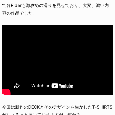
で各Riderも激攻めの滑りを見せており、大変、濃い内
容の作品でした。
今回は新作のDECKとそのデザインを生かしたT-SHIRTS
がちょろっと届いておりますが、何か？