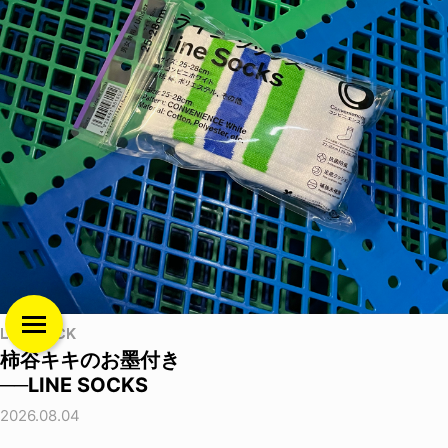
LIFE HACK
柿谷キキのお墨付き
──LINE SOCKS
2026.08.04