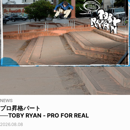
NEWS
プロ昇格パート
──TOBY RYAN - PRO FOR REAL
2026.08.08