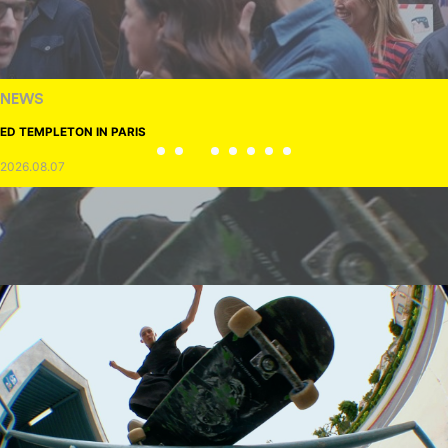
NEWS
ED TEMPLETON IN PARIS
2026.08.07