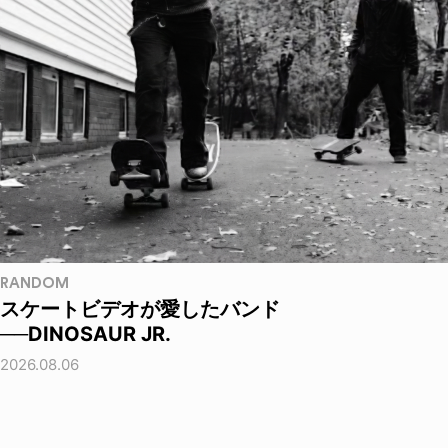
RANDOM
スケートビデオが愛したバンド
──DINOSAUR JR.
2026.08.06