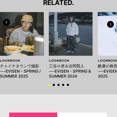
RELATED.
LOOKBOOK
LOOKBOOK
LOOKBOO
チャイナタウンで撮影
三谷小虎＆吉岡賢人
酷暑の救
──EVISEN - SPRING /
──EVISEN - SPRING &
──EVISE
SUMMER 2025
SUMMER 2024
2025