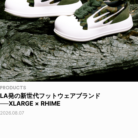
PRODUCTS
LA発の新世代フットウェアブランド
──XLARGE × RHIME
2026.08.07