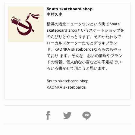
5nuts skateboard shop
中村久史
横浜の港北ニュータウンという街で5nuts
skateboard shopというスケートショップを
のんびりとやっとります。そのかたわらで
ローカルスケーターたちとデッキブラン
ド、KAONKA skateboardsなるものもやっ
ており ます。そんな、お店の情報やブラン
ドの情報、個人的な小言などを不定期でい
ろいろ書かせて頂こうと思います。
5nuts skateboard shop
KAONKA skateboards