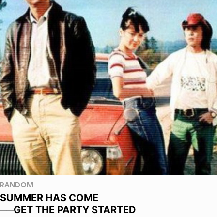
RANDOM
SUMMER HAS COME
──GET THE PARTY STARTED