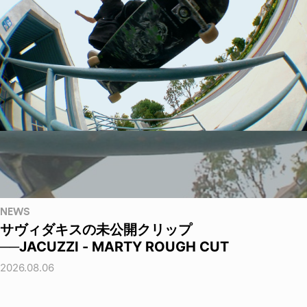
NEWS
サヴィダキスの未公開クリップ
──JACUZZI - MARTY ROUGH CUT
2026.08.06