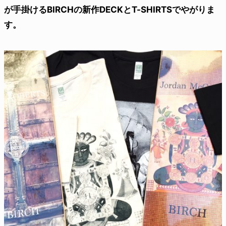
が手掛けるBIRCHの新作DECKとT-SHIRTSでやがりま
す。