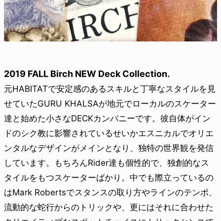
2019 FALL Birch NEW Deck Collection.
元HABITATで安定感のあるスキルと丁寧なスタイルを見
せていたGURU KHALSAが地元でローカルのスケーター
達と始めた小さなDECKカンパニーです。彼自体がイン
ドのシク教に影響されているせいかエスニカルでオリエ
ンタルなデザインがメインとなり、独特の世界観を発信
しています。もちろんRider達も個性的で、独創的なス
タイルをもつスケーターばかり。中でも際立っているの
はMark Robertsでスタンスの取り方やラインのテンポ、
流動的な蛇行からのトリックや、更にはそれに合わせた