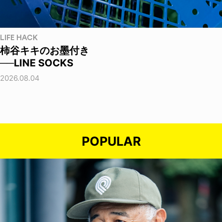
LIFE HACK
柿谷キキのお墨付き
──LINE SOCKS
2026.08.04
POPULAR