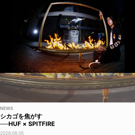
NEWS
シカゴを焦がす
──HUF × SPITFIRE
2026.08.05