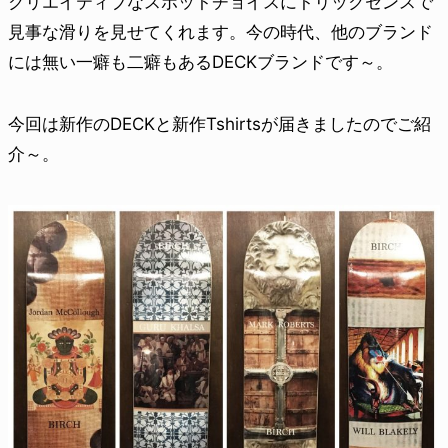
クリエイティブなスポットチョイスにトリックセンスで
見事な滑りを見せてくれます。今の時代、他のブランド
には無い一癖も二癖もあるDECKブランドです～。
今回は新作のDECKと新作Tshirtsが届きましたのでご紹
介～。