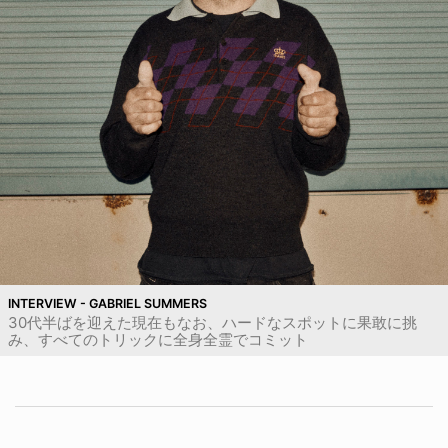
INTERVIEW - GABRIEL SUMMERS
30代半ばを迎えた現在もなお、ハードなスポットに果敢に挑
み、すべてのトリックに全身全霊でコミット