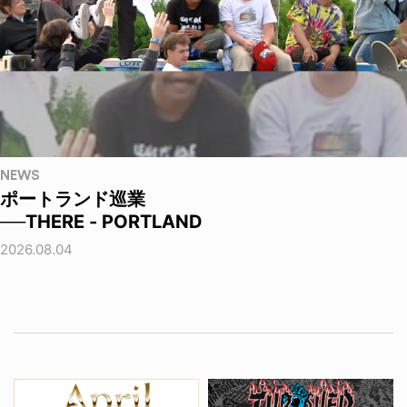
NEWS
ポートランド巡業
──THERE - PORTLAND
2026.08.04