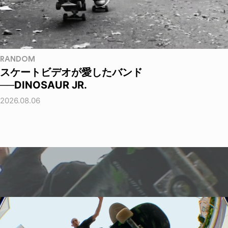
RANDOM
スケートビデオが愛したバンド
──DINOSAUR JR.
2026.08.06