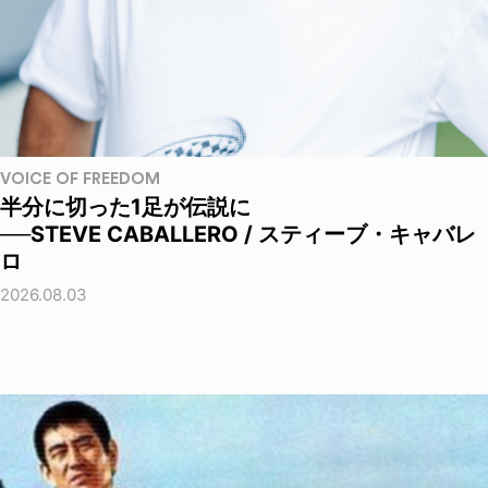
VOICE OF FREEDOM
半分に切った1足が伝説に
──STEVE CABALLERO / スティーブ・キャバレ
ロ
2026.08.03