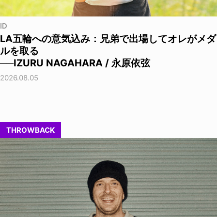
ID
LA五輪への意気込み：兄弟で出場してオレがメダ
ルを取る
──IZURU NAGAHARA / 永原依弦
2026.08.05
THROWBACK