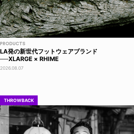
PRODUCTS
LA発の新世代フットウェアブランド
──XLARGE × RHIME
2026.08.07
THROWBACK