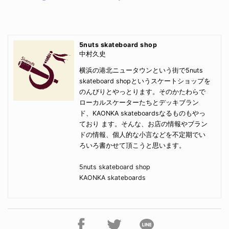
5nuts skateboard shop
中村久史
横浜の港北ニュータウンという街で5nuts
skateboard shopというスケートショップを
のんびりとやっとります。そのかたわらで
ローカルスケーターたちとデッキブラン
ド、KAONKA skateboardsなるものもやっ
ており ます。そんな、お店の情報やブラン
ドの情報、個人的な小言などを不定期でい
ろいろ書かせて頂こうと思います。
5nuts skateboard shop
KAONKA skateboards