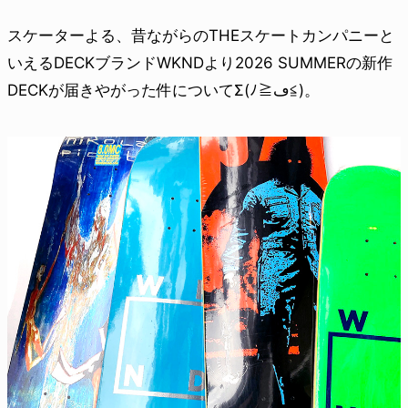
スケーターよる、昔ながらのTHEスケートカンパニーと
いえるDECKブランドWKNDより2026 SUMMERの新作
DECKが届きやがった件についてΣ(ﾉ≧︎ڡ≦︎)。