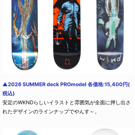
▲2026 SUMMER deck PROmodel 各価格:15,400円(
税込)
安定のWKNDらしいイラストと雰囲気が全面に押し出さ
れたデザインのラインナップでやんす～。