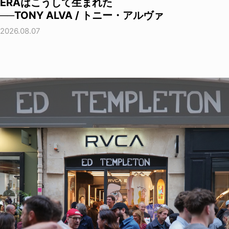
ERAはこうして生まれた
──TONY ALVA / トニー・アルヴァ
2026.08.07