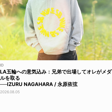
ID
LA五輪への意気込み：兄弟で出場してオレがメダ
ルを取る
──IZURU NAGAHARA / 永原依弦
2026.08.05