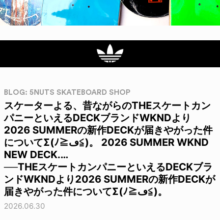
BLOG: 5NUTS SKATEBOARD SHOP
スケーターよる、昔ながらのTHEスケートカン
パニーといえるDECKブランドWKNDより
2026 SUMMERの新作DECKが届きやがった件
についてΣ(ﾉ≧︎ڡ≦︎)。 2026 SUMMER WKND
NEW DECK.…
──THEスケートカンパニーといえるDECKブラ
ンドWKNDより2026 SUMMERの新作DECKが
届きやがった件についてΣ(ﾉ≧︎ڡ≦︎)。
2026.06.30