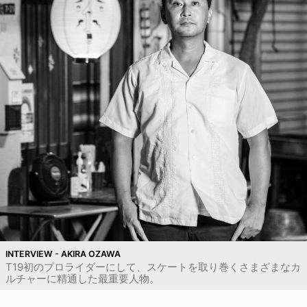
INTERVIEW - AKIRA OZAWA
T19初のプロライダーにして、スケートを取り巻くさまざまなカ
ルチャーに精通した最重要人物。