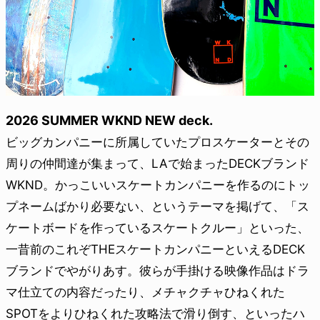
2026 SUMMER WKND NEW deck.
ビッグカンパニーに所属していたプロスケーターとその
周りの仲間達が集まって、LAで始まったDECKブランド
WKND。かっこいいスケートカンパニーを作るのにトッ
プネームばかり必要ない、というテーマを掲げて、「ス
ケートボードを作っているスケートクルー」といった、
一昔前のこれぞTHEスケートカンパニーといえるDECK
ブランドでやがりあす。彼らが手掛ける映像作品はドラ
マ仕立ての内容だったり、メチャクチャひねくれた
SPOTをよりひねくれた攻略法で滑り倒す、といったハ