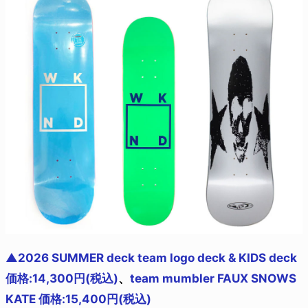
▲2026 SUMMER deck team logo deck & KIDS deck
価格:14,300円(税込)
、
team mumbler FAUX SNOWS
KATE 価格:15,400円(税込)