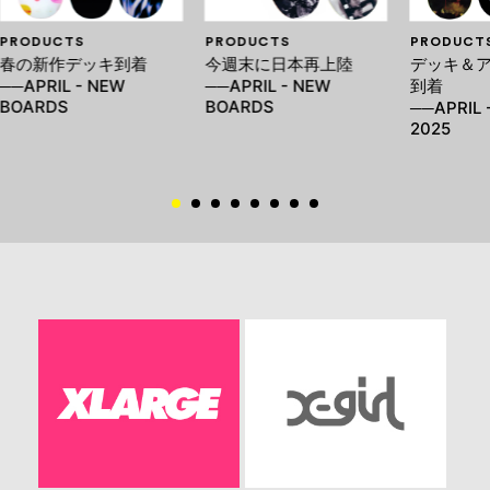
PRODUCTS
PRODUCTS
PRODUCT
春の新作デッキ到着
今週末に日本再上陸
デッキ＆
──APRIL - NEW
──APRIL - NEW
到着
BOARDS
BOARDS
──APRIL 
2025