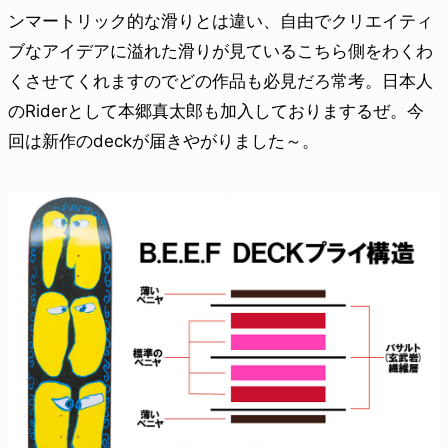
ンマートリック的な滑りとは違い、自由でクリエイティ
ブなアイデアに溢れた滑りが見ているこちら側をわくわ
くさせてくれますのでどの作品も必見だろ常考。日本人
のRiderとして本郷真太郎も加入しておりまするぜ。今
回は新作のdeckが届きやがりました～。