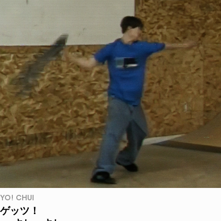
YO! CHUI
ゲッツ！