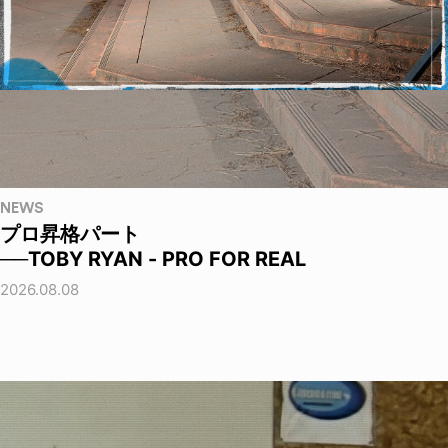
NEWS
プロ昇格パート
──TOBY RYAN - PRO FOR REAL
2026.08.08