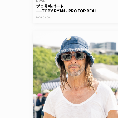
NEWS
プロ昇格パート
──TOBY RYAN - PRO FOR REAL
2026.08.08