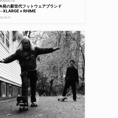
RODUCTS
LA発の新世代フットウェアブランド
─XLARGE × RHIME
26.08.07