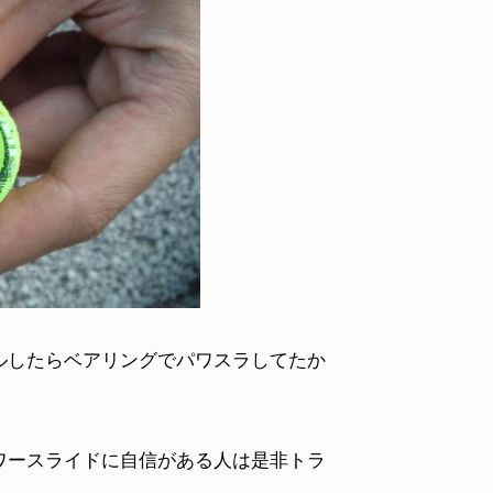
ルしたらベアリングでパワスラしてたか
ワースライドに自信がある人は是非トラ