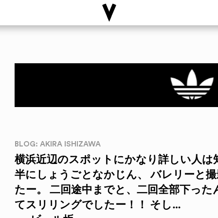
BLOG: AKIRA ISHIZAWA
横浜近辺のスポットにかなり詳しい人は
半にしょうごとなかじん、 バレリーと
たー。 二回途中までと、二回全部下っ
てスリリングでしたー！！ そし…