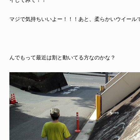
イしてみて！！
マジで気持ちいいよー！！！あと、柔らかいウイール
んでもって最近は割と動いてる方なのかな？