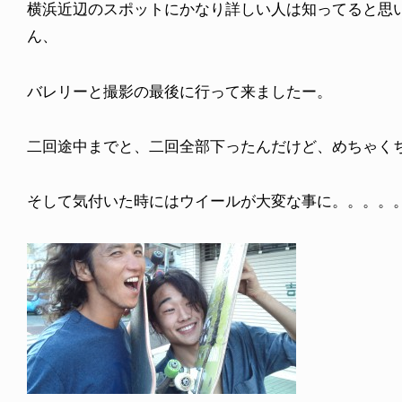
横浜近辺のスポットにかなり詳しい人は知ってると思
ん、
バレリーと撮影の最後に行って来ましたー。
二回途中までと、二回全部下ったんだけど、めちゃく
そして気付いた時にはウイールが大変な事に。。。。