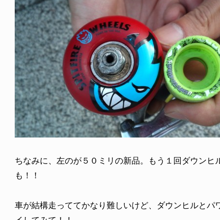
ちなみに、左のが５０ミリの新品。もう１回ダウンヒ
も！！
車が結構走っててかなり難しいけど、ダウンヒルとパ