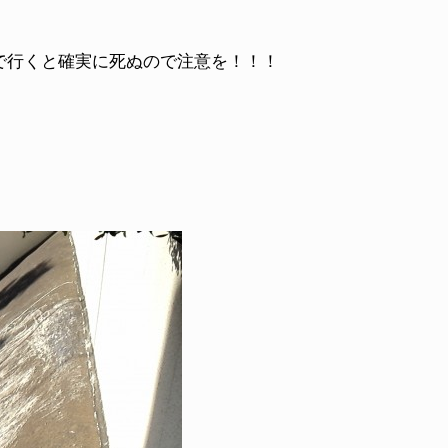
で行くと確実に死ぬので注意を！！！