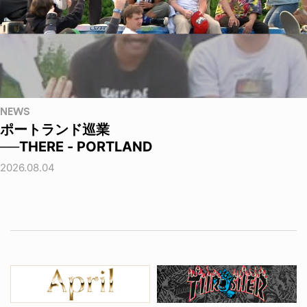
NEWS
ポートランド巡業
──THERE - PORTLAND
2026.08.04