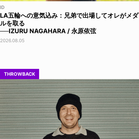
ID
LA五輪への意気込み：兄弟で出場してオレがメダ
ルを取る
──IZURU NAGAHARA / 永原依弦
2026.08.05
THROWBACK