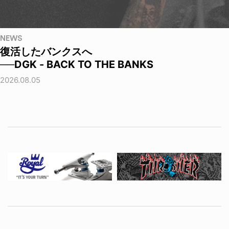
NEWS
復活したバンクスへ
──DGK - BACK TO THE BANKS
2026.08.05