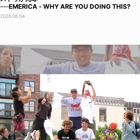
──EMERICA - WHY ARE YOU DOING THIS?
2026.08.04