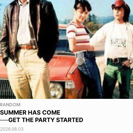
RANDOM
SUMMER HAS COME
──GET THE PARTY STARTED
2026.08.03