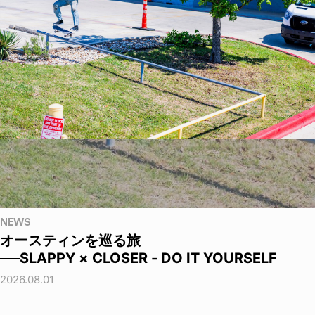
NEWS
オースティンを巡る旅
──SLAPPY × CLOSER - DO IT YOURSELF
2026.08.01