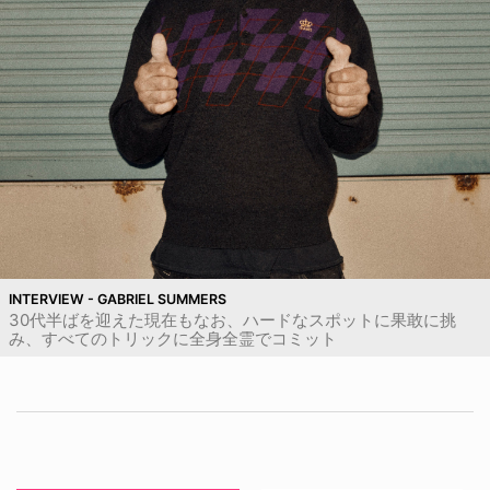
INTERVIEW - GABRIEL SUMMERS
30代半ばを迎えた現在もなお、ハードなスポットに果敢に挑
み、すべてのトリックに全身全霊でコミット