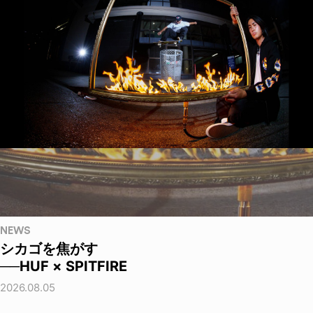
NEWS
シカゴを焦がす
──HUF × SPITFIRE
2026.08.05