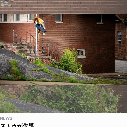
NEWS
ストゥが先導