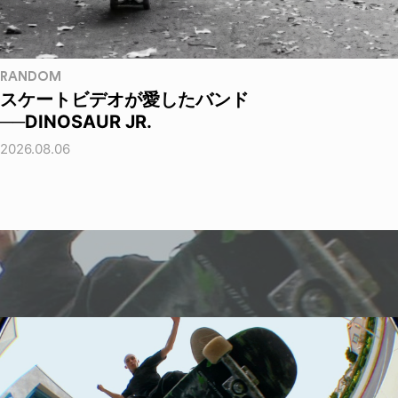
RANDOM
スケートビデオが愛したバンド
──DINOSAUR JR.
2026.08.06