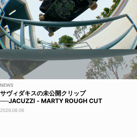
NEWS
サヴィダキスの未公開クリップ
──JACUZZI - MARTY ROUGH CUT
2026.08.06