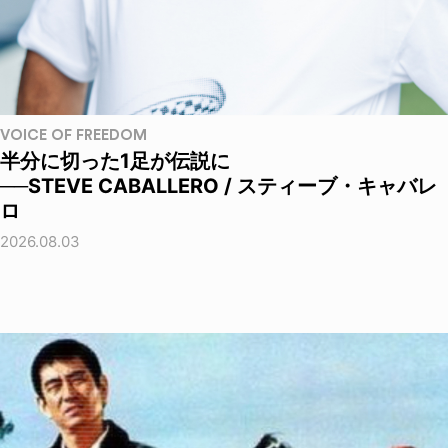
VOICE OF FREEDOM
半分に切った1足が伝説に
──STEVE CABALLERO / スティーブ・キャバレ
ロ
2026.08.03