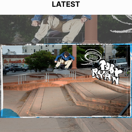
LATEST