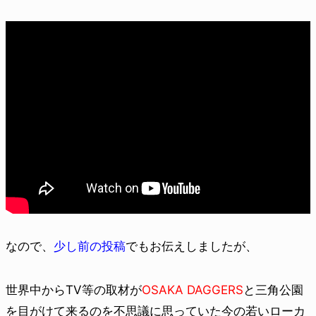
なので、
少し前の投稿
でもお伝えしましたが、
世界中からTV等の取材が
OSAKA DAGGERS
と三角公園
を目がけて来るのを不思議に思っていた今の若いローカ