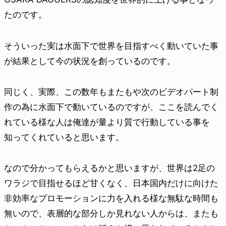
たのです。
そういった実は水面下で世界を目指すべく動いていた事
が結果として今の状況を創っているのです。
同じく、実際、この数年もまたもや次のビデオパート制
作の為に水面下で動いているのですが、ここを読んでく
れている様な人は俺達が量より質で行動している事を
知ってくれていると思います。
なので分かってもらえるかと思いますが、世界は2足の
ワラジで目指せるほど甘くなく、日本国内だけに向けた
非効率なプロモーションに力を入れる様な無駄な時間も
無いので、表層的な部分しか見れない人からは、またも