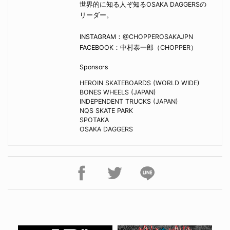
世界的に知る人ぞ知る
OSAKA DAGGERS
の
リーダー。
INSTAGRAM：
@CHOPPEROSAKAJPN
FACEBOOK：
中村泰一郎（CHOPPER）
Sponsors
HEROIN SKATEBOARDS (WORLD WIDE)
BONES WHEELS (JAPAN)
INDEPENDENT TRUCKS (JAPAN)
NQS SKATE PARK
SPOTAKA
OSAKA DAGGERS