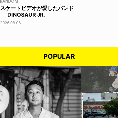
RANDOM
スケートビデオが愛したバンド
──DINOSAUR JR.
2026.08.06
POPULAR