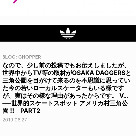
BLOG: CHOPPER
なので、少し前の投稿でもお伝えしましたが、
世界中からTV等の取材がOSAKA DAGGERSと
三角公園を目がけて来るのを不思議に思ってい
た今の若いローカルスケーターもいる様です
が、実はその様な理由があったからです。 V…
──世界的スケートスポット アメリカ村三角公
園 !! PART2
2019.06.27