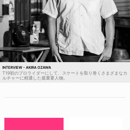
INTERVIEW - AKIRA OZAWA
T19初のプロライダーにして、スケートを取り巻くさまざまなカ
ルチャーに精通した最重要人物。