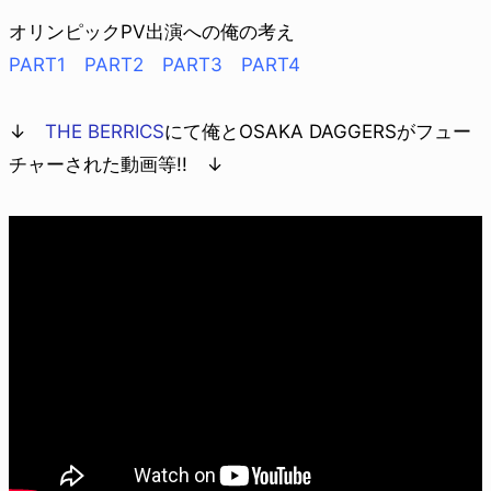
オリンピックPV出演への俺の考え
PART1
PART2
PART3
PART4
↓
THE BERRICS
にて俺とOSAKA DAGGERSがフュー
チャーされた動画等!! ↓