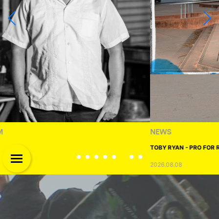
NEWS
TOBY RYAN - PRO FOR REAL
2026.08.08