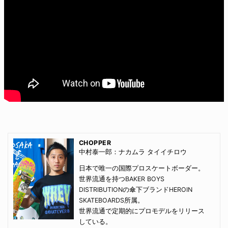
CHOPPER
中村泰一郎：ナカムラ タイイチロウ
日本で唯一の国際プロスケートボーダー。
世界流通を持つ
BAKER BOYS
DISTRIBUTION
の傘下ブランド
HEROIN
SKATEBOARDS
所属。
世界流通で定期的にプロモデルをリリース
している。