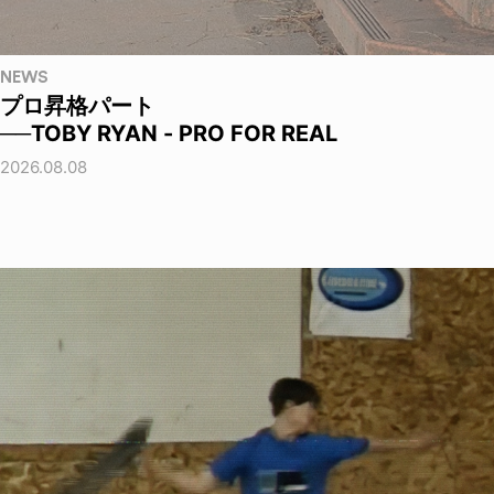
NEWS
プロ昇格パート
──TOBY RYAN - PRO FOR REAL
2026.08.08