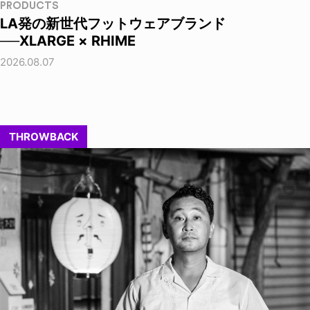
PRODUCTS
LA発の新世代フットウェアブランド
──XLARGE × RHIME
2026.08.07
THROWBACK