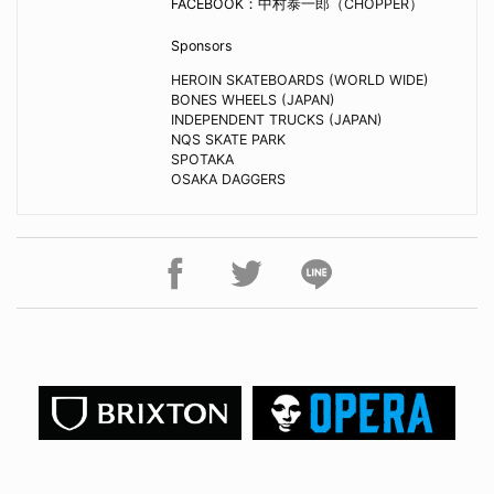
FACEBOOK：
中村泰一郎（CHOPPER）
Sponsors
HEROIN SKATEBOARDS (WORLD WIDE)
BONES WHEELS (JAPAN)
INDEPENDENT TRUCKS (JAPAN)
NQS SKATE PARK
SPOTAKA
OSAKA DAGGERS