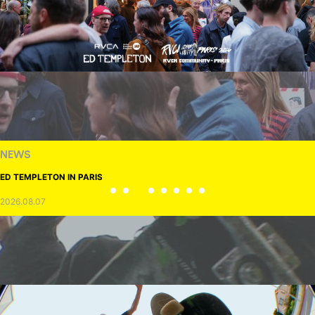
NEWS
ED TEMPLETON IN PARIS
2026.08.07