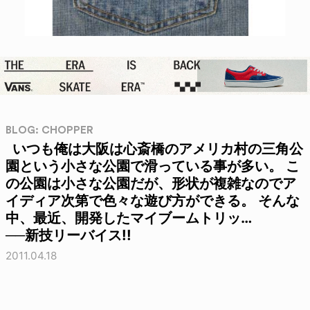
BLOG: CHOPPER
いつも俺は大阪は心斎橋のアメリカ村の三角公
園という小さな公園で滑っている事が多い。 こ
の公園は小さな公園だが、形状が複雑なのでア
イディア次第で色々な遊び方ができる。 そんな
中、最近、開発したマイブームトリッ…
──新技リーバイス!!
2011.04.18