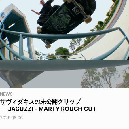
NEWS
サヴィダキスの未公開クリップ
──JACUZZI - MARTY ROUGH CUT
2026.08.06