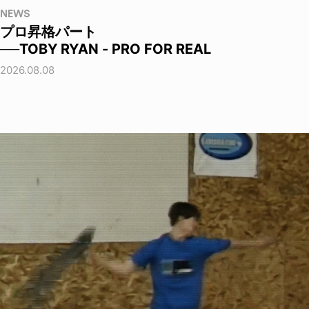
NEWS
プロ昇格パート
──TOBY RYAN - PRO FOR REAL
2026.08.08