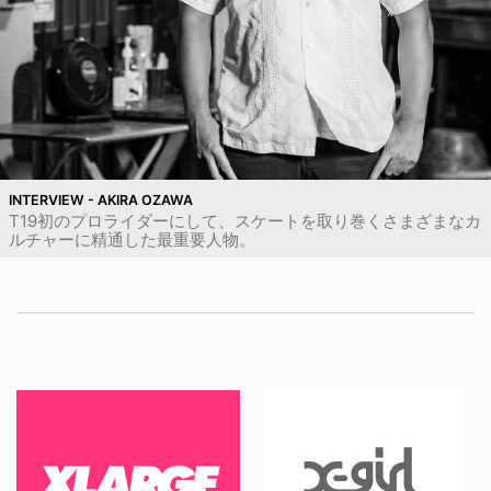
INTERVIEW - AKIRA OZAWA
T19初のプロライダーにして、スケートを取り巻くさまざまなカ
ルチャーに精通した最重要人物。