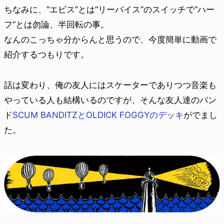
ちなみに、“エビス”とは“リーバイス”のスイッチで“ハー
フ”とは勿論、半回転の事。
なんのこっちゃ分からんと思うので、今度簡単に動画で
紹介するつもりです。
話は変わり、俺の友人にはスケーターでありつつ音楽も
やっている人も結構いるのですが、そんな友人達のバン
ド
SCUM BANDITZとOLDICK FOGGYのデッキ
がでまし
た。