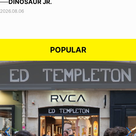
──DINOSAUR JR.
2026.08.06
POPULAR