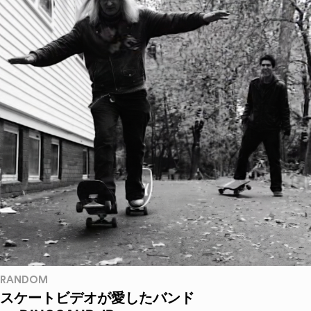
RANDOM
スケートビデオが愛したバンド