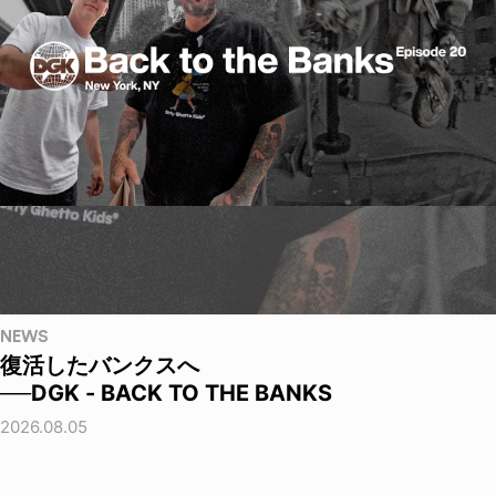
NEWS
復活したバンクスへ
──DGK - BACK TO THE BANKS
2026.08.05