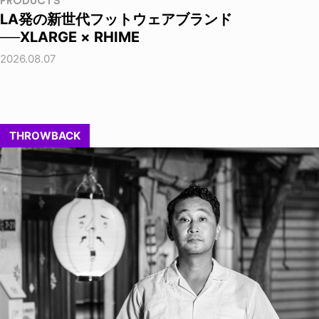
PRODUCTS
LA発の新世代フットウェアブランド
──XLARGE × RHIME
2026.08.07
THROWBACK