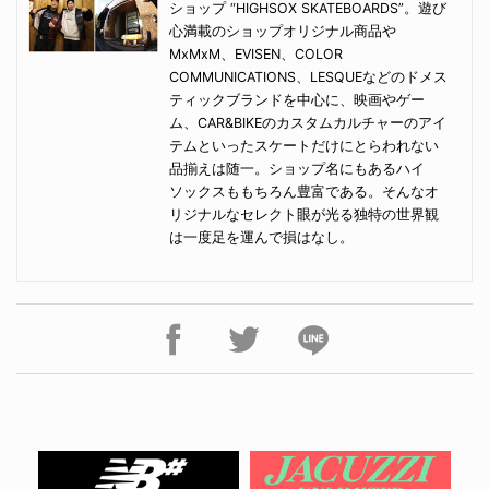
ショップ “HIGHSOX SKATEBOARDS”。遊び
心満載のショップオリジナル商品や
MxMxM、EVISEN、COLOR
COMMUNICATIONS、LESQUEなどのドメス
ティックブランドを中心に、映画やゲー
ム、CAR&BIKEのカスタムカルチャーのアイ
テムといったスケートだけにとらわれない
品揃えは随一。ショップ名にもあるハイ
ソックスももちろん豊富である。そんなオ
リジナルなセレクト眼が光る独特の世界観
は一度足を運んで損はなし。