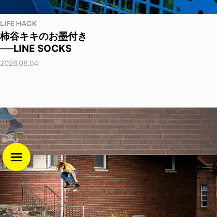
LIFE HACK
柿谷キキのお墨付き
──LINE SOCKS
2026.08.04