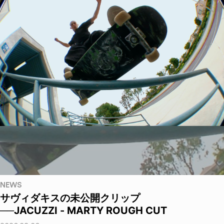
NEWS
サヴィダキスの未公開クリップ
──JACUZZI - MARTY ROUGH CUT