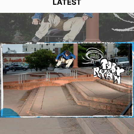
LATEST