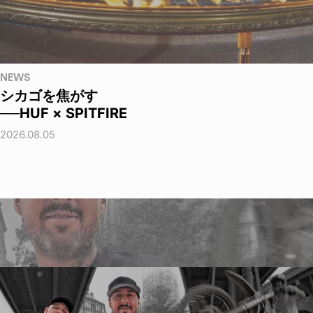
NEWS
シカゴを焦がす
──HUF × SPITFIRE
2026.08.05