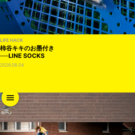
LIFE HACK
柿谷キキのお墨付き
──LINE SOCKS
2026.08.04