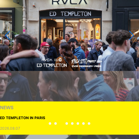
NEWS
ED TEMPLETON IN PARIS
2026.08.07