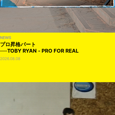
NEWS
プロ昇格パート
──TOBY RYAN - PRO FOR REAL
2026.08.08