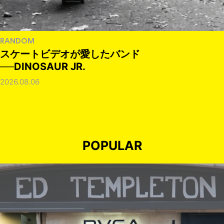
RANDOM
スケートビデオが愛したバンド
──DINOSAUR JR.
2026.08.06
POPULAR