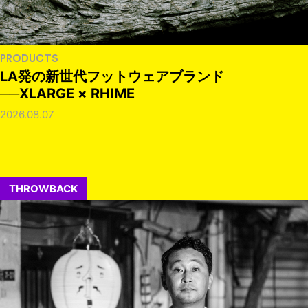
PRODUCTS
LA発の新世代フットウェアブランド
──XLARGE × RHIME
2026.08.07
THROWBACK