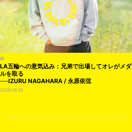
ID
LA五輪への意気込み：兄弟で出場してオレがメダ
ルを取る
──IZURU NAGAHARA / 永原依弦
2026.08.05