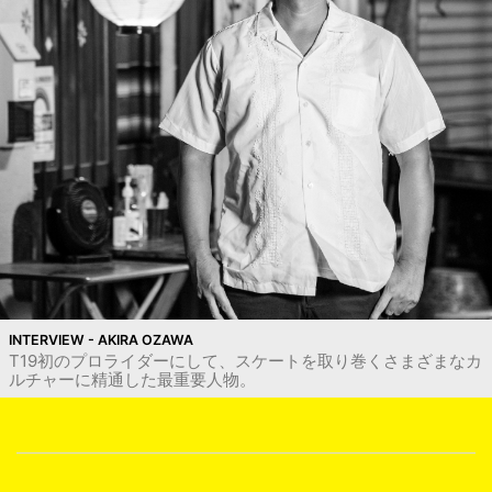
INTERVIEW - AKIRA OZAWA
T19初のプロライダーにして、スケートを取り巻くさまざまなカ
ルチャーに精通した最重要人物。