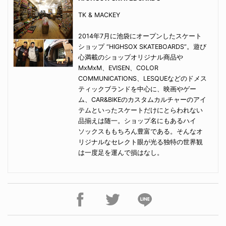
TK & MACKEY
2014年7月に池袋にオープンしたスケート
ショップ “HIGHSOX SKATEBOARDS”。遊び
心満載のショップオリジナル商品や
MxMxM、EVISEN、COLOR
COMMUNICATIONS、LESQUEなどのドメス
ティックブランドを中心に、映画やゲー
ム、CAR&BIKEのカスタムカルチャーのアイ
テムといったスケートだけにとらわれない
品揃えは随一。ショップ名にもあるハイ
ソックスももちろん豊富である。そんなオ
リジナルなセレクト眼が光る独特の世界観
は一度足を運んで損はなし。