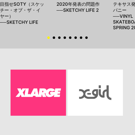
目指せSOTY（スケッ
2020年発表の問題作
テキサス発
チー・オブ・ザ・イ
──SKETCHY LIFE 2
パニー
ヤー）
──VINYL
SKATEBO
──SKETCHY LIFE
SPRING 2