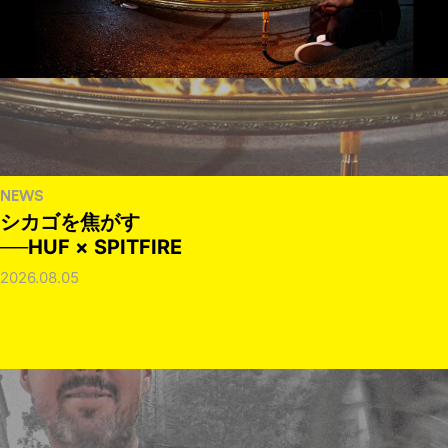
NEWS
シカゴを焦がす
──HUF × SPITFIRE
2026.08.05