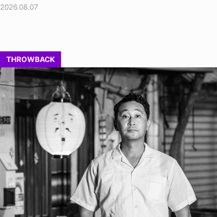
2026.08.07
THROWBACK