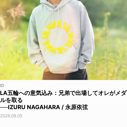
ID
LA五輪への意気込み：兄弟で出場してオレがメダ
ルを取る
──IZURU NAGAHARA / 永原依弦
2026.08.05