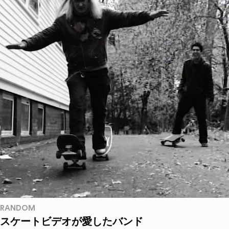
RANDOM
スケートビデオが愛したバンド