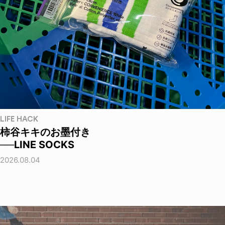
LIFE HACK
柿谷キキのお墨付き
──LINE SOCKS
2026.08.04