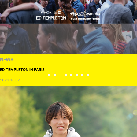
NEWS
ED TEMPLETON IN PARIS
2026.08.07