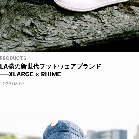
PRODUCTS
LA発の新世代フットウェアブランド
──XLARGE × RHIME
2026.08.07