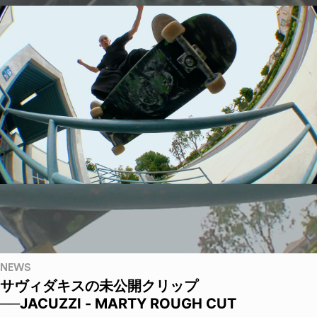
NEWS
サヴィダキスの未公開クリップ
──JACUZZI - MARTY ROUGH CUT