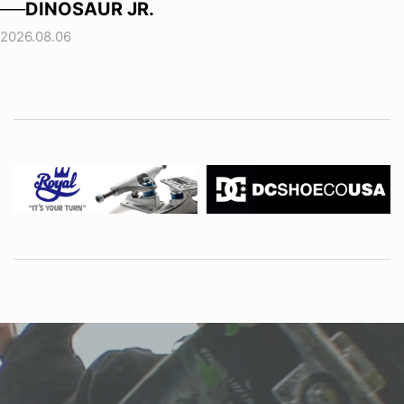
──DINOSAUR JR.
2026.08.06