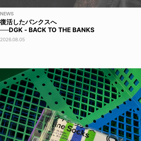
NEWS
復活したバンクスへ
──DGK - BACK TO THE BANKS
2026.08.05