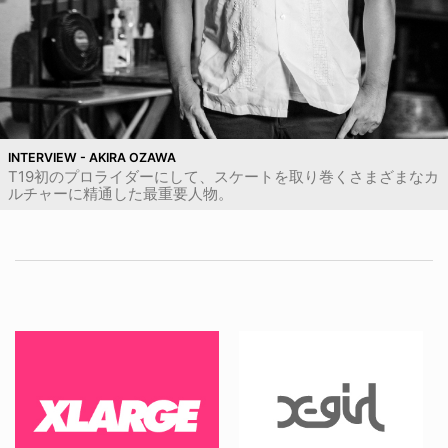
INTERVIEW - AKIRA OZAWA
T19初のプロライダーにして、スケートを取り巻くさまざまなカ
ルチャーに精通した最重要人物。