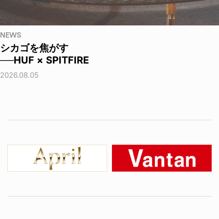
NEWS
シカゴを焦がす
──HUF × SPITFIRE
2026.08.05