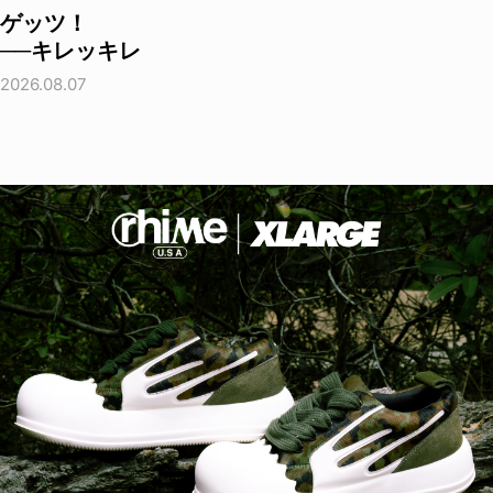
ゲッツ！
──キレッキレ
2026.08.07