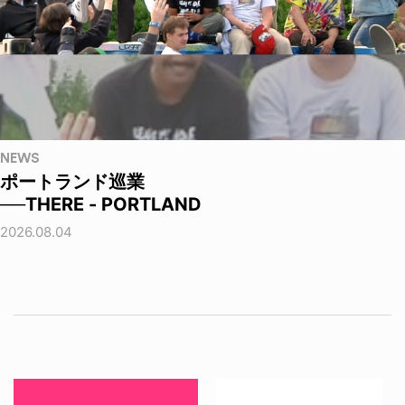
NEWS
ポートランド巡業
──THERE - PORTLAND
2026.08.04