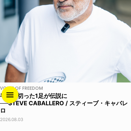
VOICE OF FREEDOM
半分に切った1足が伝説に
──STEVE CABALLERO / スティーブ・キャバレ
ロ
2026.08.03