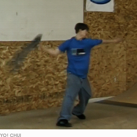
YO! CHUI