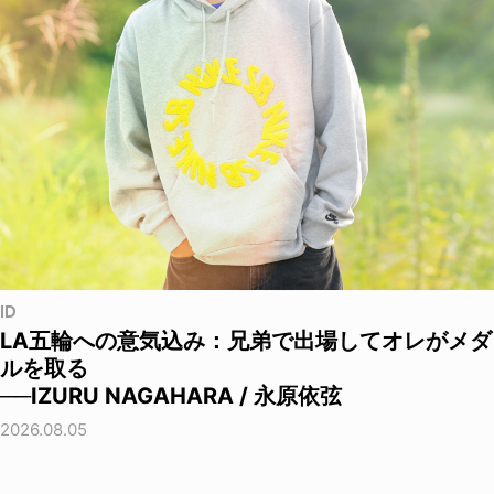
ID
LA五輪への意気込み：兄弟で出場してオレがメダ
ルを取る
──IZURU NAGAHARA / 永原依弦
2026.08.05