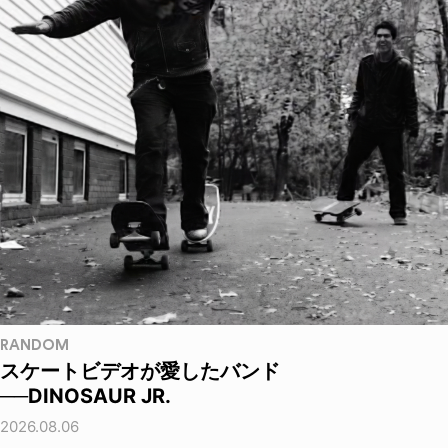
RANDOM
スケートビデオが愛したバンド
──DINOSAUR JR.
2026.08.06