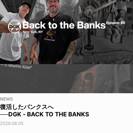
NEWS
復活したバンクスへ
──DGK - BACK TO THE BANKS
2026.08.05