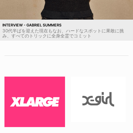
INTERVIEW - GABRIEL SUMMERS
30代半ばを迎えた現在もなお、ハードなスポットに果敢に挑
み、すべてのトリックに全身全霊でコミット