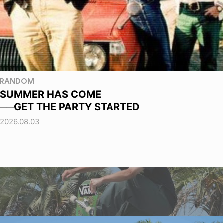
RANDOM
SUMMER HAS COME
──GET THE PARTY STARTED
2026.08.03