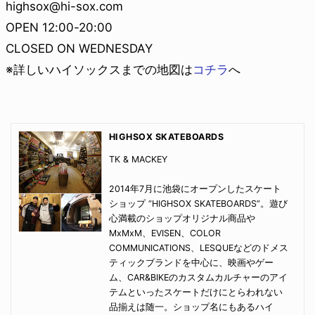
highsox@hi-sox.com
OPEN 12:00-20:00
CLOSED ON WEDNESDAY
※詳しいハイソックスまでの地図は
コチラ
へ
HIGHSOX SKATEBOARDS
TK & MACKEY
2014年7月に池袋にオープンしたスケート
ショップ “HIGHSOX SKATEBOARDS”。遊び
心満載のショップオリジナル商品や
MxMxM、EVISEN、COLOR
COMMUNICATIONS、LESQUEなどのドメス
ティックブランドを中心に、映画やゲー
ム、CAR&BIKEのカスタムカルチャーのアイ
テムといったスケートだけにとらわれない
品揃えは随一。ショップ名にもあるハイ