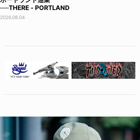
──THERE - PORTLAND
2026.08.04