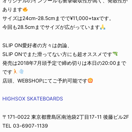
オリジナルのインソールも衝撃吸収性が高く、発散性が
あります
サイズは24cm-28.5cmまでで¥11,000+taxです。
今回も28.5cmまでサイズが広がっています
SLIP ON愛好者の方々は勿論、
SLIP ONでまた滑ってない方にも超オススメです
発売は2018年7月頭予定で締め切りは本日の20:00まで
です
店頭、WEBSHOPにてご予約可能です
HIGHSOX SKATEBOARDS
〒171-0022 東京都豊島区南池袋2丁目17-11 後藤ビル2F
TEL 03-6907-1139