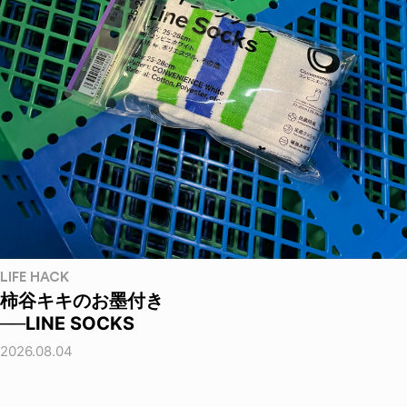
LIFE HACK
柿谷キキのお墨付き
──LINE SOCKS
2026.08.04