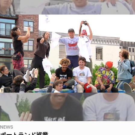
NEWS
ポートランド巡業