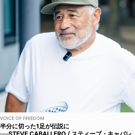
VOICE OF FREEDOM
半分に切った1足が伝説に
──STEVE CABALLERO / スティーブ・キャバレ