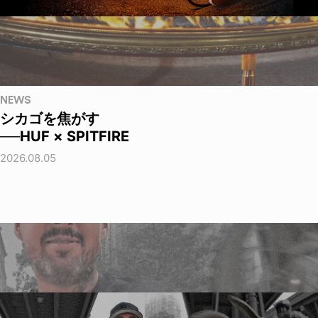
NEWS
シカゴを焦がす
──HUF × SPITFIRE
2026.08.05