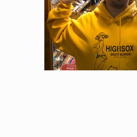
ICE OF FREEDOM
ID
ABRIEL SUMMERS / ゲイブリエル・サマー
HIDEYUKI KONDO
2019.05.08
6.03.26