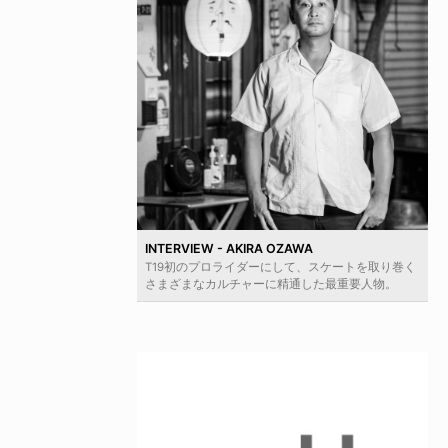
INTERVIEW - AKIRA OZAWA
T19初のプロライダーにして、スケートを取り巻く
さまざまなカルチャーに精通した最重要人物。