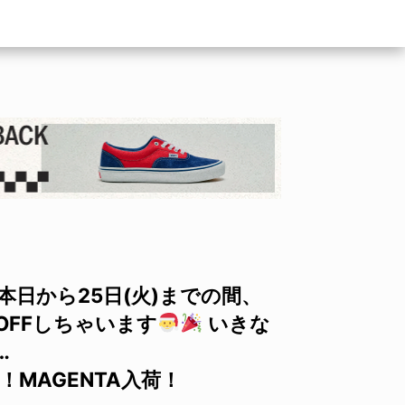
日から25日(火)までの間、
%OFFしちゃいます
いきな
…
MAGENTA入荷！