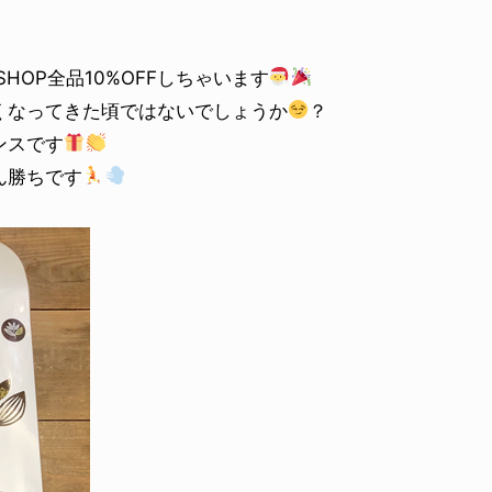
SHOP全品10%OFFしちゃいます
くなってきた頃ではないでしょうか
？
ンスです
ん勝ちです