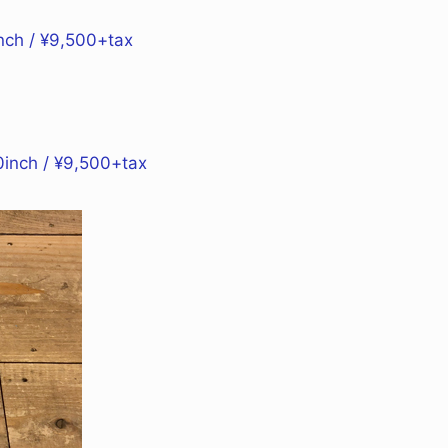
h / ¥9,500+tax
nch / ¥9,500+tax