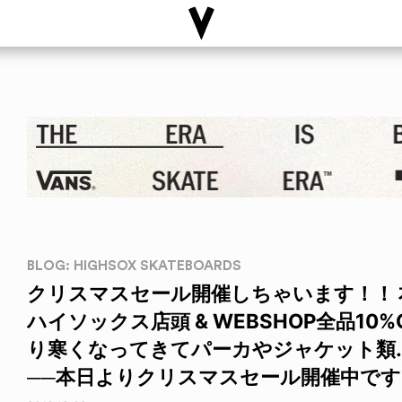
BLOG: HIGHSOX SKATEBOARDS
クリスマスセール開催しちゃいます！！ 本
ハイソックス店頭 & WEBSHOP全品10
り寒くなってきてパーカやジャケット類
──本日よりクリスマスセール開催中です！