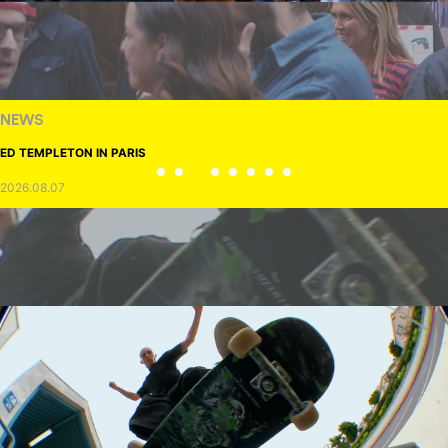
NEWS
ED TEMPLETON IN PARIS
2026.08.07