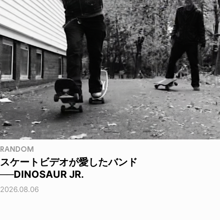
RANDOM
スケートビデオが愛したバンド
──DINOSAUR JR.
2026.08.06