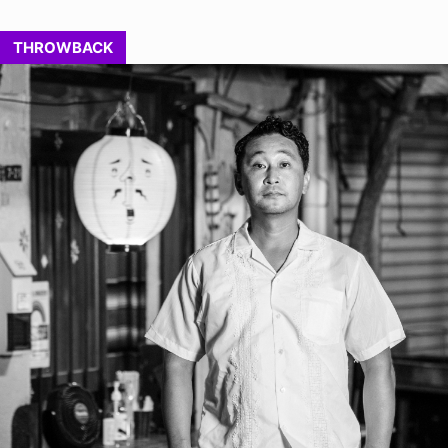
THROWBACK