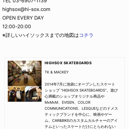
TEL 03-6907-1139
highsox@hi-sox.com
OPEN EVERY DAY
12:00-20:00
※詳しいハイソックスまでの地図は
コチラ
HIGHSOX SKATEBOARDS
TK & MACKEY
2014年7月に池袋にオープンしたスケート
ショップ “HIGHSOX SKATEBOARDS”。遊び
心満載のショップオリジナル商品や
MxMxM、EVISEN、COLOR
COMMUNICATIONS、LESQUEなどのドメス
ティックブランドを中心に、映画やゲー
ム、CAR&BIKEのカスタムカルチャーのアイ
テムといったスケートだけにとらわれない