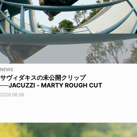
NEWS
サヴィダキスの未公開クリップ
──JACUZZI - MARTY ROUGH CUT
2026.08.06