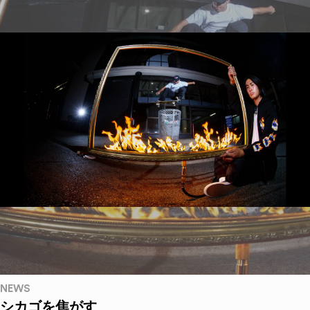
NEWS
シカゴを焦がす