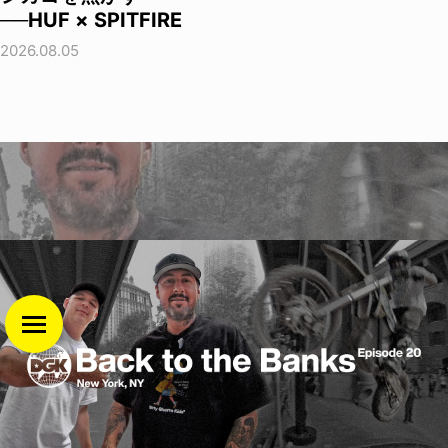
──HUF × SPITFIRE
2026.08.05