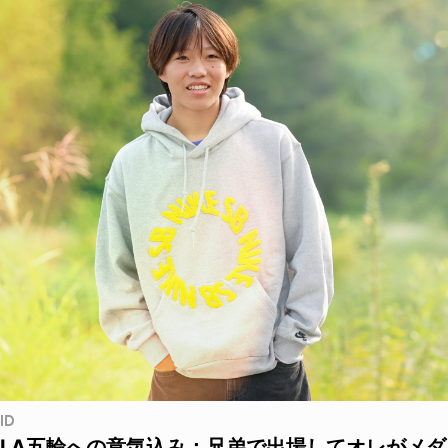
ID
LA五輪への意気込み：兄弟で出場してオレがメダ