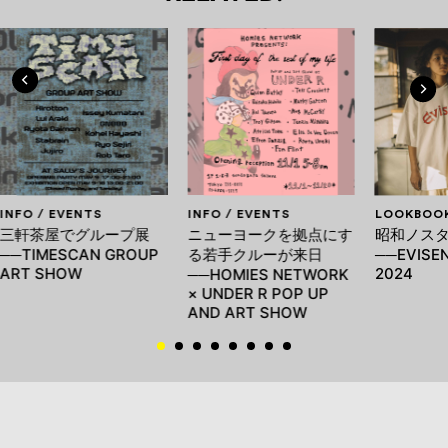
INFO / EVENTS
INFO / EVENTS
LOOKBOO
三軒茶屋でグループ展
ニューヨークを拠点にす
昭和ノス
──TIMESCAN GROUP
る若手クルーが来日
──EVISE
ART SHOW
2024
──HOMIES NETWORK
× UNDER R POP UP
AND ART SHOW