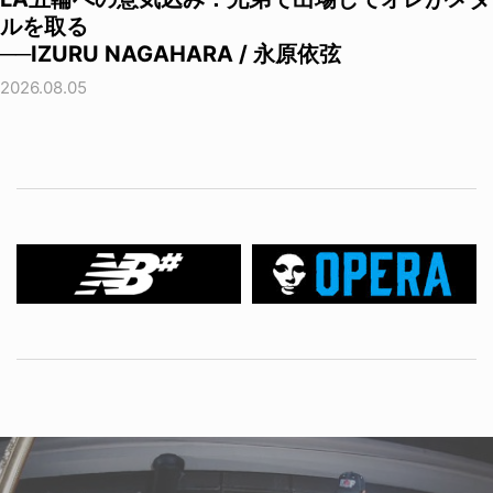
ルを取る
──IZURU NAGAHARA / 永原依弦
2026.08.05