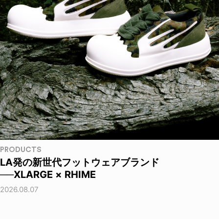
PRODUCTS
LA発の新世代フットウェアブランド
──XLARGE × RHIME
2026.08.07