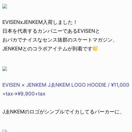
EVISENxJENKEM入荷しました！
日本を代表するカンパニーであるEVISENと
おバカでナイスなセンス抜群のスケートマガジン、
JENKEMとのコラボアイテムが到着です
EVISEN × JENKEM JゑNKEM LOGO HOODIE / ¥11,000
+tax→¥9,900+tax
JゑNKEMのロゴがシンプルでイカしてるパーカーに、