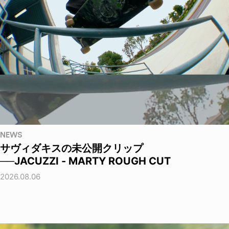
NEWS
サヴィダキスの未公開クリップ
──JACUZZI - MARTY ROUGH CUT
2026.08.06