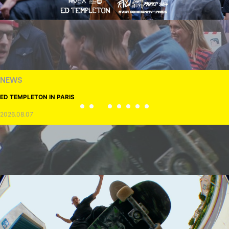
NEWS
ED TEMPLETON IN PARIS
2026.08.07