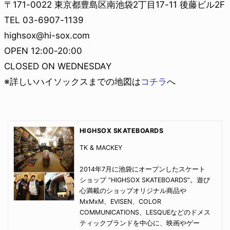
〒171-0022 東京都豊島区南池袋2丁目17-11 後藤ビル2F
TEL 03-6907-1139
highsox@hi-sox.com
OPEN 12:00-20:00
CLOSED ON WEDNESDAY
※詳しいハイソックスまでの地図は
コチラ
へ
HIGHSOX SKATEBOARDS
TK & MACKEY
2014年7月に池袋にオープンしたスケート
ショップ “HIGHSOX SKATEBOARDS”。遊び
心満載のショップオリジナル商品や
MxMxM、EVISEN、COLOR
COMMUNICATIONS、LESQUEなどのドメス
ティックブランドを中心に、映画やゲー