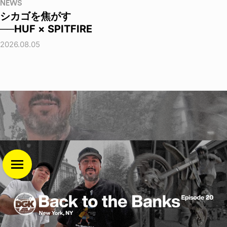
NEWS
シカゴを焦がす
──HUF × SPITFIRE
2026.08.05