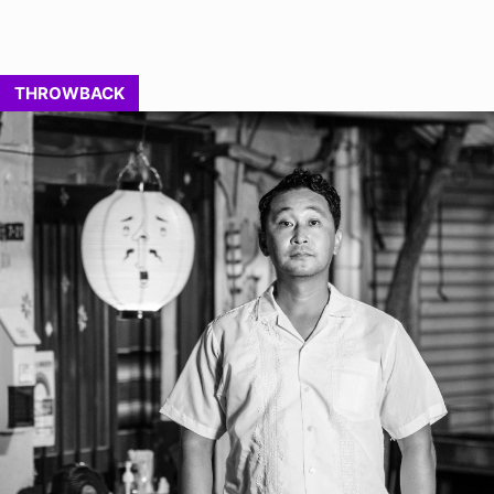
THROWBACK