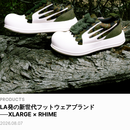
PRODUCTS
LA発の新世代フットウェアブランド
──XLARGE × RHIME
2026.08.07