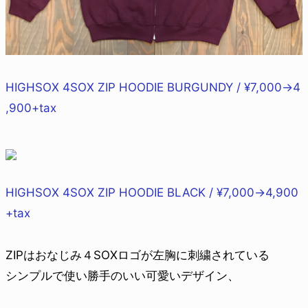
HIGHSOX 4SOX ZIP HOODIE BURGUNDY / ¥7,000→4
,900+tax
HIGHSOX 4SOX ZIP HOODIE BLACK / ¥7,000→4,900
+tax
ZIPはおなじみ４SOXロゴが左胸に刺繍されている
シンプルで使い勝手のいい可愛いデザイン、