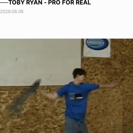
──TOBY RYAN - PRO FOR REAL
2026.08.08