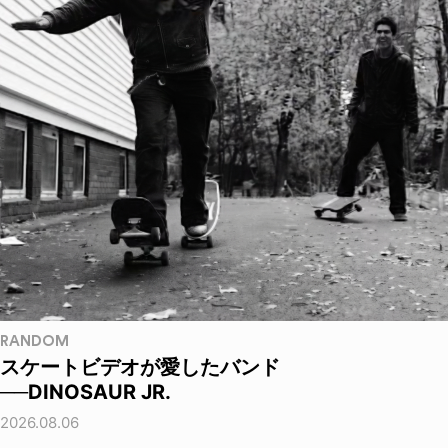
RANDOM
スケートビデオが愛したバンド
──DINOSAUR JR.
2026.08.06