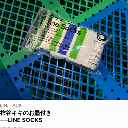
LIFE HACK
柿谷キキのお墨付き
──LINE SOCKS