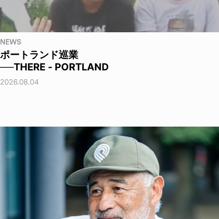
NEWS
ポートランド巡業
──THERE - PORTLAND
2026.08.04