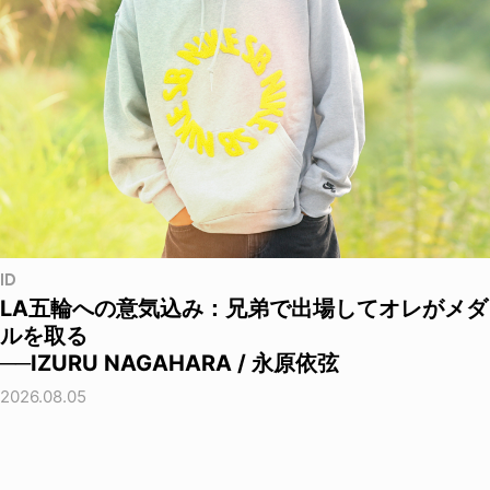
ID
LA五輪への意気込み：兄弟で出場してオレがメダ
ルを取る
──IZURU NAGAHARA / 永原依弦
2026.08.05