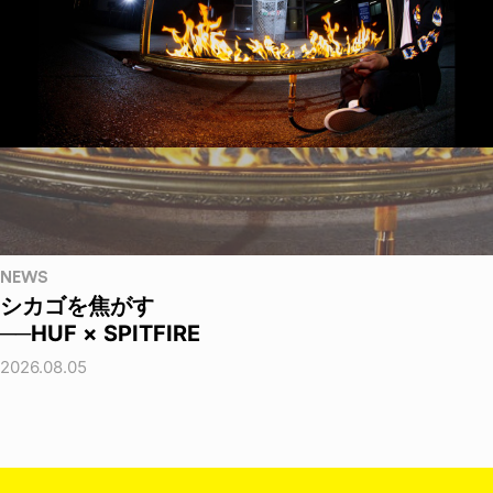
NEWS
シカゴを焦がす
──HUF × SPITFIRE
2026.08.05