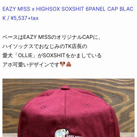
EAZY M!SS x HIGHSOX SOXSHIT 6PANEL CAP BLAC
K / ¥5,537+tax
ベースはEAZY M!SSのオリジナルCAPに、
ハイソックスでおなじみのTK店長の
愛犬「OLLIE」がSOXSHITをかましている
アホ可愛いデザインです