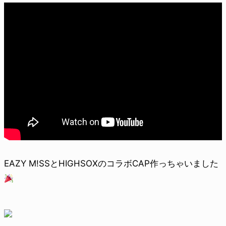
EAZY M!SSとHIGHSOXのコラボCAP作っちゃいました