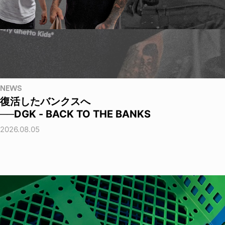
NEWS
復活したバンクスへ
──DGK - BACK TO THE BANKS
2026.08.05