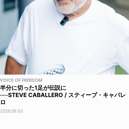
VOICE OF FREEDOM
半分に切った1足が伝説に
──STEVE CABALLERO / スティーブ・キャバレ
ロ
2026.08.03