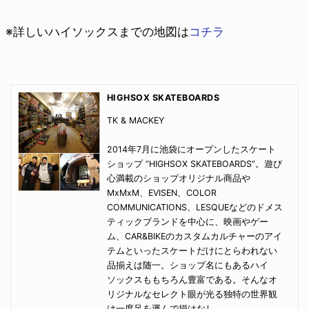
※詳しいハイソックスまでの地図は
コチラ
HIGHSOX SKATEBOARDS
TK & MACKEY
2014年7月に池袋にオープンしたスケート
ショップ “HIGHSOX SKATEBOARDS”。遊び
心満載のショップオリジナル商品や
MxMxM、EVISEN、COLOR
COMMUNICATIONS、LESQUEなどのドメス
ティックブランドを中心に、映画やゲー
ム、CAR&BIKEのカスタムカルチャーのアイ
テムといったスケートだけにとらわれない
品揃えは随一。ショップ名にもあるハイ
ソックスももちろん豊富である。そんなオ
リジナルなセレクト眼が光る独特の世界観
は一度足を運んで損はなし。