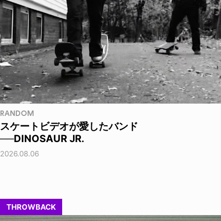
RANDOM
スケートビデオが愛したバンド
──DINOSAUR JR.
2026.08.06
THROWBACK