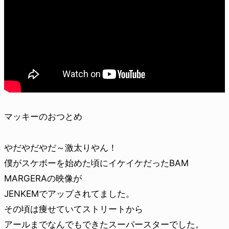
マッキーのおつとめ
やだやだやだ～激太りやん！
僕がスケボーを始めた頃にイケイケだったBAM
MARGERAの映像が
JENKEMでアップされてました。
その頃は痩せていてストリートから
アールまでなんでもできたスーパースターでした。