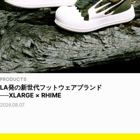
PRODUCTS
LA発の新世代フットウェアブランド
──XLARGE × RHIME
2026.08.07