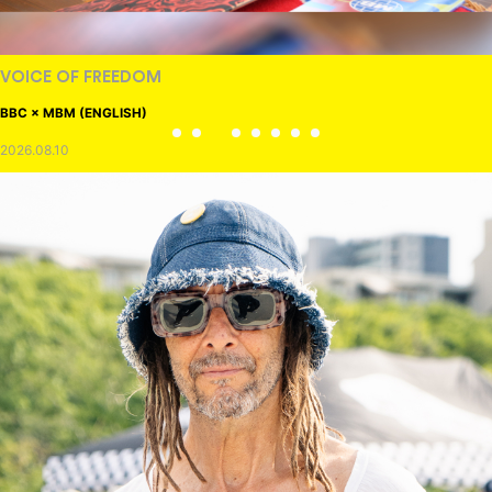
VOICE OF FREEDOM
BBC × MBM (ENGLISH)
2026.08.10