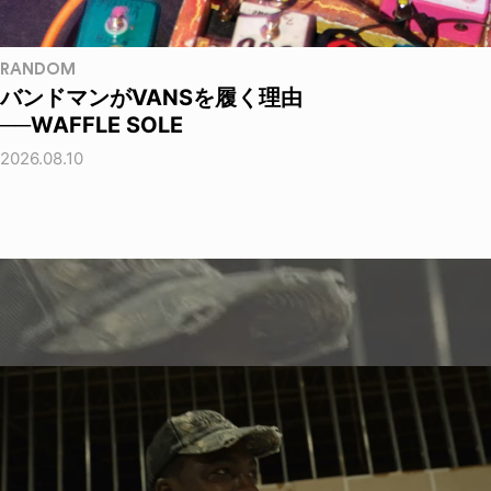
RANDOM
バンドマンがVANSを履く理由
──WAFFLE SOLE
2026.08.10