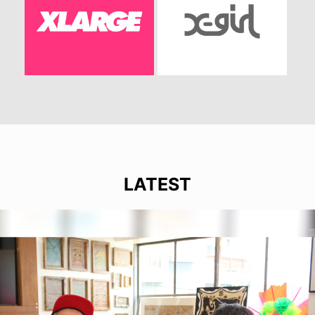
LATEST