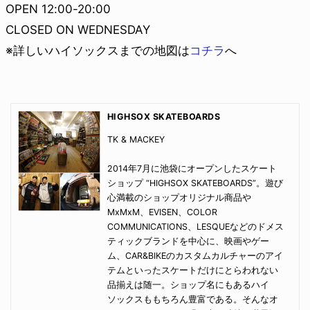
OPEN 12:00-20:00
CLOSED ON WEDNESDAY
※詳しいハイソックスまでの地図は
コチラ
へ
HIGHSOX SKATEBOARDS
TK & MACKEY
2014年7月に池袋にオープンしたスケート
ショップ “HIGHSOX SKATEBOARDS”。遊び
心満載のショップオリジナル商品や
MxMxM、EVISEN、COLOR
COMMUNICATIONS、LESQUEなどのドメス
ティックブランドを中心に、映画やゲー
ム、CAR&BIKEのカスタムカルチャーのアイ
テムといったスケートだけにとらわれない
品揃えは随一。ショップ名にもあるハイ
ソックスももちろん豊富である。そんなオ