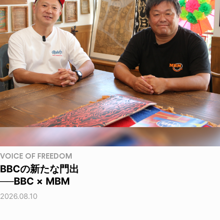
VOICE OF FREEDOM
BBCの新たな門出
──BBC × MBM
2026.08.10