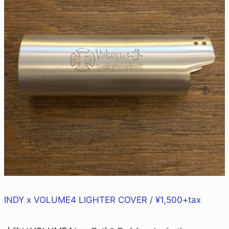
INDY x VOLUME4 LIGHTER COVER / ¥1,500+tax