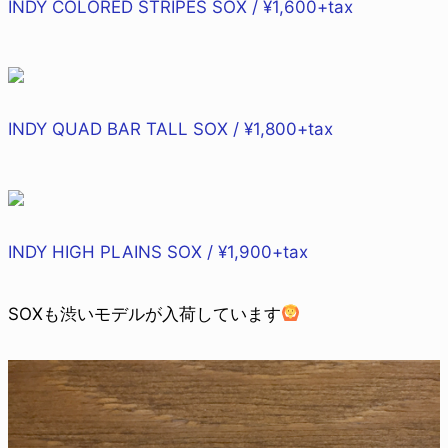
INDY COLORED STRIPES SOX / ¥1,600+tax
INDY QUAD BAR TALL SOX / ¥1,800+tax
INDY HIGH PLAINS SOX / ¥1,900+tax
SOXも渋いモデルが入荷しています