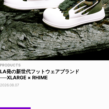
PRODUCTS
LA発の新世代フットウェアブランド
──XLARGE × RHIME
2026.08.07