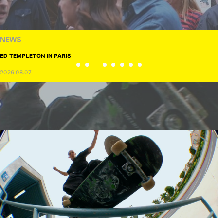
NEWS
ED TEMPLETON IN PARIS
2026.08.07