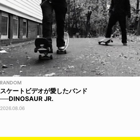
RANDOM
スケートビデオが愛したバンド
──DINOSAUR JR.
2026.08.06