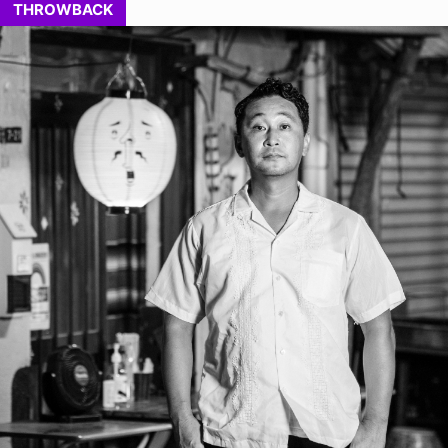
THROWBACK