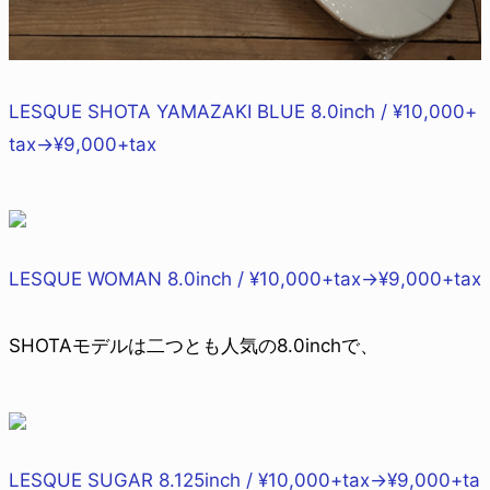
LESQUE SHOTA YAMAZAKI BLUE 8.0inch / ¥10,000+
tax→¥9,000+tax
LESQUE WOMAN 8.0inch / ¥10,000+tax→¥9,000+tax
SHOTAモデルは二つとも人気の8.0inchで、
LESQUE SUGAR 8.125inch / ¥10,000+tax→¥9,000+ta