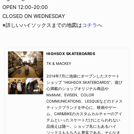
OPEN 12:00-20:00
CLOSED ON WEDNESDAY
※詳しいハイソックスまでの地図は
コチラ
へ
HIGHSOX SKATEBOARDS
TK & MACKEY
2014年7月に池袋にオープンしたスケート
ショップ “HIGHSOX SKATEBOARDS”。遊び
心満載のショップオリジナル商品や
MxMxM、EVISEN、COLOR
COMMUNICATIONS、LESQUEなどのドメス
ティックブランドを中心に、映画やゲー
ム、CAR&BIKEのカスタムカルチャーのアイ
テムといったスケートだけにとらわれない
品揃えは随一。ショップ名にもあるハイ
ソックスももちろん豊富である。そんなオ