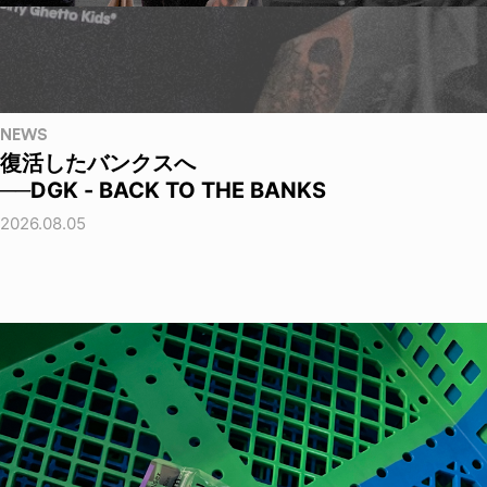
NEWS
復活したバンクスへ
──DGK - BACK TO THE BANKS
2026.08.05