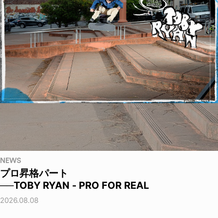
NEWS
プロ昇格パート
──TOBY RYAN - PRO FOR REAL
2026.08.08