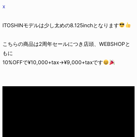
x
ITOSHINモデルは少し太めの8.125inchとなります
こちらの商品は2周年セールにつき店頭、WEBSHOPと
もに
10%OFFで¥10,000+tax→¥9,000+taxです