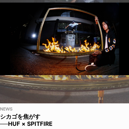
NEWS
シカゴを焦がす
──HUF × SPITFIRE