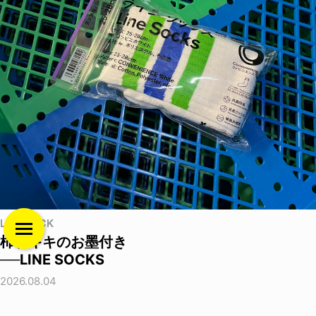
LIFE HACK
柿谷キキのお墨付き
──LINE SOCKS
2026.08.04