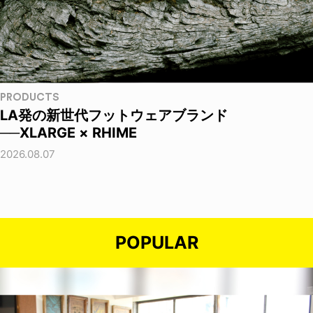
PRODUCTS
LA発の新世代フットウェアブランド
──XLARGE × RHIME
2026.08.07
POPULAR