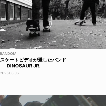
RANDOM
スケートビデオが愛したバンド
──DINOSAUR JR.
2026.08.06