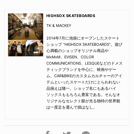
HIGHSOX SKATEBOARDS
TK & MACKEY
2014年7月に池袋にオープンしたスケート
ショップ “HIGHSOX SKATEBOARDS”。遊び
心満載のショップオリジナル商品や
MxMxM、EVISEN、COLOR
COMMUNICATIONS、LESQUEなどのドメス
ティックブランドを中心に、映画やゲー
ム、CAR&BIKEのカスタムカルチャーのアイ
テムといったスケートだけにとらわれない
品揃えは随一。ショップ名にもあるハイ
ソックスももちろん豊富である。そんなオ
リジナルなセレクト眼が光る独特の世界観
は一度足を運んで損はなし。