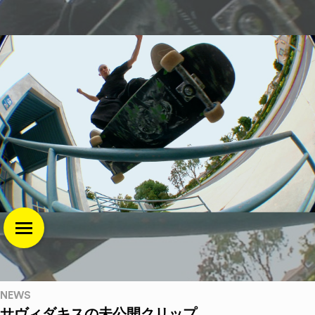
NEWS
サヴィダキスの未公開クリップ