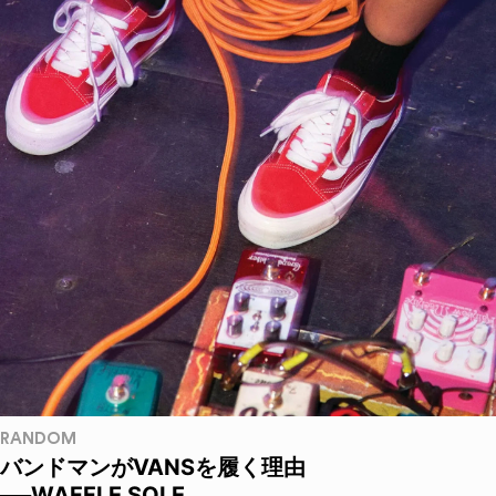
RANDOM
バンドマンがVANSを履く理由
──WAFFLE SOLE