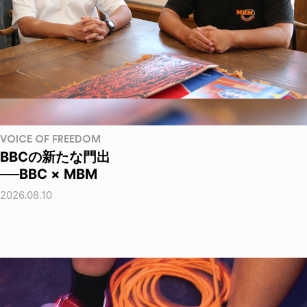
VOICE OF FREEDOM
BBCの新たな門出
──BBC × MBM
2026.08.10