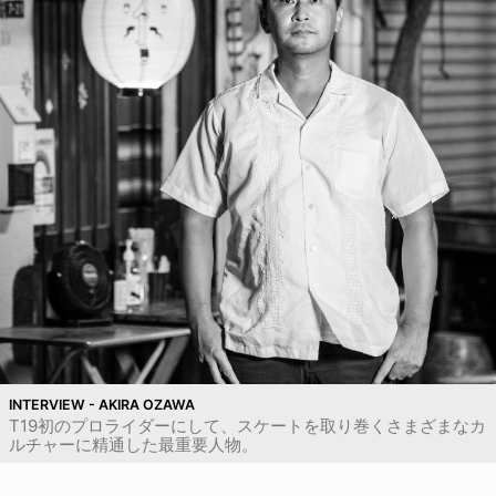
INTERVIEW - AKIRA OZAWA
T19初のプロライダーにして、スケートを取り巻くさまざまなカ
ルチャーに精通した最重要人物。