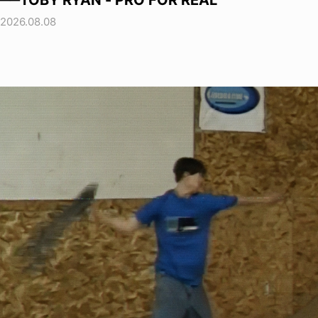
──TOBY RYAN - PRO FOR REAL
2026.08.08