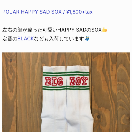
POLAR HAPPY SAD SOX / ¥1,800+tax
左右の顔が違った可愛いHAPPY SADのSOX
定番の
BLACK
なども入荷しています