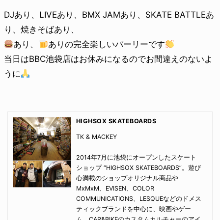
DJあり、LIVEあり、BMX JAMあり、SKATE BATTLEあ
り、焼きそばあり、
あり、
ありの完全楽しいパーリーです
当日はBBC池袋店はお休みになるのでお間違えのないよ
うに
HIGHSOX SKATEBOARDS
TK & MACKEY
2014年7月に池袋にオープンしたスケート
ショップ “HIGHSOX SKATEBOARDS”。遊び
心満載のショップオリジナル商品や
MxMxM、EVISEN、COLOR
COMMUNICATIONS、LESQUEなどのドメス
ティックブランドを中心に、映画やゲー
ム、CAR&BIKEのカスタムカルチャーのアイ