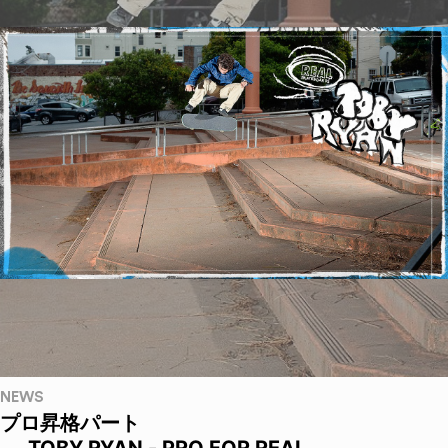
NEWS
プロ昇格パート