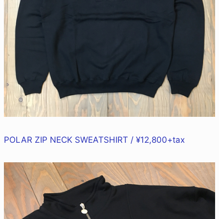
POLAR ZIP NECK SWEATSHIRT / ¥12,800+tax