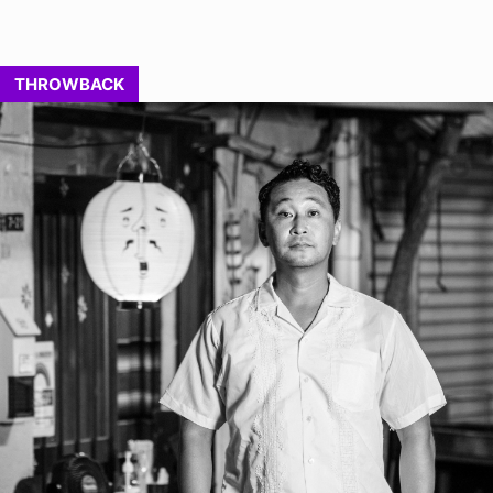
THROWBACK