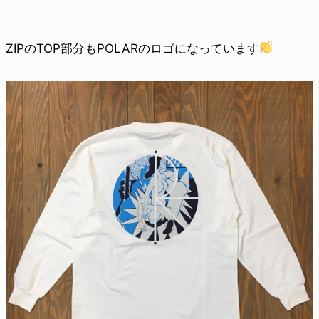
ZIPのTOP部分もPOLARのロゴになっています