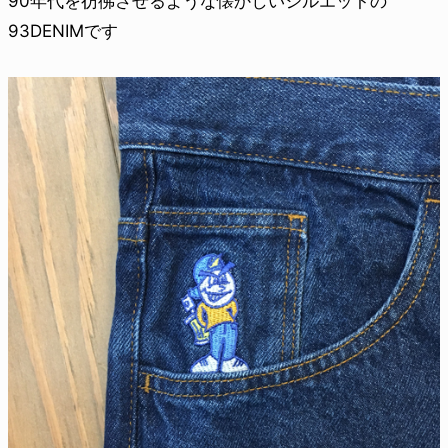
90年代を彷彿させるような懐かしいシルエットの
93DENIMです