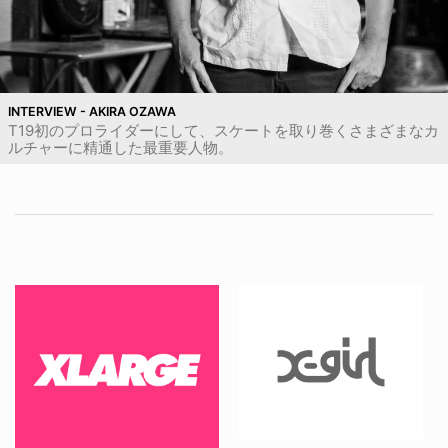
INTERVIEW - AKIRA OZAWA
T19初のプロライダーにして、スケートを取り巻くさまざまなカ
ルチャーに精通した最重要人物。