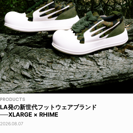
PRODUCTS
LA発の新世代フットウェアブランド
──XLARGE × RHIME
2026.08.07