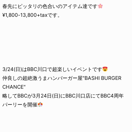
春先にピッタリの色合いのアイテム達です
¥1,800-13,800+taxです。
3/24(日)はBBC川口で超楽しいイベントです
仲良しの超絶激うまハンバーガー屋"BASHI BURGER
CHANCE"
略してBBCが3月24日(日)にBBC川口店にてBBC4周年
パーリーを開催