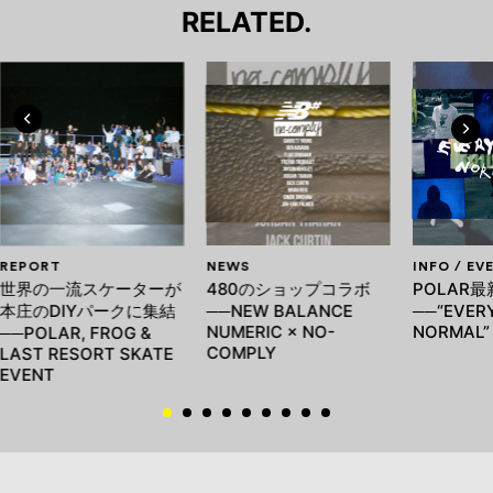
RELATED.
REPORT
NEWS
INFO / EV
世界の一流スケーターが
480のショップコラボ
POLAR最
本庄のDIYパークに集結
──NEW BALANCE
──“EVERY
NUMERIC × NO-
NORMAL”
──POLAR, FROG &
COMPLY
LAST RESORT SKATE
EVENT