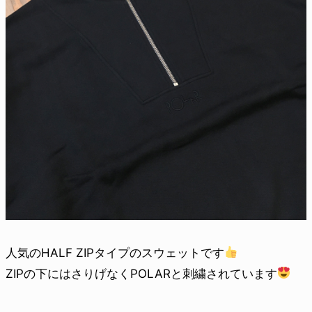
人気のHALF ZIPタイプのスウェットです
ZIPの下にはさりげなくPOLARと刺繍されています