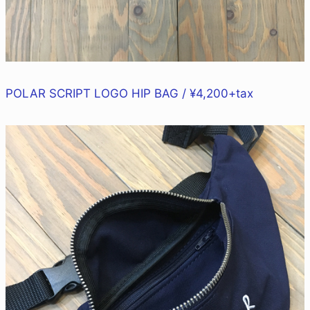
POLAR SCRIPT LOGO HIP BAG / ¥4,200+tax