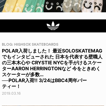
BLOG: HIGHSOX SKATEBOARDS
POLAR入荷しました！ 最近SOLOSKATEMAG
でもインタビューされた 日本を代表する壁職人
の三本木心や CRYSTIE NYCを手がけるスケー
ターAARON HERRINGTONなど 今をときめく
スケーターが多数…
──POLAR入荷!! 3/24はBBC4周年パー
ティー！
2019.03.16