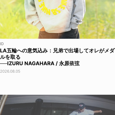
ID
LA五輪への意気込み：兄弟で出場してオレがメダ
ルを取る
──IZURU NAGAHARA / 永原依弦
2026.08.05