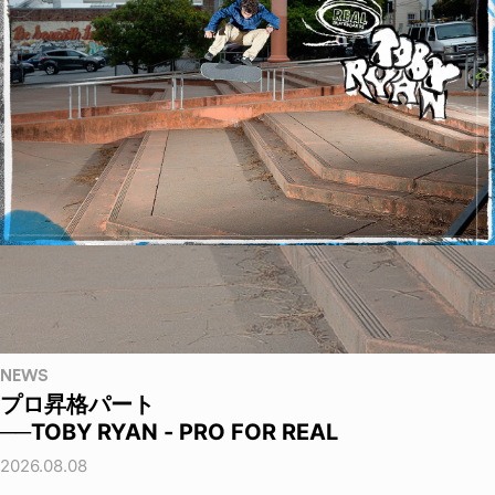
NEWS
プロ昇格パート
──TOBY RYAN - PRO FOR REAL
2026.08.08