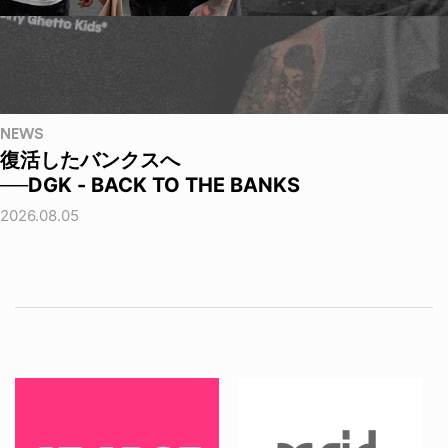
NEWS
復活したバンクスへ
──DGK - BACK TO THE BANKS
2026.08.05