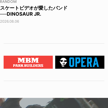
RANDOM
スケートビデオが愛したバンド
──DINOSAUR JR.
2026.08.06