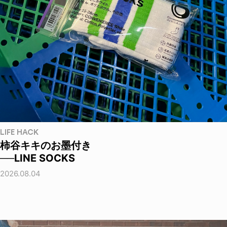
LIFE HACK
柿谷キキのお墨付き
──LINE SOCKS
2026.08.04