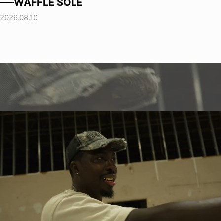
──WAFFLE SOLE
2026.08.10