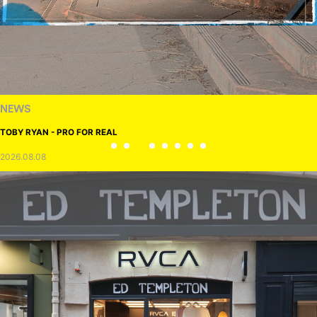
NEWS
TOBY RYAN - PRO FOR REAL
2026.08.08