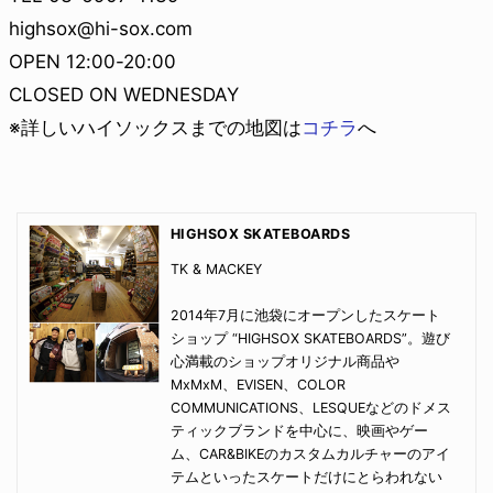
highsox@hi-sox.com
OPEN 12:00-20:00
CLOSED ON WEDNESDAY
※詳しいハイソックスまでの地図は
コチラ
へ
HIGHSOX SKATEBOARDS
TK & MACKEY
2014年7月に池袋にオープンしたスケート
ショップ “HIGHSOX SKATEBOARDS”。遊び
心満載のショップオリジナル商品や
MxMxM、EVISEN、COLOR
COMMUNICATIONS、LESQUEなどのドメス
ティックブランドを中心に、映画やゲー
ム、CAR&BIKEのカスタムカルチャーのアイ
テムといったスケートだけにとらわれない