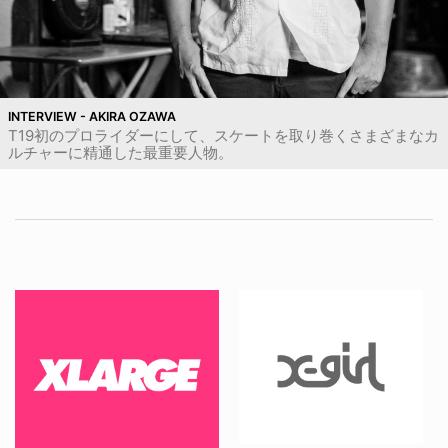
INTERVIEW - AKIRA OZAWA
T19初のプロライダーにして、スケートを取り巻くさまざまなカ
ルチャーに精通した最重要人物。