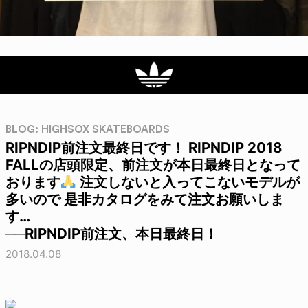
BLOG: HIGHSOX SKATEBOARDS
RIPNDIP前注文最終日です！ RIPNDIP 2018
FALLの店頭限定、前注文が本日最終日となって
おります
注文しないと入ってこないモデルが
多いので 是非カタログをみて注文お願いしま
す…
──RIPNDIP前注文、本日最終日！
2018.04.08