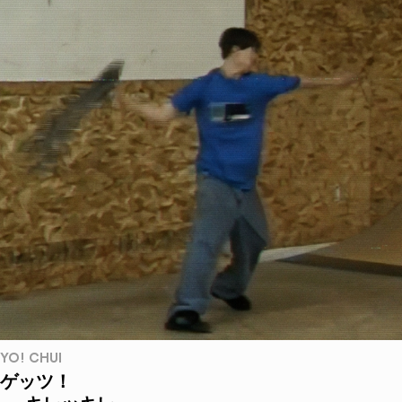
YO! CHUI
ゲッツ！