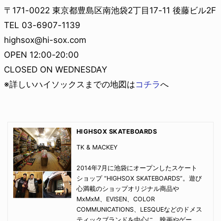
〒171-0022 東京都豊島区南池袋2丁目17-11 後藤ビル2F
TEL 03-6907-1139
highsox@hi-sox.com
OPEN 12:00-20:00
CLOSED ON WEDNESDAY
※詳しいハイソックスまでの地図は
コチラ
へ
HIGHSOX SKATEBOARDS
TK & MACKEY
2014年7月に池袋にオープンしたスケート
ショップ “HIGHSOX SKATEBOARDS”。遊び
心満載のショップオリジナル商品や
MxMxM、EVISEN、COLOR
COMMUNICATIONS、LESQUEなどのドメス
ティックブランドを中心に、映画やゲー