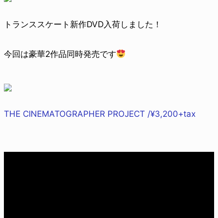
トランススケート新作DVD入荷しました！
今回は豪華2作品同時発売です
THE CINEMATOGRAPHER PROJECT /¥3,200+tax