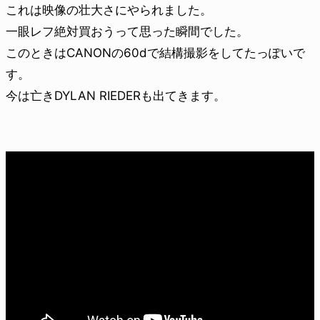
これは映像の壮大さにやられました。
一眼レフ絶対買おうって思った瞬間でした。
このときはCANONの60dで結構撮影をしてたっぽいで
す。
今は亡きDYLAN RIEDERも出てきます。