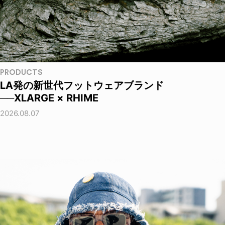
PRODUCTS
LA発の新世代フットウェアブランド
──XLARGE × RHIME
2026.08.07