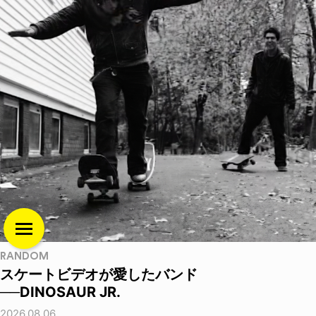
RANDOM
スケートビデオが愛したバンド
──DINOSAUR JR.
2026.08.06