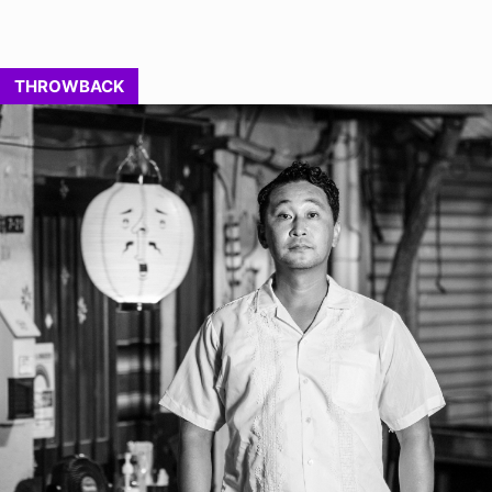
THROWBACK