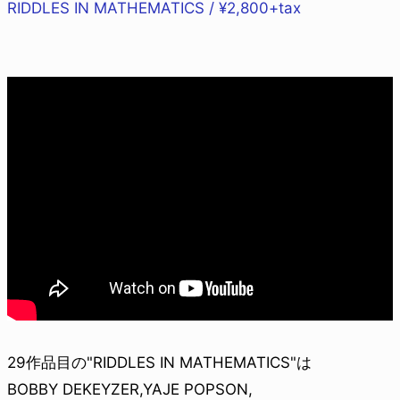
RIDDLES IN MATHEMATICS / ¥2,800+tax
29作品目の"RIDDLES IN MATHEMATICS"は
BOBBY DEKEYZER,YAJE POPSON,