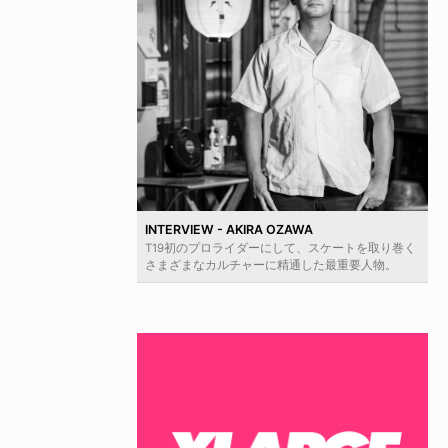
INTERVIEW - AKIRA OZAWA
T19初のプロライダーにして、スケートを取り巻く
さまざまなカルチャーに精通した最重要人物。