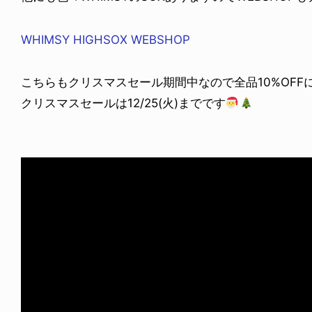
WHIMSY HIGHSOX WEBSHOP
こちらもクリスマスセール期間中なので全品10%OFF
クリスマスセールは12/25(火)までです