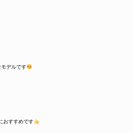
チなモデルです
方におすすめです