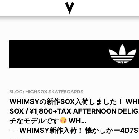
BLOG: HIGHSOX SKATEBOARDS
WHIMSYの新作SOX入荷しました！ WHIMS
SOX / ¥1,800+TAX AFTERNOON
チなモデルです
WH…
──WHIMSY新作入荷！ 懐かしかー4D7