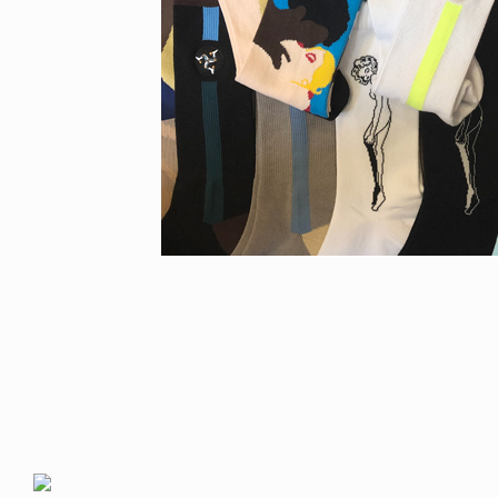
VOICE OF FREEDOM
URU NAGAHARA / 永原依弦
TONY ALVA / トニー・ア
6.08.05
2026.08.07