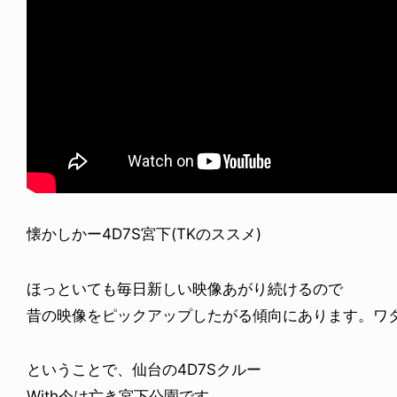
懐かしかー4D7S宮下(TKのススメ)
ほっといても毎日新しい映像あがり続けるので
昔の映像をピックアップしたがる傾向にあります。ワ
ということで、仙台の4D7Sクルー
With今は亡き宮下公園です。