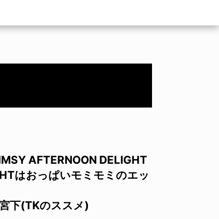
Y AFTERNOON DELIGHT
 DELIGHTはおっぱいモミモミのエッ
S宮下(TKのススメ)