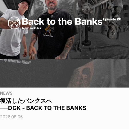
NEWS
復活したバンクスへ
──DGK - BACK TO THE BANKS
2026.08.05