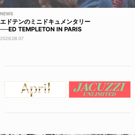
NEWS
エドテンのミニドキュメンタリー
──ED TEMPLETON IN PARIS
2026.08.07