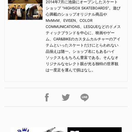
2014年7月に池袋にオープンしたスケート
ショップ “HIGHSOX SKATEBOARDS”。遊び
心満載のショップオリジナル商品や
MxMxM、EVISEN、COLOR
COMMUNICATIONS、LESQUEなどのドメス
ティックブランドを中心に、映画やゲー
ム、CAR&BIKEのカスタムカルチャーのアイ
テムといったスケートだけにとらわれない
品揃えは随一。ショップ名にもあるハイ
ソックスももちろん豊富である。そんなオ
リジナルなセレクト眼が光る独特の世界観
は一度足を運んで損はなし。