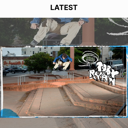
LATEST