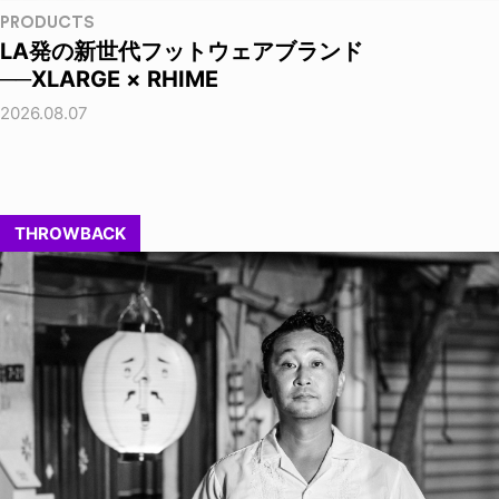
PRODUCTS
LA発の新世代フットウェアブランド
──XLARGE × RHIME
2026.08.07
THROWBACK