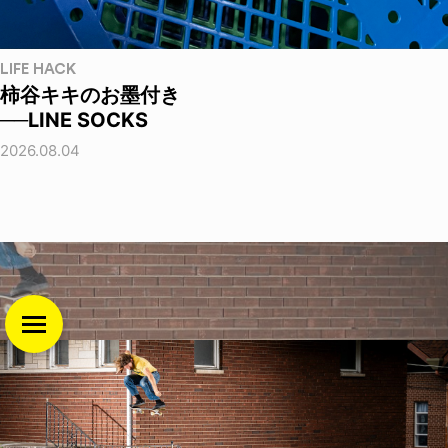
LIFE HACK
柿谷キキのお墨付き
──LINE SOCKS
2026.08.04