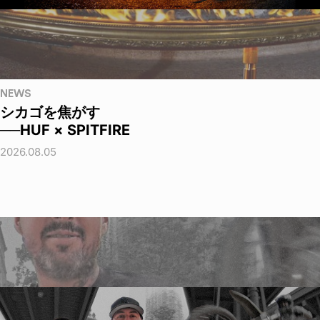
NEWS
シカゴを焦がす
──HUF × SPITFIRE
2026.08.05