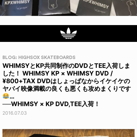
BLOG: HIGHSOX SKATEBOARDS
WHIMSYとKP共同制作のDVDとTEE入荷しま
した！ WHIMSY KP × WHIMSY DVD /
¥800+TAX DVDはしょっぱなからイケイケの
ヤバイ映像満載の良くも悪くも攻めまくりです
…
──WHIMSY × KP DVD,TEE入荷！
2016.07.03