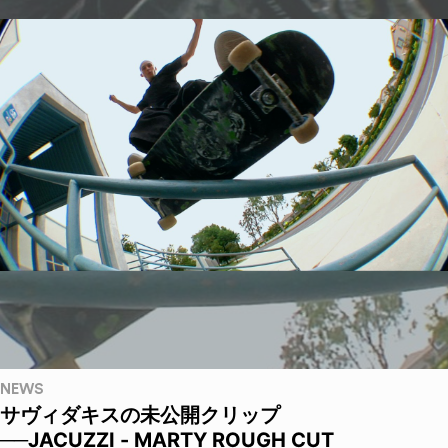
NEWS
サヴィダキスの未公開クリップ
──JACUZZI - MARTY ROUGH CUT