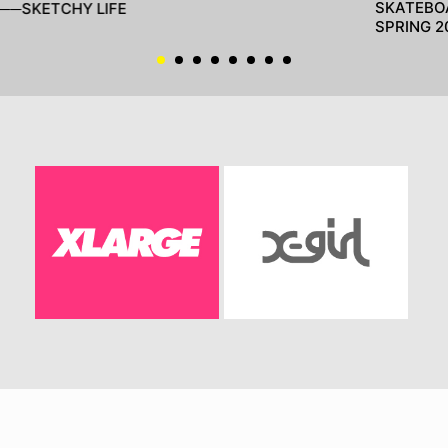
SKATEBO
──SKETCHY LIFE
SPRING 2