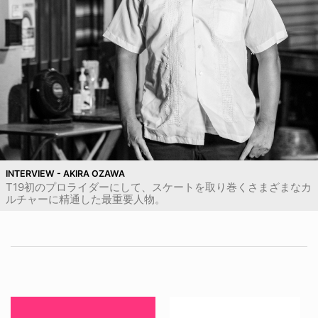
INTERVIEW - AKIRA OZAWA
T19初のプロライダーにして、スケートを取り巻くさまざまなカ
ルチャーに精通した最重要人物。