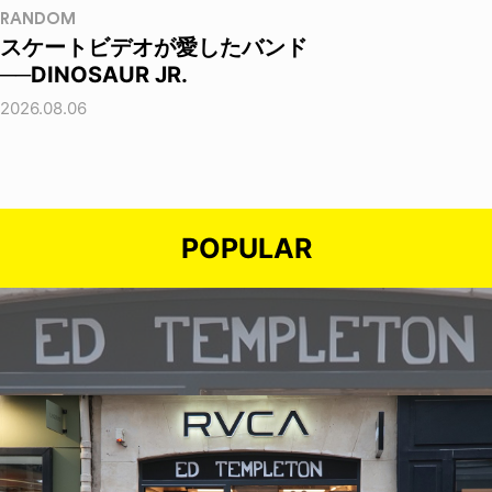
RANDOM
スケートビデオが愛したバンド
──DINOSAUR JR.
2026.08.06
POPULAR