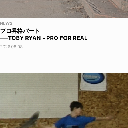
NEWS
プロ昇格パート
──TOBY RYAN - PRO FOR REAL
2026.08.08