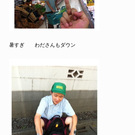
暑すぎ わださんもダウン