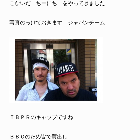
こないだ ちーにち をやってきました
写真のっけておきます ジャパンチーム
ＴＢＰＲのキャップですね
ＢＢＱのため皆で買出し