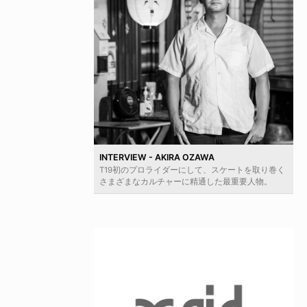
INTERVIEW - AKIRA OZAWA
T19初のプロライダーにして、スケートを取り巻く
さまざまなカルチャーに精通した最重要人物。