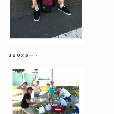
ＢＢＱスタート