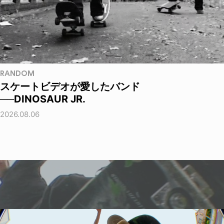
RANDOM
スケートビデオが愛したバンド
──DINOSAUR JR.
2026.08.06