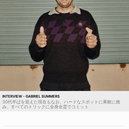
INTERVIEW - GABRIEL SUMMERS
30代半ばを迎えた現在もなお、ハードなスポットに果敢に挑
み、すべてのトリックに全身全霊でコミット