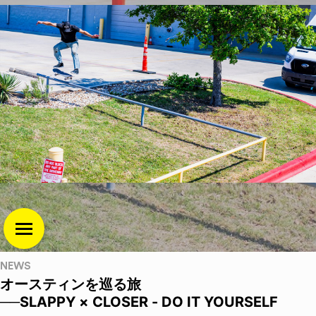
NEWS
オースティンを巡る旅
──SLAPPY × CLOSER - DO IT YOURSELF