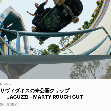
NEWS
サヴィダキスの未公開クリップ
──JACUZZI - MARTY ROUGH CUT
2026.08.06