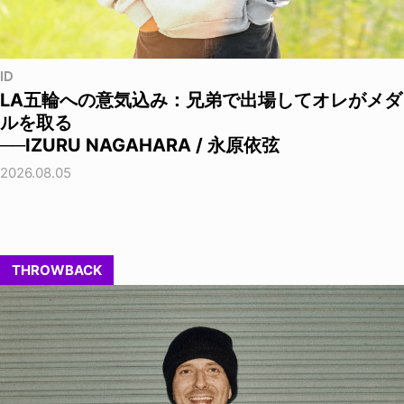
ID
LA五輪への意気込み：兄弟で出場してオレがメダ
ルを取る
──IZURU NAGAHARA / 永原依弦
2026.08.05
THROWBACK