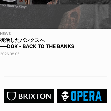
NEWS
復活したバンクスへ
──DGK - BACK TO THE BANKS
2026.08.05