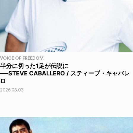
VOICE OF FREEDOM
半分に切った1足が伝説に
──STEVE CABALLERO / スティーブ・キャバレ
ロ
2026.08.03