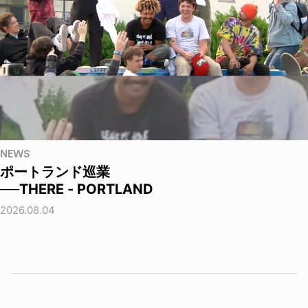
NEWS
ポートランド巡業
──THERE - PORTLAND
2026.08.04