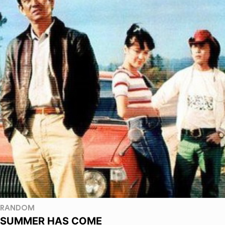
RANDOM
SUMMER HAS COME