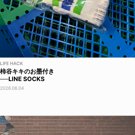
LIFE HACK
柿谷キキのお墨付き
──LINE SOCKS
2026.08.04