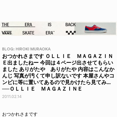
BLOG: HIROKI MURAOKA
おつかれさまです ＯＬＬＩＥ ＭＡＧＡＺＩＮ
Ｅ出ましたねー 今回は４ページ出させてもらい
ました ありがたや ありがたや 内容はこんなか
んじ 写真が汚くて申し訳ないです 本屋さんやコ
ンビに等に置いてあるので見かけたら見てみ…
──ＯＬＬＩＥ ＭＡＧＡＺＩＮＥ
2011.02.14
おつかれさまです