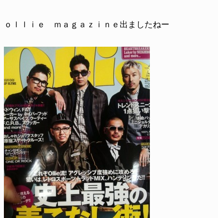
ｏｌｌｉｅ ｍａｇａｚｉｎｅ出ましたねー