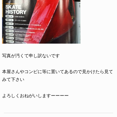
写真が汚くて申し訳ないです
本屋さんやコンビに等に置いてあるので見かけたら見て
みて下さい
よろしくおねがいしますーーーー