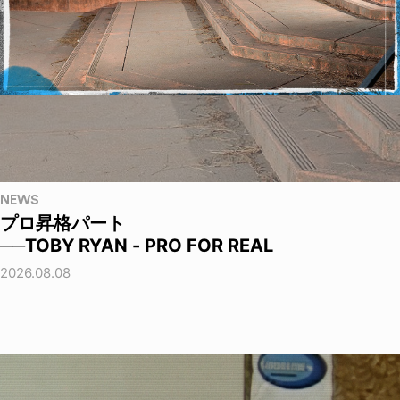
NEWS
プロ昇格パート
──TOBY RYAN - PRO FOR REAL
2026.08.08