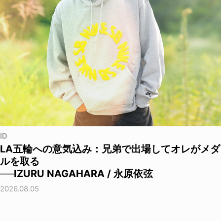
ID
LA五輪への意気込み：兄弟で出場してオレがメダ
ルを取る
──IZURU NAGAHARA / 永原依弦
2026.08.05