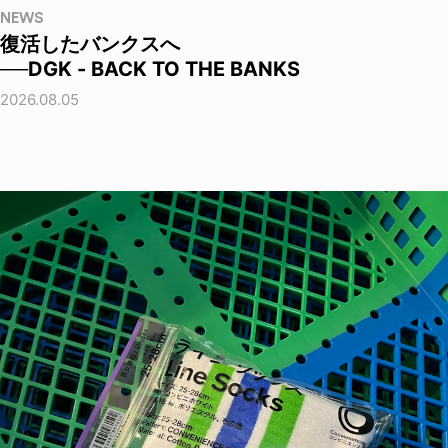
NEWS
復活したバンクスへ
──DGK - BACK TO THE BANKS
2026.08.05