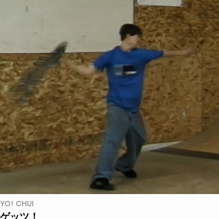
YO! CHUI
ゲッツ！