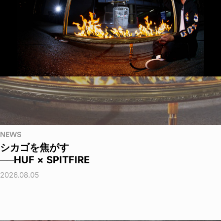
NEWS
シカゴを焦がす
──HUF × SPITFIRE
2026.08.05