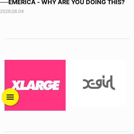
──EMERICA - WHY ARE YOU DOING THIS?
2026.08.04