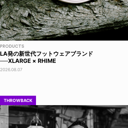
PRODUCTS
LA発の新世代フットウェアブランド
──XLARGE × RHIME
2026.08.07
THROWBACK