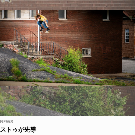
NEWS
ストゥが先導