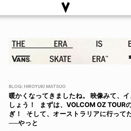
BLOG: HIROYUKI MATSUO
暖かくなってきましたね。 映像みて、
しょう！ まずは、VOLCOM OZ TO
ぎ！ そして、オーストラリアに行って
──やっと