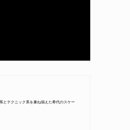
系とテクニック系を兼ね揃えた希代のスケー