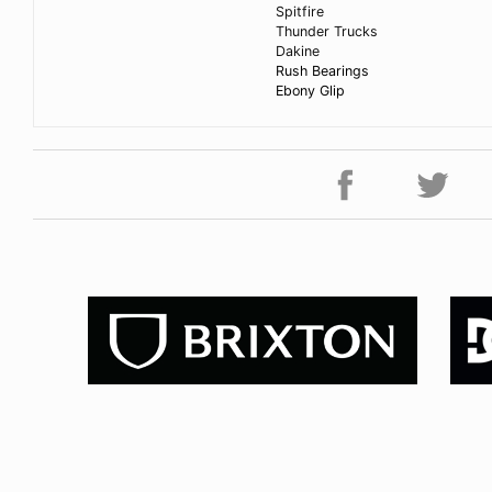
Spitfire
Thunder Trucks
Dakine
Rush Bearings
Ebony Glip