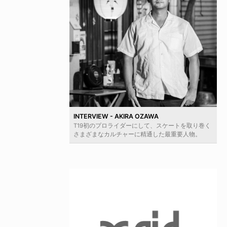
INTERVIEW - AKIRA OZAWA
T19初のプロライダーにして、スケートを取り巻く
さまざまなカルチャーに精通した最重要人物。