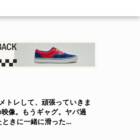
イメトレして、頑張っていきま
URの映像。もうギャグ。ヤバ過
たときに一緒に滑った…