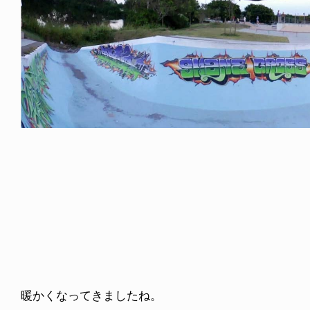
ICE OF FREEDOM
VOICE OF FREEDOM
IRA OZAWA / 尾澤 彰
TONY ALVA (ENGLISH)
2026.08.07
1.09.02
暖かくなってきましたね。