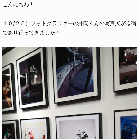
こんにちわ！
１０/２５にフォトグラファーの井関くんの写真展が原宿
であり行ってきました！