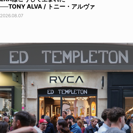
──TONY ALVA / トニー・アルヴァ
2026.08.07