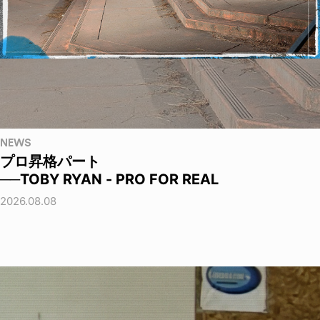
NEWS
プロ昇格パート
──TOBY RYAN - PRO FOR REAL
2026.08.08