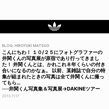
BLOG: HIROYUKI MATSUO
こんにちわ！ １０/２５にフォトグラファーの
井関くんの写真展が原宿であり行ってきまし
た！ 井関くんとは、かれこれ８年くらいの付き
合いになるのかなぁ。 以前、某雑誌で自分の特
集が組まれたときの写真は全て井関くんに撮っ
てもら…
──井関くん写真集＆写真展→DAKINEツアー
2013.11.17