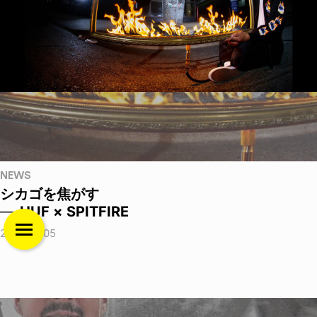
NEWS
シカゴを焦がす
──HUF × SPITFIRE
2026.08.05