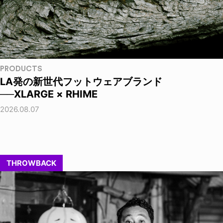
PRODUCTS
LA発の新世代フットウェアブランド
──XLARGE × RHIME
2026.08.07
THROWBACK