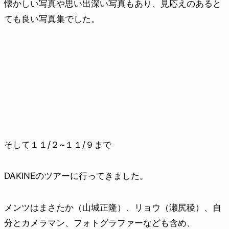
懐かしい写真や思い出深い写真もあり、見応えのあると
ても良い写真集でした。
そして１１/２~１１/９まで
DAKINEのツアーに行ってきました。
メンツはまさたか（山城正隆）、リョウ（瀬尻稜）、自
分とカメラマン、フォトグラファーなども含め、