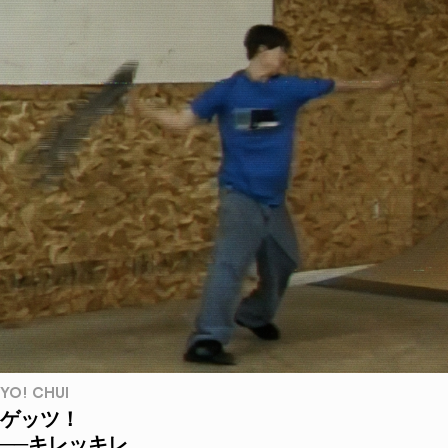
YO! CHUI
ゲッツ！
──キレッキレ