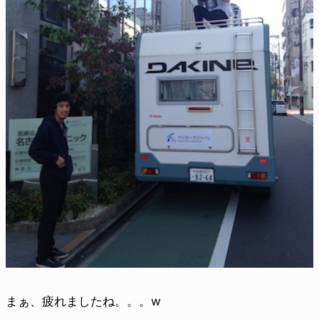
まぁ、疲れましたね。。。w