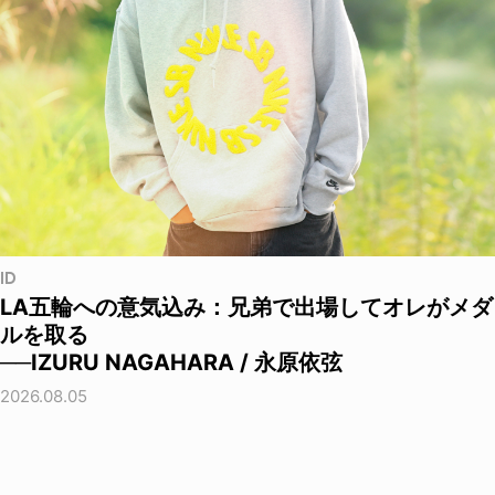
ID
LA五輪への意気込み：兄弟で出場してオレがメダ
ルを取る
──IZURU NAGAHARA / 永原依弦
2026.08.05