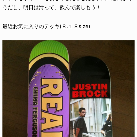
うだし、明日は滑って、飲んで楽しもう！
最近お気に入りのデッキ(８.１８size)