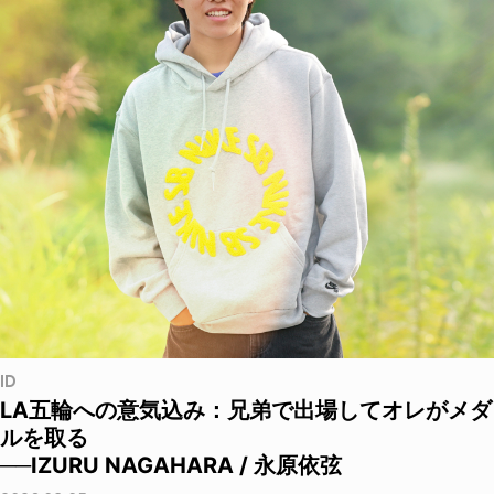
ID
LA五輪への意気込み：兄弟で出場してオレがメダ
ルを取る
──IZURU NAGAHARA / 永原依弦