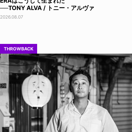
ERAはこうして生まれた
──TONY ALVA / トニー・アルヴァ
2026.08.07
THROWBACK