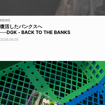
NEWS
復活したバンクスへ
──DGK - BACK TO THE BANKS
2026.08.05