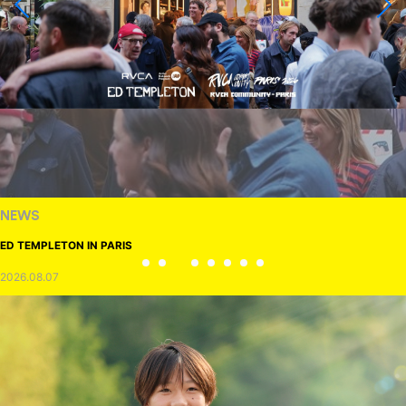
NEWS
ED TEMPLETON IN PARIS
2026.08.07