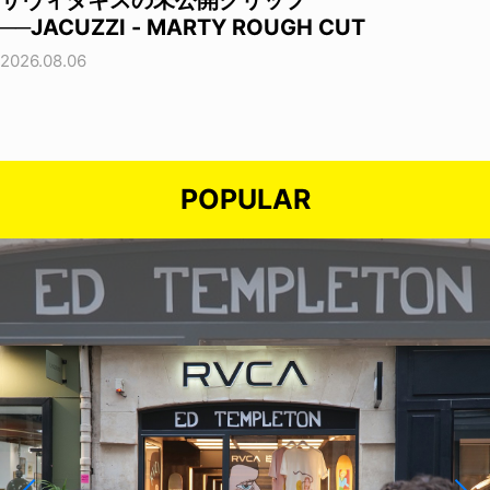
──JACUZZI - MARTY ROUGH CUT
2026.08.06
POPULAR