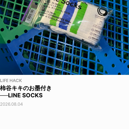
LIFE HACK
柿谷キキのお墨付き
──LINE SOCKS
2026.08.04