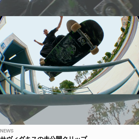
NEWS
サヴィダキスの未公開クリップ