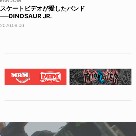
RANDOM
スケートビデオが愛したバンド
──DINOSAUR JR.
2026.08.06