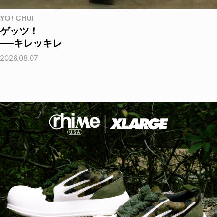
YO! CHUI
ゲッツ！
──キレッキレ
2026.08.07