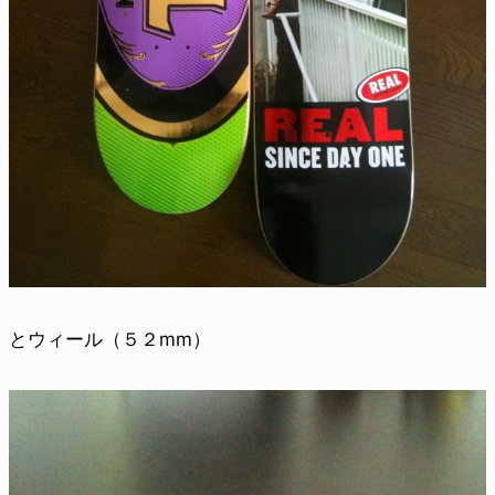
とウィール（５２mm）