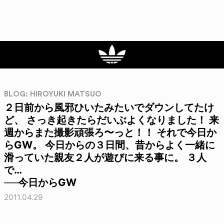
BLOG: HIROYUKI MATSUO
２日前から風邪ひいたみたいでダウンしてたけ
ど、 さっき起きたらだいぶよくなりました！ 来
週からまた撮影頑張ろ〜っと！！ それで今日か
らGW。 今日からの３日間、昔からよく一緒に
滑っていた親友２人が遊びに来る事に。 ３人
で…
──今日からGW
2011.04.29