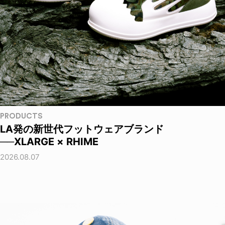
PRODUCTS
LA発の新世代フットウェアブランド
──XLARGE × RHIME
2026.08.07