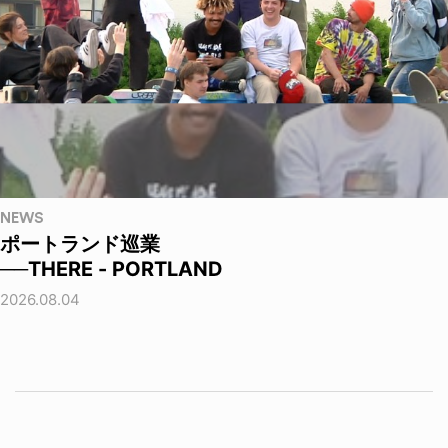
NEWS
ポートランド巡業
──THERE - PORTLAND
2026.08.04