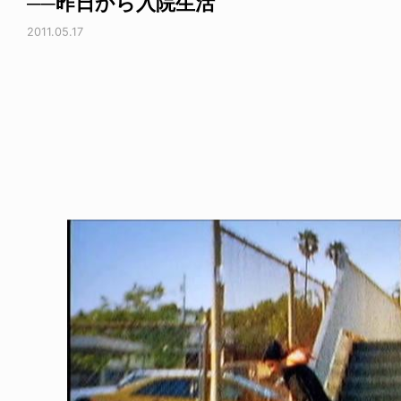
──昨日から入院生活
2011.05.17