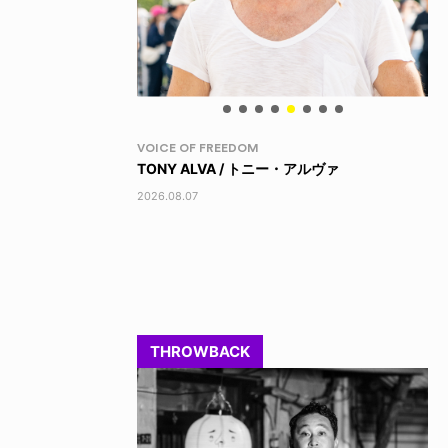
YO! CHUI
PR
・アルヴァ
キレッキレ
XL
202
2026.08.07
THROWBACK