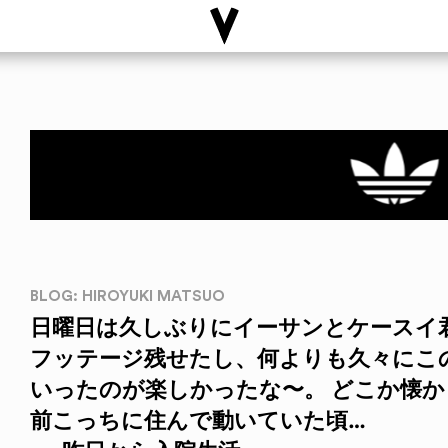
BLOG: HIROYUKI MATSUO
日曜日は久しぶりにイーサンとケースイ君
フッテージ残せたし、何よりも久々にこ
いったのが楽しかったな〜。 どこか懐
前こっちに住んで動いていた頃…