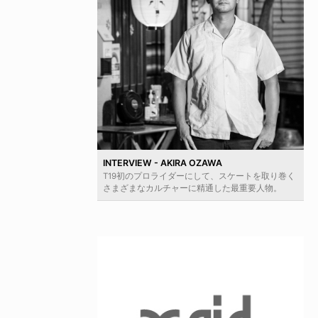
INTERVIEW - AKIRA OZAWA
T19初のプロライダーにして、スケートを取り巻く
さまざまなカルチャーに精通した最重要人物。