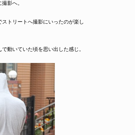
に撮影へ。
でストリートへ撮影にいったのが楽し
んで動いていた頃を思い出した感じ。