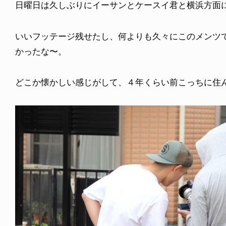
日曜日は久しぶりにイーサンとケースイ君と横浜方面
いいフッテージ残せたし、何よりも久々にこのメンツ
かったな〜。
どこか懐かしい感じがして、４年くらい前こっちに住