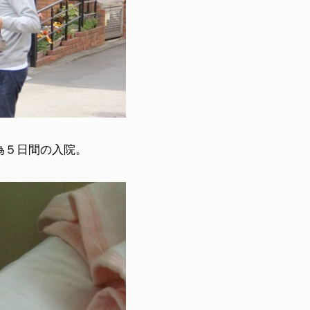
為５日間の入院。