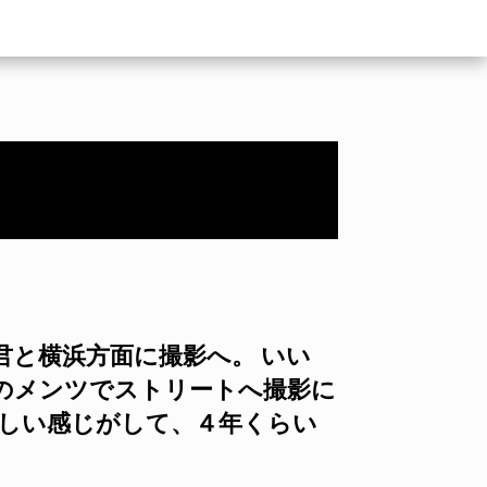
と横浜方面に撮影へ。 いい
のメンツでストリートへ撮影に
かしい感じがして、４年くらい