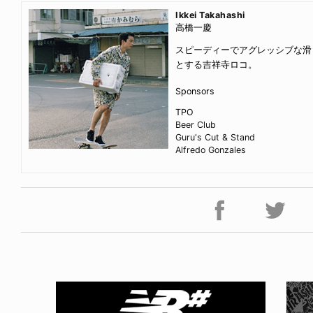
Ikkei Takahashi
高橋一慶
スピーディーでアグレッシブな滑
とする吉祥寺ロコ。
Sponsors
TPO
Beer Club
Guru's Cut & Stand
Alfredo Gonzales