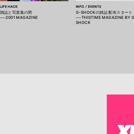
LIFE HACK
INFO / EVENTS
雑誌と写真集の間
G-SHOCKの雑誌 配布スタート
──2001 MAGAZINE
──THISTIME MAGAZINE BY 
SHOCK