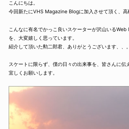
こんにちは。
今回新たにVHS Magazine Blogに加入させて頂く
こんなに有名でかっこ良いスケーターが沢山いるWeb Ma
を、大変嬉しく思っています。
紹介して頂いた勲二郎君、ありがとうございます、、
スケートに限らず、僕の日々の出来事を、皆さんに伝
宜しくお願いします。