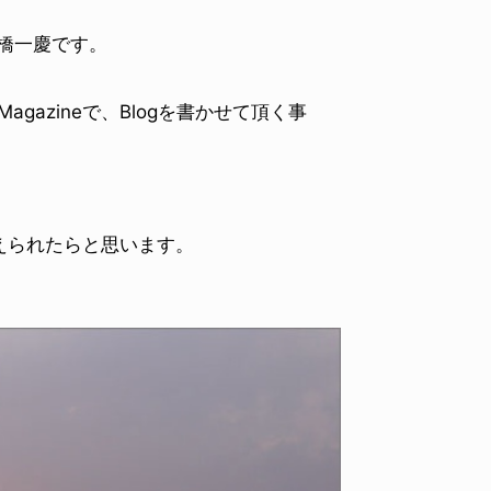
、高橋一慶です。
gazineで、Blogを書かせて頂く事
。
えられたらと思います。