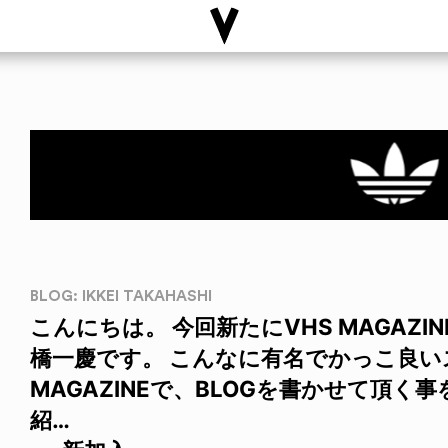
BLOG: IKKEI TAKAHASHI
こんにちは。 今回新たにVHS MAGAZI
橋一慶です。 こんなに有名でかっこ良い
MAGAZINEで、BLOGを書かせて頂
紹…