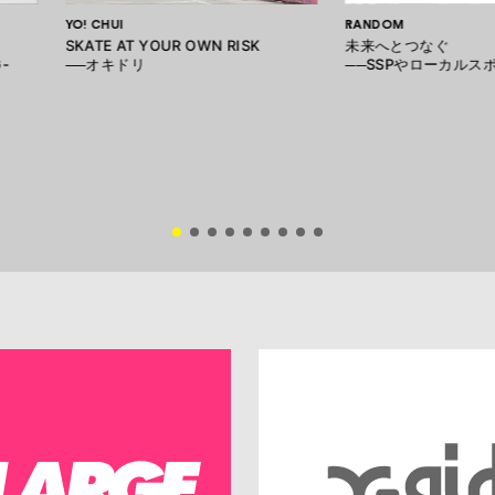
YO! CHUI
RANDOM
SKATE AT YOUR OWN RISK
未来へとつなぐ
G-
──オキドリ
──SSPやローカルス