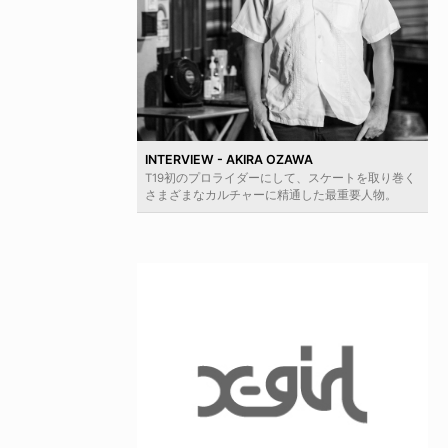
INTERVIEW - AKIRA OZAWA
T19初のプロライダーにして、スケートを取り巻く
さまざまなカルチャーに精通した最重要人物。