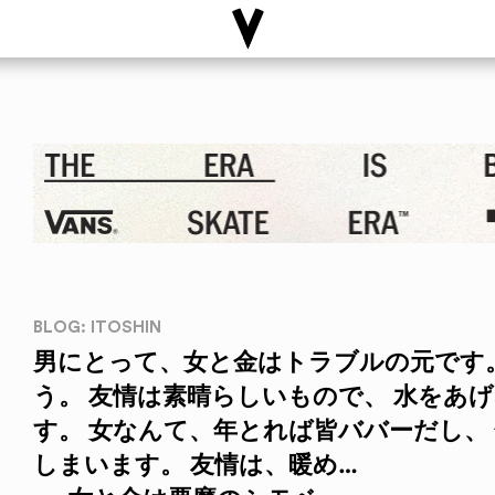
BLOG: ITOSHIN
男にとって、女と金はトラブルの元です
う。 友情は素晴らしいもので、 水をあ
す。 女なんて、年とれば皆ババーだし、
しまいます。 友情は、暖め…