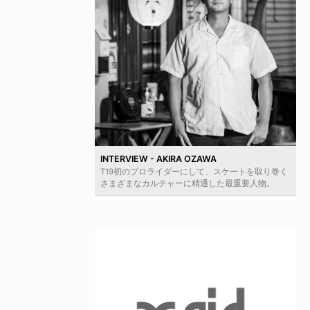
INTERVIEW - AKIRA OZAWA
T19初のプロライダーにして、スケートを取り巻く
さまざまなカルチャーに精通した最重要人物。