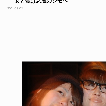
──女と金は悪魔のシモベ
2011.03.03