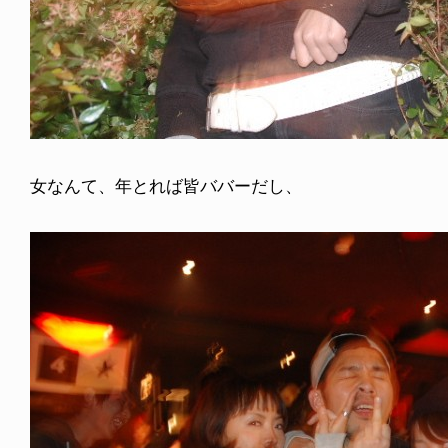
女なんて、年とれば皆ババーだし、