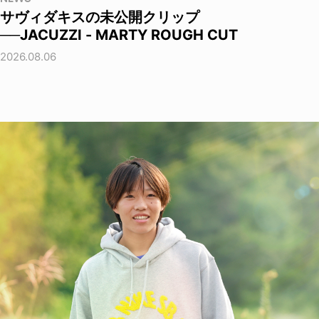
サヴィダキスの未公開クリップ
──JACUZZI - MARTY ROUGH CUT
2026.08.06