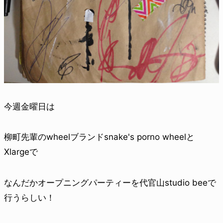
今週金曜日は
柳町先輩のwheelブランドsnake's porno wheelと
Xlargeで
なんだかオープニングパーティーを代官山studio beeで
行うらしい！