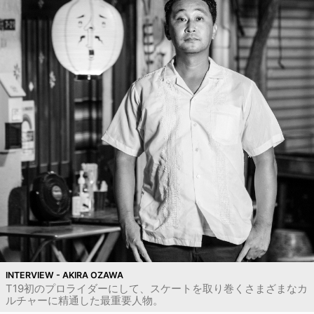
INTERVIEW - AKIRA OZAWA
T19初のプロライダーにして、スケートを取り巻くさまざまなカ
ルチャーに精通した最重要人物。