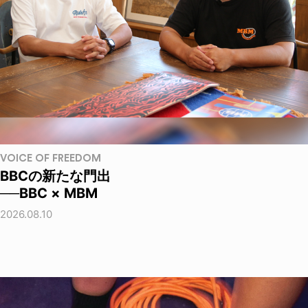
VOICE OF FREEDOM
BBCの新たな門出
──BBC × MBM
2026.08.10