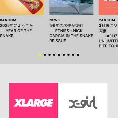
RANDOM
NEWS
RANDOM
2025年にようこそ
'96年の名作が復刻
3月末にジ
──YEAR OF THE
──ETNIES - NICK
開催
SNAKE
GARCIA IN THE SNAKE
──JACUZ
REISSUE
UNLIMITE
BITE TOU