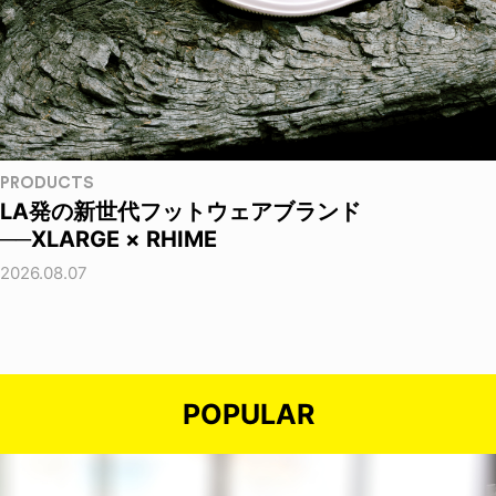
PRODUCTS
LA発の新世代フットウェアブランド
──XLARGE × RHIME
2026.08.07
POPULAR