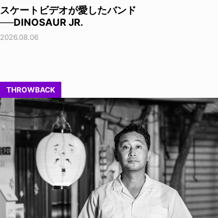
スケートビデオが愛したバンド
──DINOSAUR JR.
2026.08.06
THROWBACK