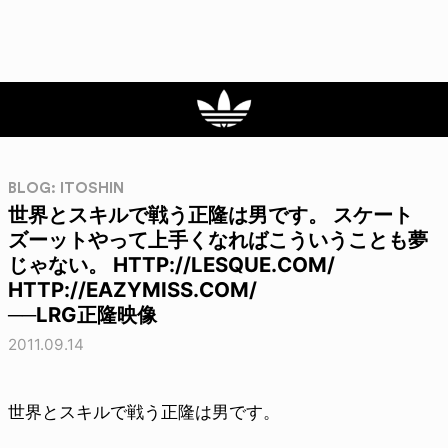
BLOG: ITOSHIN
世界とスキルで戦う正隆は男です。 スケート
ズーットやって上手くなればこういうことも夢
じゃない。 HTTP://LESQUE.COM/
HTTP://EAZYMISS.COM/
──LRG正隆映像
2011.09.14
世界とスキルで戦う正隆は男です。