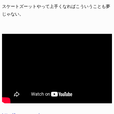
スケートズーットやって上手くなればこういうことも夢
じゃない。