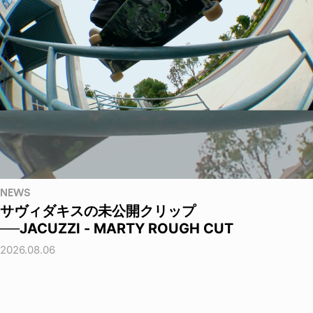
NEWS
サヴィダキスの未公開クリップ
──JACUZZI - MARTY ROUGH CUT
2026.08.06