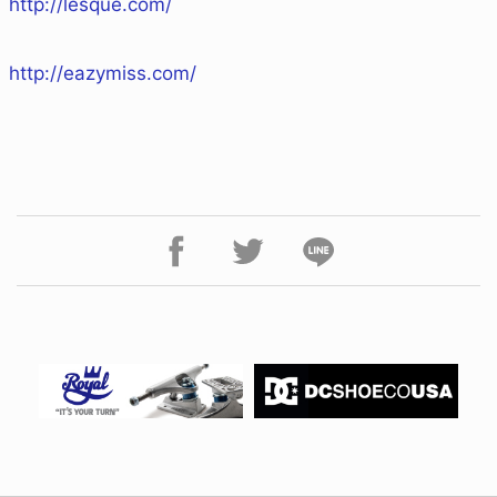
http://lesque.com/
http://eazymiss.com/