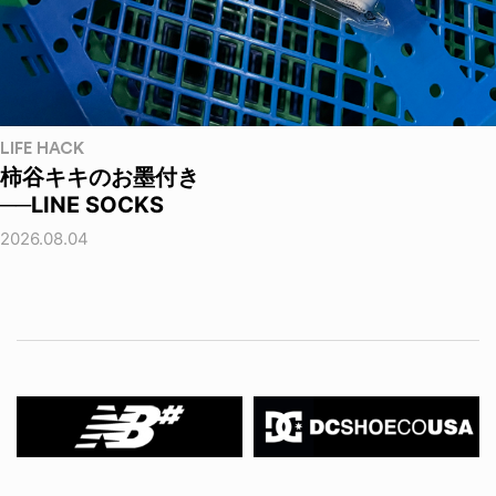
LIFE HACK
柿谷キキのお墨付き
──LINE SOCKS
2026.08.04