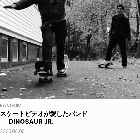
RANDOM
スケートビデオが愛したバンド
──DINOSAUR JR.
2026.08.06