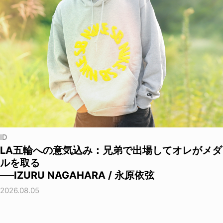
ID
LA五輪への意気込み：兄弟で出場してオレがメダ
ルを取る
──IZURU NAGAHARA / 永原依弦
2026.08.05