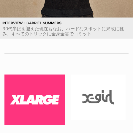
INTERVIEW - GABRIEL SUMMERS
30代半ばを迎えた現在もなお、ハードなスポットに果敢に挑
み、すべてのトリックに全身全霊でコミット