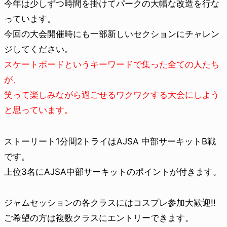
今年は少しずつ時間を掛けてパークの大幅な改造を行な
っ
ています。
今回の大会開催時にも一部新しいセクションにチャレン
ジ
してください。
スケートボードというキーワードで集った全ての人たち
が
、
笑って楽しみながら過ごせるワクワクする大会にしよう
と
思っています。
ストーリート1分間2トライはAJSA 中部サーキットB戦
です。
上位3名にAJSA中部サーキットのポイントが付きます
。
ジャムセッションの各クラスにはコスプレ参加大歓迎!!
ご希望の方は複数クラスにエントリーできます。