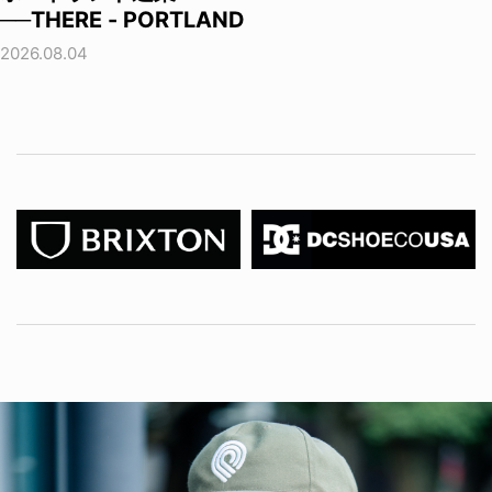
──THERE - PORTLAND
2026.08.04