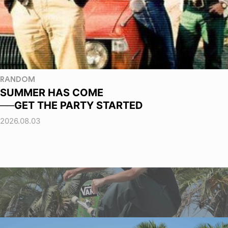
RANDOM
SUMMER HAS COME
──GET THE PARTY STARTED
2026.08.03