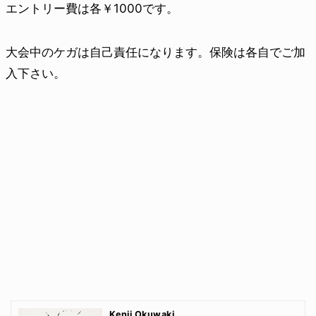
エントリー費は各￥1000です。
大会中のケガは自己責任になります。保険は各自でご加
入
下さい。
Kenji Okuwaki