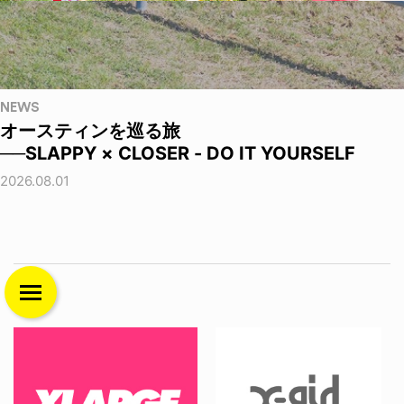
NEWS
オースティンを巡る旅
──SLAPPY × CLOSER - DO IT YOURSELF
2026.08.01