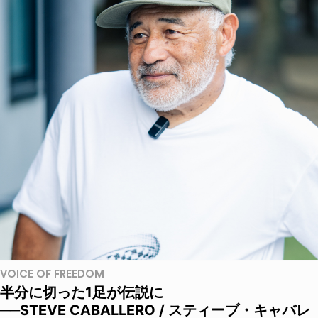
VOICE OF FREEDOM
半分に切った1足が伝説に
──STEVE CABALLERO / スティーブ・キャバレ