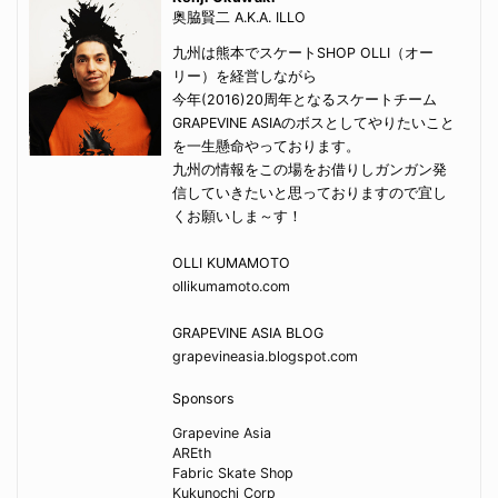
奥脇賢二 A.K.A. ILLO
九州は熊本でスケートSHOP OLLI（オー
リー）を経営しながら
今年(2016)20周年となるスケートチーム
GRAPEVINE ASIAのボスとしてやりたいこと
を一生懸命やっております。
九州の情報をこの場をお借りしガンガン発
信していきたいと思っておりますので宜し
くお願いしま～す！
OLLI KUMAMOTO
ollikumamoto.com
GRAPEVINE ASIA BLOG
grapevineasia.blogspot.com
Sponsors
Grapevine Asia
AREth
Fabric Skate Shop
Kukunochi Corp