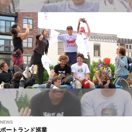
NEWS
ポートランド巡業