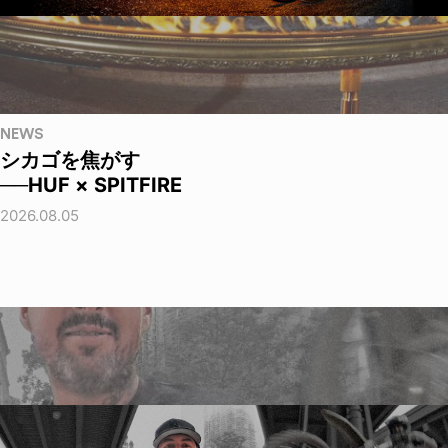
NEWS
シカゴを焦がす
──HUF × SPITFIRE
2026.08.05