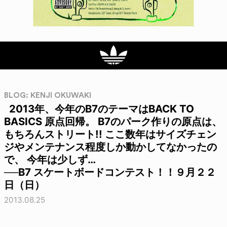
BLOG: KENJI OKUWAKI
2013年、今年のB7のテーマはBACK TO
BASICS 原点回帰。 B7のパーク作りの原点は、
もちろんストリート!! ここ数年はサイズチェン
ジやメンテナンス程度しか動かしてなかったの
で、 今年は少しず…
──B7 スケートボードコンテスト！！９月２２
日（日）
2013.08.25