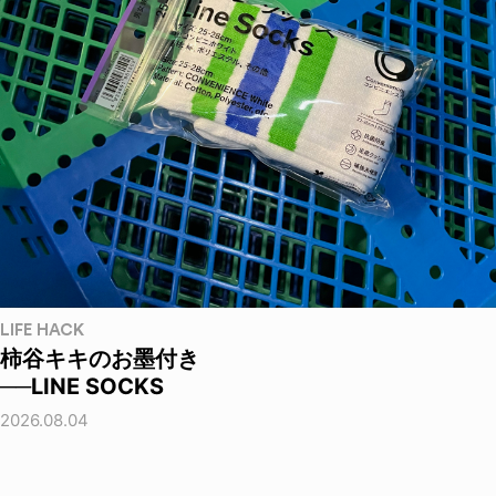
LIFE HACK
柿谷キキのお墨付き
──LINE SOCKS
2026.08.04