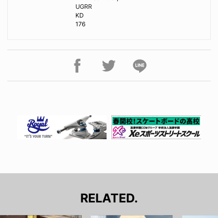
UGRR
KD
176
RELATED.