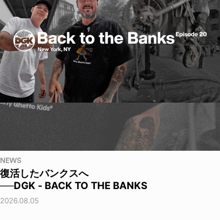
NEWS
復活したバンクスへ
──DGK - BACK TO THE BANKS
2026.08.05