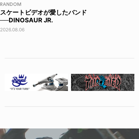
RANDOM
スケートビデオが愛したバンド
──DINOSAUR JR.
2026.08.06