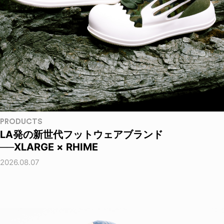
PRODUCTS
LA発の新世代フットウェアブランド
──XLARGE × RHIME
2026.08.07