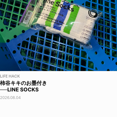
LIFE HACK
柿谷キキのお墨付き
──LINE SOCKS
2026.08.04