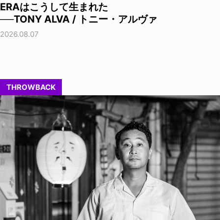
ERAはこうして生まれた
──TONY ALVA / トニー・アルヴァ
2026.08.07
THROWBACK