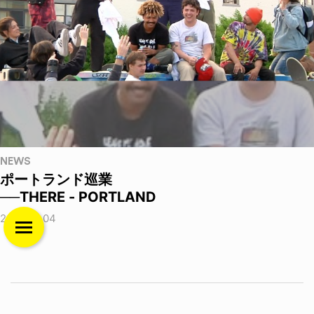
NEWS
ポートランド巡業
──THERE - PORTLAND
2026.08.04