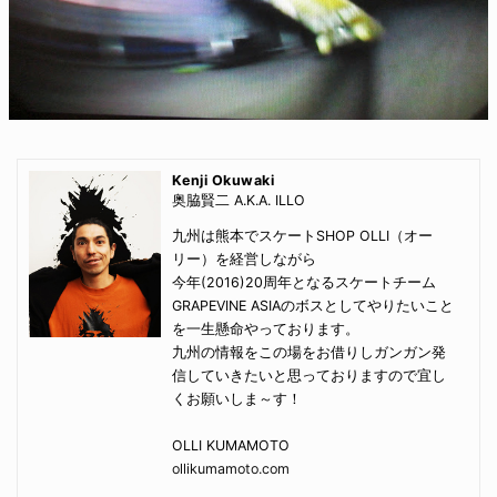
Kenji Okuwaki
奥脇賢二 A.K.A. ILLO
九州は熊本でスケートSHOP OLLI（オー
リー）を経営しながら
今年(2016)20周年となるスケートチーム
GRAPEVINE ASIAのボスとしてやりたいこと
を一生懸命やっております。
九州の情報をこの場をお借りしガンガン発
信していきたいと思っておりますので宜し
くお願いしま～す！
OLLI KUMAMOTO
ollikumamoto.com