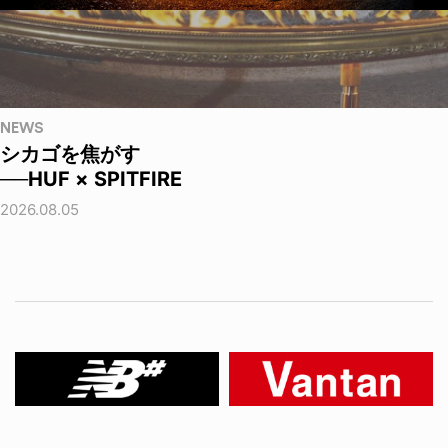
NEWS
シカゴを焦がす
──HUF × SPITFIRE
2026.08.05