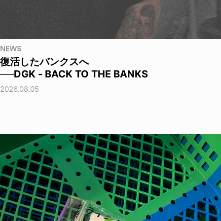
NEWS
復活したバンクスへ
──DGK - BACK TO THE BANKS
2026.08.05