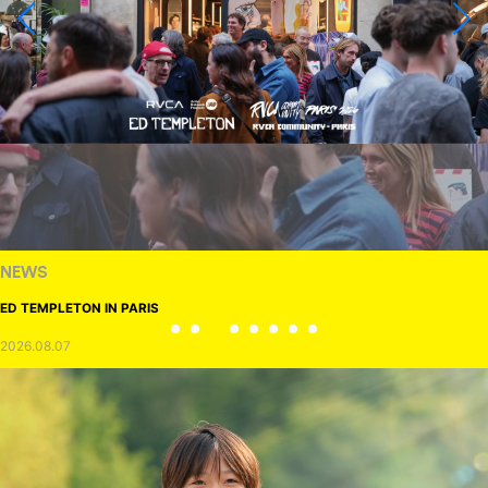
NEWS
ED TEMPLETON IN PARIS
2026.08.07