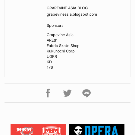
GRAPEVINE ASIA BLOG
grapevineasia.blogspot.com
Sponsors
Grapevine Asia
AREth
Fabric Skate Shop
Kukunochi Corp
UGRR
KD
176