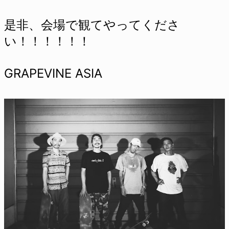
是非、会場で観てやってくださ
い！！！！！！
GRAPEVINE ASIA