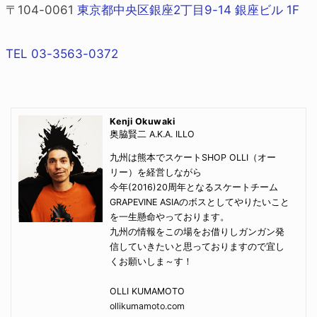
〒104-0061
東京都中央区銀座2丁目9-14 銀座ビル 1F
TEL 03-3563-0372
Kenji Okuwaki
奥脇賢二 A.K.A. ILLO
九州は熊本でスケートSHOP OLLI（オー
リー）を経営しながら
今年(2016)20周年となるスケートチーム
GRAPEVINE ASIAのボスとしてやりたいこと
を一生懸命やっております。
九州の情報をこの場をお借りしガンガン発
信していきたいと思っておりますので宜し
くお願いしま～す！
OLLI KUMAMOTO
ollikumamoto.com