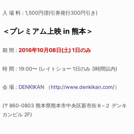
入 場 料 : 1,500円(割引券発行300円引き)
＜プレミアム上映 in 熊本＞
2016年10月08日(土) 1日のみ
期 間 :
時 間 : 19:00〜 (レイトショー 1日のみ 3時間以内)
会 場 :
DENKIKAN
（
http://www.denkikan.com/
）
(〒860-0803 熊本県熊本市中央区新市街８−２ デンキ
カンビル 2F)