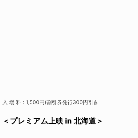
入 場 料 : 1,500円(割引券発行300円引き
＜プレミアム上映 in 北海道＞