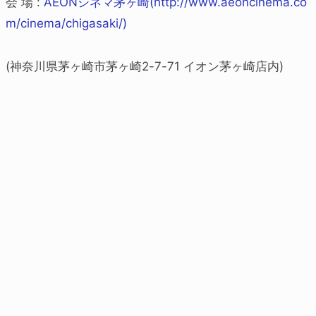
会 場 :
AEONシネマ茅ヶ崎(
http://www.aeoncinema.co
m/cinema/chigasaki/)
(神奈川県茅ヶ崎市茅ヶ崎2-7-71 イオン茅ヶ崎店内)