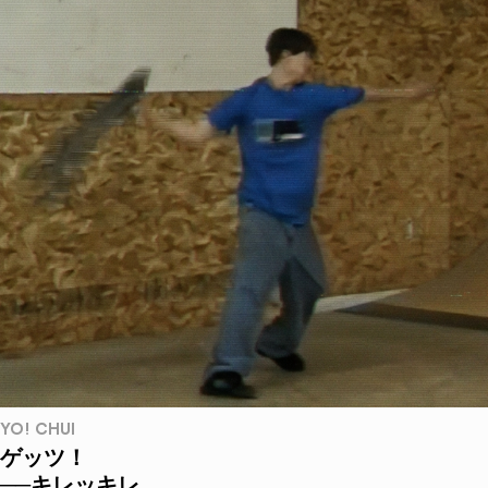
YO! CHUI
ゲッツ！
──キレッキレ