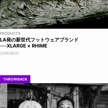
PRODUCTS
LA発の新世代フットウェアブランド
──XLARGE × RHIME
2026.08.07
THROWBACK