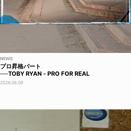
NEWS
プロ昇格パート
──TOBY RYAN - PRO FOR REAL
2026.08.08