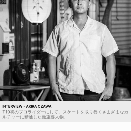
INTERVIEW - AKIRA OZAWA
T19初のプロライダーにして、スケートを取り巻くさまざまなカ
ルチャーに精通した最重要人物。