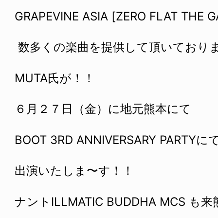
GRAPEVINE ASIA [ZERO FLAT THE 
数多くの楽曲を提供して頂いており
MUTA氏が！！
６月２７日（金）に
地元熊本にて
BOOT 3RD ANNIVERSARY PARTYに
出演いたしま〜す！！
ナントILLMATIC BUDDHA MCS