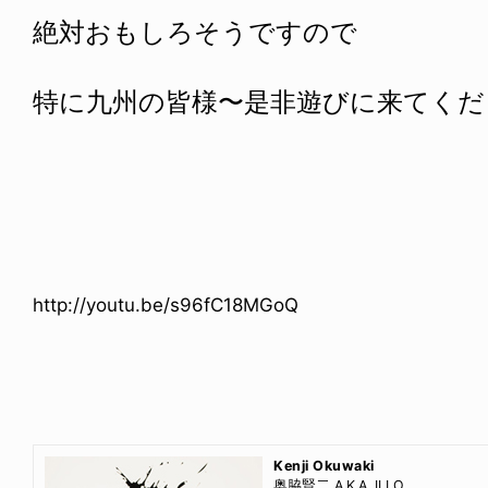
絶対おもしろそうですので
特に九州の皆様〜是非遊びに来てくだ
http://youtu.be/s96fC18MGoQ
Kenji Okuwaki
奥脇賢二 A.K.A. ILLO