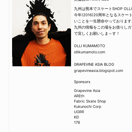
九州は熊本でスケートSHOP OL
今年(2016)20周年となるスケート
いことを一生懸命やっております
九州の情報をこの場をお借りしガ
で宜しくお願いしま～す！
OLLI KUMAMOTO
ollikumamoto.com
GRAPEVINE ASIA BLOG
grapevineasia.blogspot.com
Sponsors
Grapevine Asia
AREth
Fabric Skate Shop
Kukunochi Corp
UGRR
KD
176