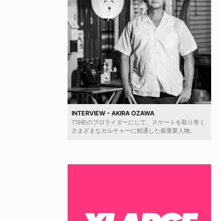
INTERVIEW - AKIRA OZAWA
T19初のプロライダーにして、スケートを取り巻く
さまざまなカルチャーに精通した最重要人物。