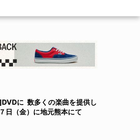
HE GA]DVDに 数多くの楽曲を提供し
２７日（金）に地元熊本にて