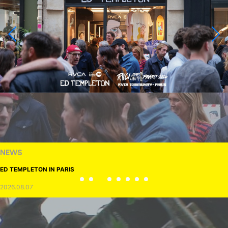
NEWS
ED TEMPLETON IN PARIS
2026.08.07