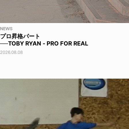
NEWS
プロ昇格パート
──TOBY RYAN - PRO FOR REAL
2026.08.08