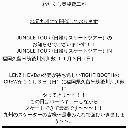
わたくし奥脇賢二が
地元九州にて開催しております
JUNGLE TOUR (日帰りスケートツアー）の
お知らせでございま〜す！！
JUNGLE TOUR (日帰りスケートツアー）IN
福岡久留米筑後川河川敷 １１月３日（日）
LENZ Ⅱ DVDの発売が待ち遠しいTIGHT BOOTHの
CREWが１１月３日（日）に福岡県久留米筑後川河川敷
に
やってきま〜す！！
この日はバーベキューしながら
スケートできて最高です〜〜〜！！
九州のスケーターの皆様〜是非みんなで遊びいきましょ
う〜〜。