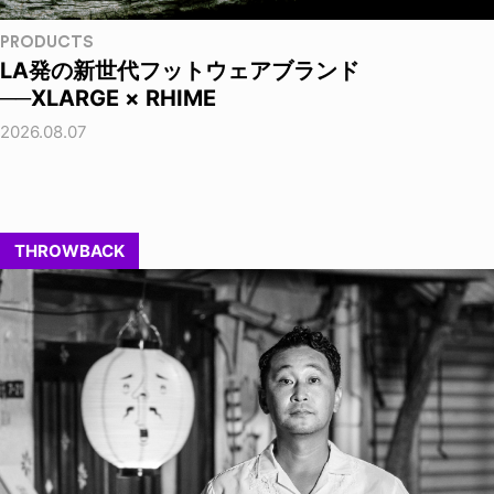
PRODUCTS
LA発の新世代フットウェアブランド
──XLARGE × RHIME
2026.08.07
THROWBACK