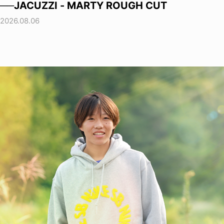
──JACUZZI - MARTY ROUGH CUT
2026.08.06