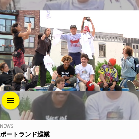
NEWS
ポートランド巡業