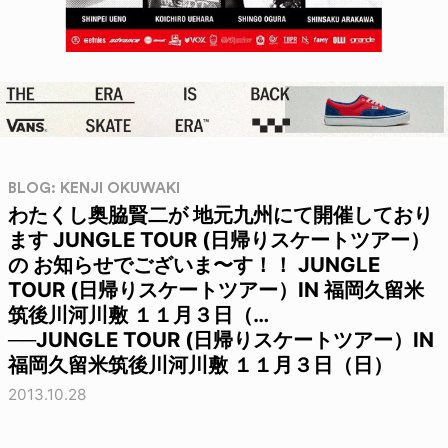
BLOG: KENJI OKUWAKI
わたくし奥脇賢二が 地元九州にて開催しており
ます JUNGLE TOUR (日帰りスケートツアー）
の お知らせでございま〜す！！ JUNGLE
TOUR (日帰りスケートツアー）IN 福岡久留米
筑後川河川敷 １１月３日（…
──JUNGLE TOUR (日帰りスケートツアー）IN
福岡久留米筑後川河川敷 １１月３日（日）
2013.10.28