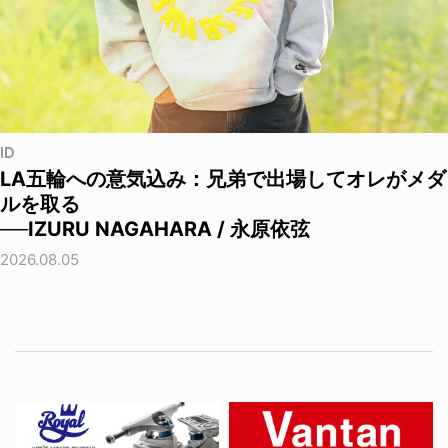
ID
LA五輪への意気込み：兄弟で出場してオレがメダ
ルを取る
──IZURU NAGAHARA / 永原依弦
2026.08.05