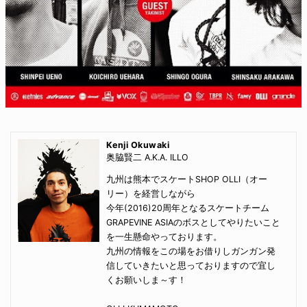
Kenji Okuwaki
奥脇賢二 A.K.A. ILLO
九州は熊本でスケートSHOP OLLI（オー
リー）を経営しながら
今年(2016)20周年となるスケートチーム
GRAPEVINE ASIAのボスとしてやりたいこと
を一生懸命やっております。
九州の情報をこの場をお借りしガンガン発
信していきたいと思っておりますので宜し
くお願いしま～す！