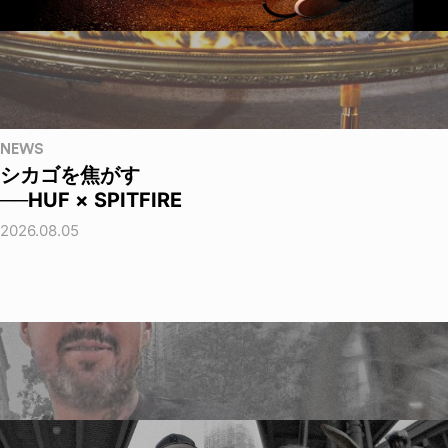
NEWS
シカゴを焦がす
──HUF × SPITFIRE
2026.08.05