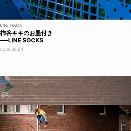
LIFE HACK
柿谷キキのお墨付き
──LINE SOCKS
2026.08.04