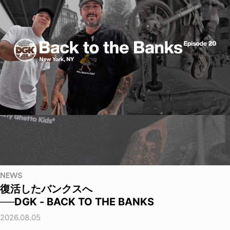
NEWS
復活したバンクスへ
──DGK - BACK TO THE BANKS
2026.08.05