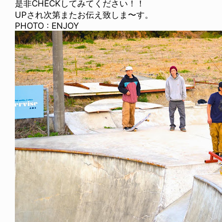
是非CHECKしてみてください！！
UPされ次第またお伝え致しま〜す。
PHOTO : ENJOY