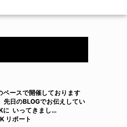
のペースで開催しております
） 先日のBLOGでお伝えしてい
PARKに いってきまし…
ARK リポート