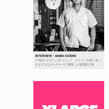
INTERVIEW - AKIRA OZAWA
T19初のプロライダーにして、スケートを取り巻く
さまざまなカルチャーに精通した最重要人物。