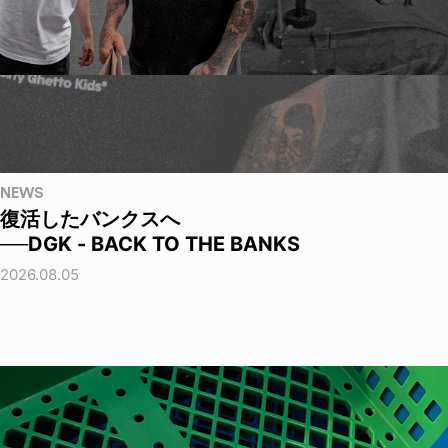
NEWS
復活したバンクスへ
──DGK - BACK TO THE BANKS
2026.08.05