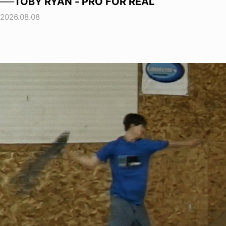
──TOBY RYAN - PRO FOR REAL
2026.08.08