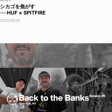
NEWS
シカゴを焦がす
──HUF × SPITFIRE
2026.08.05