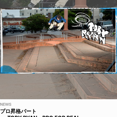
NEWS
プロ昇格パート