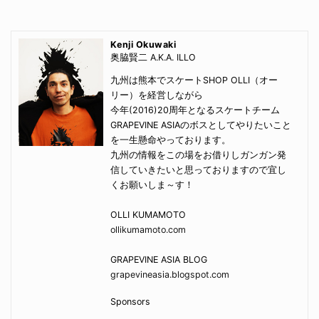
Kenji Okuwaki
奥脇賢二 A.K.A. ILLO
九州は熊本でスケートSHOP OLLI（オー
リー）を経営しながら
今年(2016)20周年となるスケートチーム
GRAPEVINE ASIAのボスとしてやりたいこと
を一生懸命やっております。
九州の情報をこの場をお借りしガンガン発
信していきたいと思っておりますので宜し
くお願いしま～す！
OLLI KUMAMOTO
ollikumamoto.com
GRAPEVINE ASIA BLOG
grapevineasia.blogspot.com
Sponsors