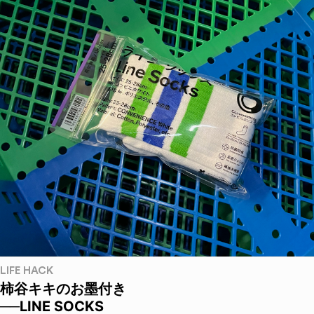
LIFE HACK
柿谷キキのお墨付き
──LINE SOCKS