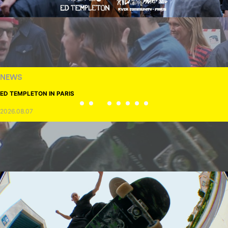
NEWS
ED TEMPLETON IN PARIS
2026.08.07