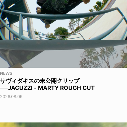
NEWS
サヴィダキスの未公開クリップ
──JACUZZI - MARTY ROUGH CUT
2026.08.06