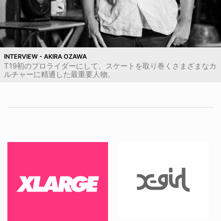
INTERVIEW - AKIRA OZAWA
T19初のプロライダーにして、スケートを取り巻くさまざまなカ
ルチャーに精通した最重要人物。