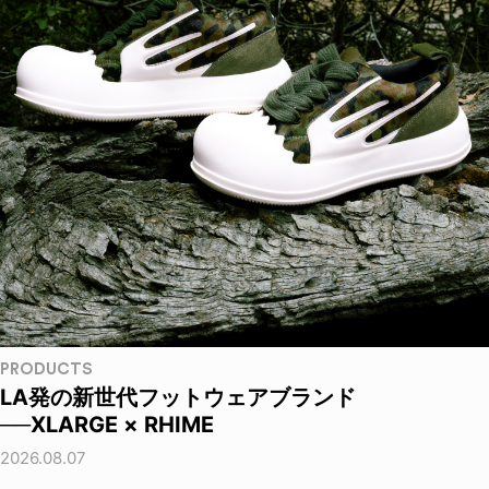
PRODUCTS
LA発の新世代フットウェアブランド
──XLARGE × RHIME
2026.08.07