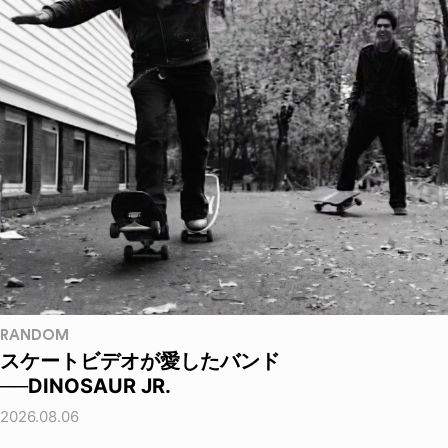
RANDOM
スケートビデオが愛したバンド
──DINOSAUR JR.
2026.08.06