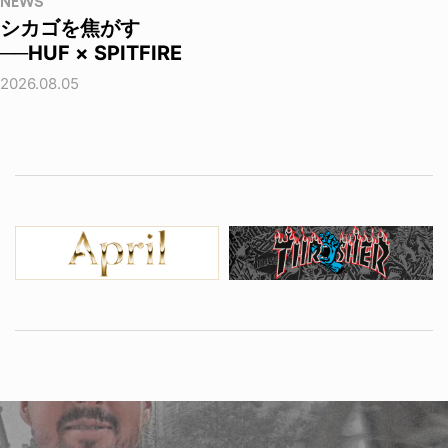
NEWS
シカゴを焦がす
──HUF × SPITFIRE
2026.08.05