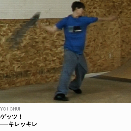
YO! CHUI
ゲッツ！
──キレッキレ