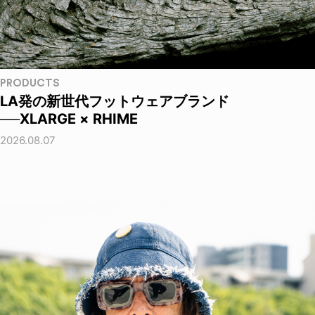
PRODUCTS
LA発の新世代フットウェアブランド
──XLARGE × RHIME
2026.08.07