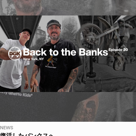
NEWS
復活したバンクスへ