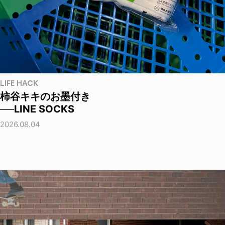
LIFE HACK
柿谷キキのお墨付き
──LINE SOCKS
2026.08.04