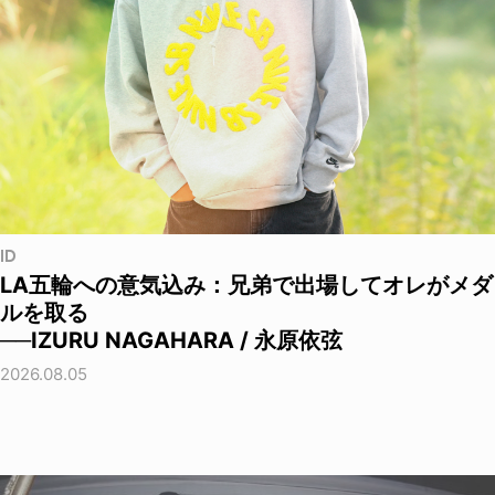
ID
LA五輪への意気込み：兄弟で出場してオレがメダ
ルを取る
──IZURU NAGAHARA / 永原依弦
2026.08.05