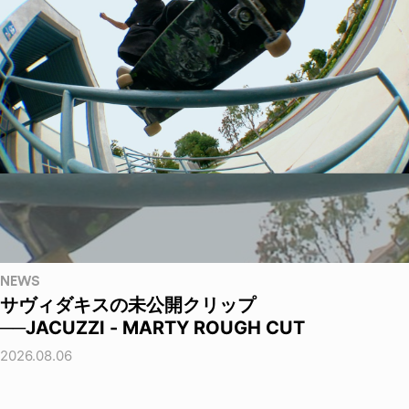
NEWS
サヴィダキスの未公開クリップ
──JACUZZI - MARTY ROUGH CUT
2026.08.06