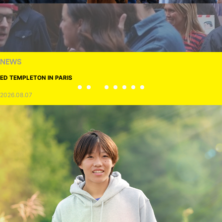
NEWS
ED TEMPLETON IN PARIS
2026.08.07