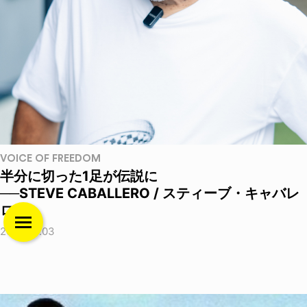
VOICE OF FREEDOM
半分に切った1足が伝説に
──STEVE CABALLERO / スティーブ・キャバレ
ロ
2026.08.03