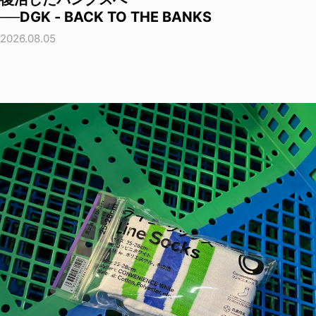
──DGK - BACK TO THE BANKS
2026.08.05