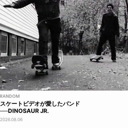
RANDOM
スケートビデオが愛したバンド
──DINOSAUR JR.
2026.08.06